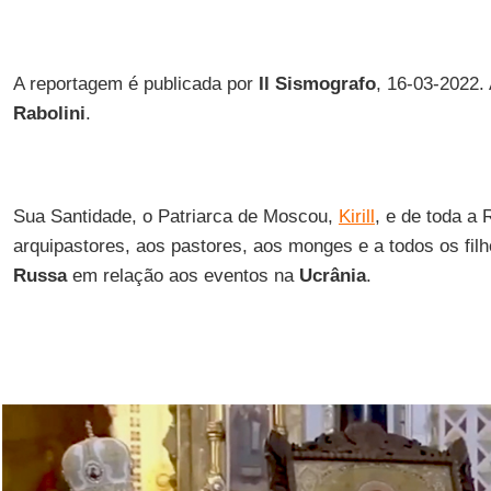
A reportagem é publicada por
Il Sismografo
, 16-03-2022.
Rabolini
.
Sua Santidade, o Patriarca de Moscou,
Kirill
, e de toda a 
arquipastores, aos pastores, aos monges e a todos os filh
Russa
em relação aos eventos na
Ucrânia
.