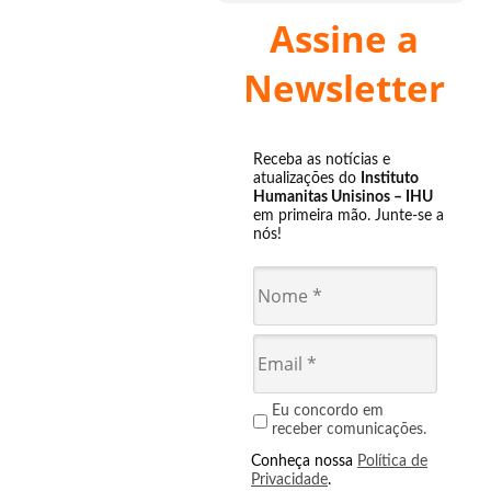
Assine a
Newsletter
Receba as notícias e
atualizações do
Instituto
Humanitas Unisinos – IHU
em primeira mão. Junte-se a
nós!
Eu concordo em
receber comunicações.
Conheça nossa
Política de
Privacidade
.