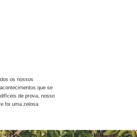
todos os nossos
 acontecimentos que se
fíceis de prova, nosso
e foi uma zelosa