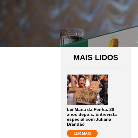
F
MAIS LIDOS
Lei Maria da Penha. 20
anos depois. Entrevista
especial com Juliana
Brandão
LER MAIS