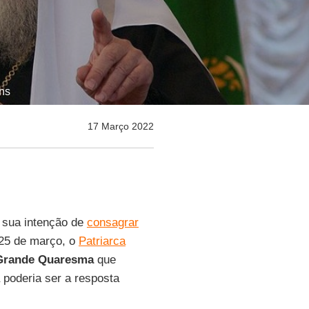
ns
17 Março 2022
 sua intenção de
consagrar
5 de março, o
Patriarca
Grande Quaresma
que
a poderia ser a resposta