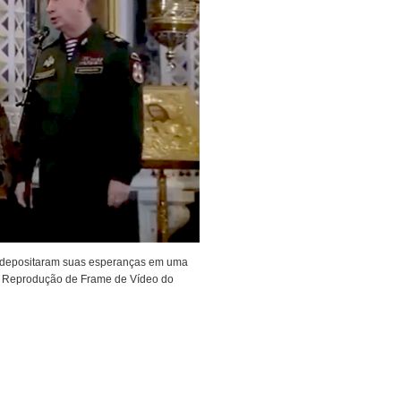
ov, depositaram suas esperanças em uma
o: Reprodução de Frame de Vídeo do