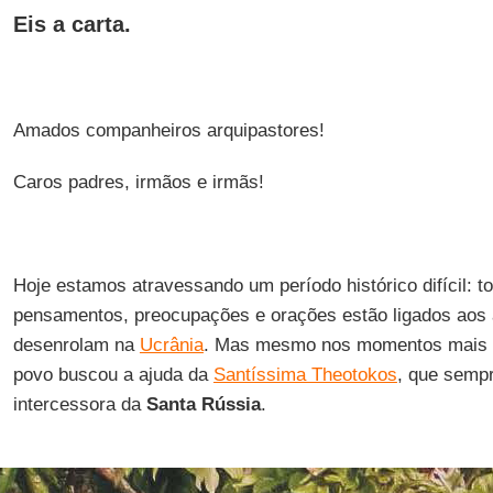
Eis a carta.
Amados companheiros arquipastores!
Caros padres, irmãos e irmãs!
Hoje estamos atravessando um período histórico difícil: 
pensamentos, preocupações e orações estão ligados aos
desenrolam na
Ucrânia
. Mas mesmo nos momentos mais di
povo buscou a ajuda da
Santíssima Theotokos
, que sempr
intercessora da
Santa Rússia
.