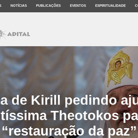
S
NOTÍCIAS
PUBLICAÇÕES
EVENTOS
ESPIRITUALIDADE
C
ta de Kirill pedindo aj
tíssima Theotokos pa
“restauração da paz”