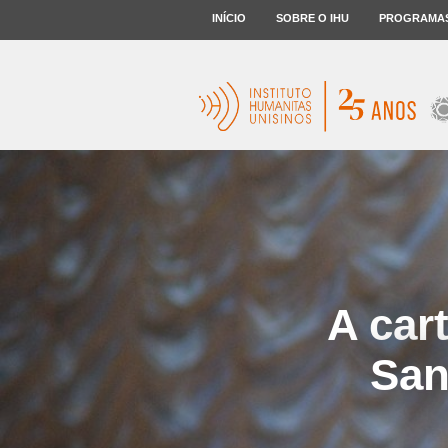
INÍCIO
SOBRE O IHU
PROGRAMA
A car
San