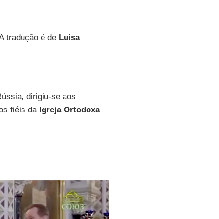
 A tradução é de
Luisa
Rússia, dirigiu-se aos
os fiéis da
Igreja Ortodoxa