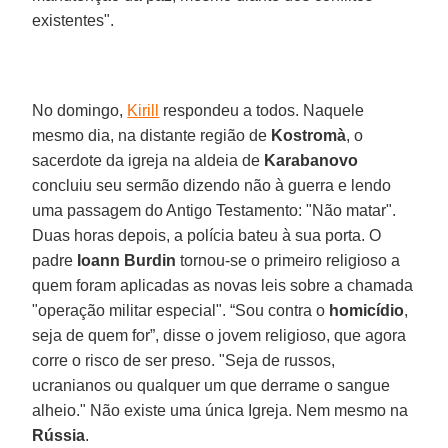
existentes".
No domingo,
Kirill
respondeu a todos. Naquele
mesmo dia, na distante região de
Kostromà
, o
sacerdote da igreja na aldeia de
Karabanovo
concluiu seu sermão dizendo não à guerra e lendo
uma passagem do Antigo Testamento: "Não matar".
Duas horas depois, a polícia bateu à sua porta. O
padre
Ioann Burdin
tornou-se o primeiro religioso a
quem foram aplicadas as novas leis sobre a chamada
"operação militar especial". “Sou contra o
homicídio
,
seja de quem for”, disse o jovem religioso, que agora
corre o risco de ser preso. "Seja de russos,
ucranianos ou qualquer um que derrame o sangue
alheio." Não existe uma única Igreja. Nem mesmo na
Rússia
.