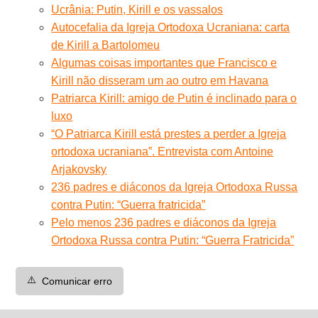
Ucrânia: Putin, Kirill e os vassalos
Autocefalia da Igreja Ortodoxa Ucraniana: carta
de Kirill a Bartolomeu
Algumas coisas importantes que Francisco e
Kirill não disseram um ao outro em Havana
Patriarca Kirill: amigo de Putin é inclinado para o
luxo
“O Patriarca Kirill está prestes a perder a Igreja
ortodoxa ucraniana”. Entrevista com Antoine
Arjakovsky
236 padres e diáconos da Igreja Ortodoxa Russa
contra Putin: “Guerra fratricida”
Pelo menos 236 padres e diáconos da Igreja
Ortodoxa Russa contra Putin: “Guerra Fratricida”
⚠️
Comunicar erro