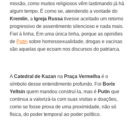
missão, como muitos religiosos vêm lastimando já há
algum tempo. É como se, atendendo a vontade do
Kremlin
, a
Igreja Russa
tivesse aceitado um retorno
progressivo de assentimento silencioso e nada mais.
Fiel à linha. Em uma única linha, porque as opiniões
de
Putin
sobre homossexualidade, drogas e vacinas
são aquelas que ecoam nos discursos do patriarca.
A
Catedral de Kazan
na
Praça Vermelha
é o
símbolo desse entendimento profundo. Foi
Boris
Yeltsin
quem mandou construí-la, mas é
Putin
que
continua a valorizá-la com suas visitas e doações,
como se fosse prova de uma proximidade, não só
física, do poder temporal ao poder político.