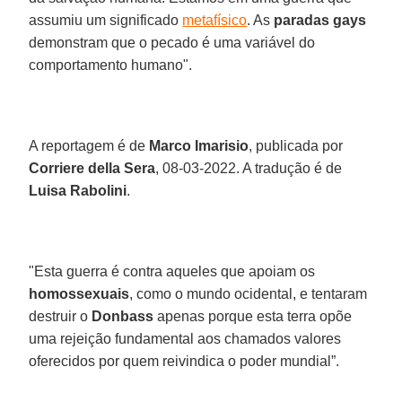
assumiu um significado
metafísico
. As
paradas gays
demonstram que o pecado é uma variável do
comportamento humano".
A reportagem é de
Marco Imarisio
, publicada por
Corriere della Sera
, 08-03-2022. A tradução é de
Luisa Rabolini
.
"Esta guerra é contra aqueles que apoiam os
homossexuais
, como o mundo ocidental, e tentaram
destruir o
Donbass
apenas porque esta terra opõe
uma rejeição fundamental aos chamados valores
oferecidos por quem reivindica o poder mundial”.