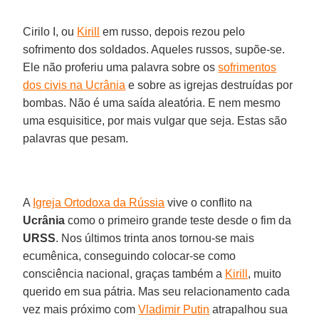
Cirilo I, ou
Kirill
em russo, depois rezou pelo
sofrimento dos soldados. Aqueles russos, supõe-se.
Ele não proferiu uma palavra sobre os
sofrimentos
dos civis na Ucrânia
e sobre as igrejas destruídas por
bombas. Não é uma saída aleatória. E nem mesmo
uma esquisitice, por mais vulgar que seja. Estas são
palavras que pesam.
A
Igreja Ortodoxa da Rússia
vive o conflito na
Ucrânia
como o primeiro grande teste desde o fim da
URSS
. Nos últimos trinta anos tornou-se mais
ecumênica, conseguindo colocar-se como
consciência nacional, graças também a
Kirill
, muito
querido em sua pátria. Mas seu relacionamento cada
vez mais próximo com
Vladimir Putin
atrapalhou sua