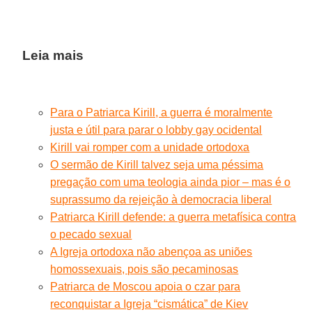
Leia mais
Para o Patriarca Kirill, a guerra é moralmente
justa e útil para parar o lobby gay ocidental
Kirill vai romper com a unidade ortodoxa
O sermão de Kirill talvez seja uma péssima
pregação com uma teologia ainda pior – mas é o
suprassumo da rejeição à democracia liberal
Patriarca Kirill defende: a guerra metafísica contra
o pecado sexual
A Igreja ortodoxa não abençoa as uniões
homossexuais, pois são pecaminosas
Patriarca de Moscou apoia o czar para
reconquistar a Igreja “cismática” de Kiev