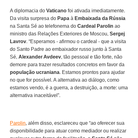
A diplomacia do
Vaticano
foi ativada imediatamente.
Da visita surpresa do
Papa
à
Embaixada da Rússia
na Santa Sé ao telefonema do
Cardeal Parolin
ao
ministro das Relações Exteriores de Moscou,
Sergej
Lavrov
. “Esperamos - afirmou o cardeal - que a visita
do Santo Padre ao embaixador russo junto à Santa
Sé,
Alexander Avdeev
, tão pessoal e tão forte, não
demore para trazer resultados concretos em favor da
população ucraniana
. Estamos prontos para ajudar
no que for possível. A alternativa ao diálogo, como
estamos vendo, é a guerra, a destruição, a morte: uma
alternativa inaceitável”.
Parolin
, além disso, esclareceu que “ao oferecer sua
disponibilidade para atuar como mediador ou realizar