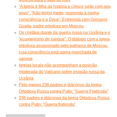
“A Igreja é filha da história e cresce junto com seu
povo”. “Não tenho medo, respondo à minha
consciência e a Deus”. Entrevista com Giovanni
Guaita, padre ortodoxo em Moscou
Os cristãos diante da guerra russa na Ucrânia e o
“ecumenismo de sangue”. O diálogo com a Igreja
ortodoxa assassinado pelo patriarca de Moscou,
cuja consciência está agora manchada de
sangue
Igrejas locais não acompanham a posição
moderada do Vaticano sobre invasão russa da
Ucrânia
Pelo menos 236 padres e diáconos da Igreja
Ortodoxa Russa contra Putin: “Guerra Fratricida”
236 padres e diáconos da Igreja Ortodoxa Russa
contra Putin: “Guerra fratricida”