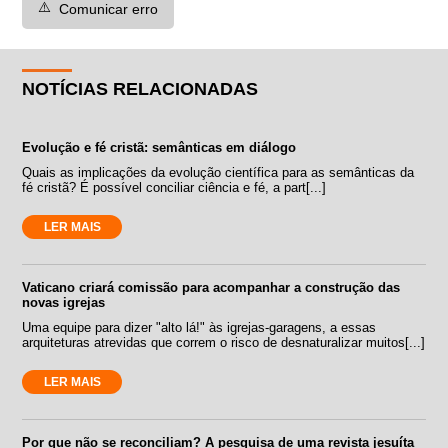
⚠️
Comunicar erro
NOTÍCIAS RELACIONADAS
Evolução e fé cristã: semânticas em diálogo
Quais as implicações da evolução científica para as semânticas da
fé cristã? É possível conciliar ciência e fé, a part[...]
LER MAIS
Vaticano criará comissão para acompanhar a construção das
novas igrejas
Uma equipe para dizer "alto lá!" às igrejas-garagens, a essas
arquiteturas atrevidas que correm o risco de desnaturalizar muitos[...]
LER MAIS
Por que não se reconciliam? A pesquisa de uma revista jesuíta