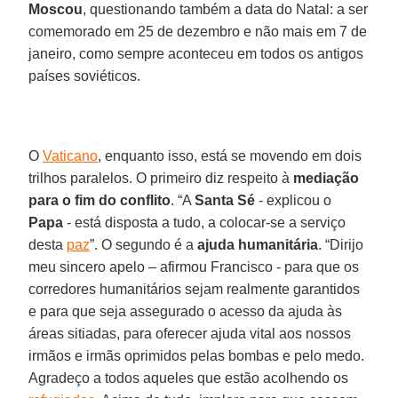
Moscou
, questionando também a data do Natal: a ser
comemorado em 25 de dezembro e não mais em 7 de
janeiro, como sempre aconteceu em todos os antigos
países soviéticos.
O
Vaticano
, enquanto isso, está se movendo em dois
trilhos paralelos. O primeiro diz respeito à
mediação
para o fim do conflito
. “A
Santa Sé
- explicou o
Papa
- está disposta a tudo, a colocar-se a serviço
desta
paz
”. O segundo é a
ajuda humanitária
. “Dirijo
meu sincero apelo – afirmou Francisco - para que os
corredores humanitários sejam realmente garantidos
e para que seja assegurado o acesso da ajuda às
áreas sitiadas, para oferecer ajuda vital aos nossos
irmãos e irmãs oprimidos pelas bombas e pelo medo.
Agradeço a todos aqueles que estão acolhendo os