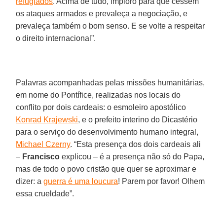
refugiados
. Acima de tudo, imploro para que cessem
os ataques armados e prevaleça a negociação, e
prevaleça também o bom senso. E se volte a respeitar
o direito internacional”.
Palavras acompanhadas pelas missões humanitárias,
em nome do Pontífice, realizadas nos locais do
conflito por dois cardeais: o esmoleiro apostólico
Konrad Krajewski
, e o prefeito interino do Dicastério
para o serviço do desenvolvimento humano integral,
Michael Czerny
. “Esta presença dos dois cardeais ali
–
Francisco
explicou – é a presença não só do Papa,
mas de todo o povo cristão que quer se aproximar e
dizer: a
guerra é uma loucura
! Parem por favor! Olhem
essa crueldade”.