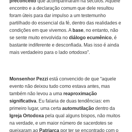
preconceito
que acompanharam há séculos. Aquele
encontro e a declaração comum que dele resultou
foram úteis para dar impulso a um testemunho
partilhado do essencial da fé, dentro das realidades e
condições em que vivemos. A
base
, no entanto, não
se sente muito envolvida no
diálogo ecumênico
, é
bastante indiferente e desconfiada. Mas isso é ainda
mais verdadeiro para o lado ortodoxo”.
Monsenhor Pezzi
está convencido de que “aquele
evento não deixou tudo como estava antes, mas
também não levou a uma
reaproximação
significativa
. Eu falaria de duas tendências: em
primeiro lugar, uma certa
automutilação
dentro da
Igreja Ortodoxa
pela qual alguns bispos, não muitos
na verdade, e um maior número de sacerdotes se
queixaram ao
Patriarca
por ter se encontrado com o