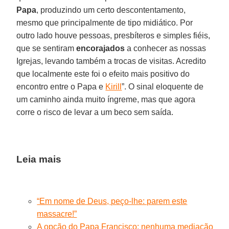
Papa
, produzindo um certo descontentamento,
mesmo que principalmente de tipo midiático. Por
outro lado houve pessoas, presbíteros e simples fiéis,
que se sentiram
encorajados
a conhecer as nossas
Igrejas, levando também a trocas de visitas. Acredito
que localmente este foi o efeito mais positivo do
encontro entre o Papa e
Kirill
”. O sinal eloquente de
um caminho ainda muito íngreme, mas que agora
corre o risco de levar a um beco sem saída.
Leia mais
“Em nome de Deus, peço-lhe: parem este
massacre!”
A opção do Papa Francisco: nenhuma mediação