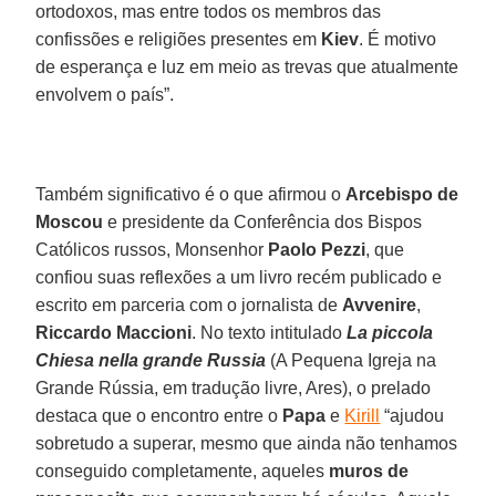
ortodoxos, mas entre todos os membros das
confissões e religiões presentes em
Kiev
. É motivo
de esperança e luz em meio as trevas que atualmente
envolvem o país”.
Também significativo é o que afirmou o
Arcebispo de
Moscou
e presidente da Conferência dos Bispos
Católicos russos, Monsenhor
Paolo Pezzi
, que
confiou suas reflexões a um livro recém publicado e
escrito em parceria com o jornalista de
Avvenire
,
Riccardo Maccioni
. No texto intitulado
La piccola
Chiesa nella grande Russia
(A Pequena Igreja na
Grande Rússia, em tradução livre, Ares), o prelado
destaca que o encontro entre o
Papa
e
Kirill
“ajudou
sobretudo a superar, mesmo que ainda não tenhamos
conseguido completamente, aqueles
muros de