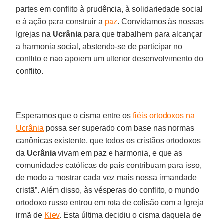
partes em conflito à prudência, à solidariedade social
e à ação para construir a
paz
. Convidamos às nossas
Igrejas na
Ucrânia
para que trabalhem para alcançar
a harmonia social, abstendo-se de participar no
conflito e não apoiem um ulterior desenvolvimento do
conflito.
Esperamos que o cisma entre os
fiéis ortodoxos na
Ucrânia
possa ser superado com base nas normas
canônicas existente, que todos os cristãos ortodoxos
da
Ucrânia
vivam em paz e harmonia, e que as
comunidades católicas do país contribuam para isso,
de modo a mostrar cada vez mais nossa irmandade
cristã”. Além disso, às vésperas do conflito, o mundo
ortodoxo russo entrou em rota de colisão com a Igreja
irmã de
Kiev
. Esta última decidiu o cisma daquela de