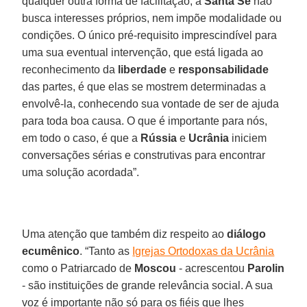
qualquer outra forma de facilitação, a
Santa Sé
não
busca interesses próprios, nem impõe modalidade ou
condições. O único pré-requisito imprescindível para
uma sua eventual intervenção, que está ligada ao
reconhecimento da
liberdade
e
responsabilidade
das partes, é que elas se mostrem determinadas a
envolvê-la, conhecendo sua vontade de ser de ajuda
para toda boa causa. O que é importante para nós,
em todo o caso, é que a
Rússia
e
Ucrânia
iniciem
conversações sérias e construtivas para encontrar
uma solução acordada”.
Uma atenção que também diz respeito ao
diálogo
ecumênico
. “Tanto as
Igrejas Ortodoxas da Ucrânia
como o Patriarcado de
Moscou
- acrescentou
Parolin
- são instituições de grande relevância social. A sua
voz é importante não só para os fiéis que lhes