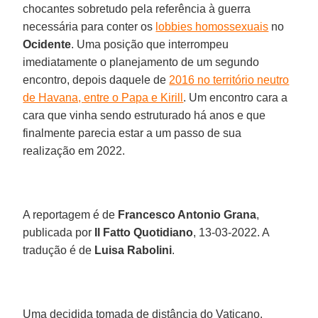
chocantes sobretudo pela referência à guerra
necessária para conter os
lobbies homossexuais
no
Ocidente
. Uma posição que interrompeu
imediatamente o planejamento de um segundo
encontro, depois daquele de
2016 no território neutro
de Havana, entre o Papa e Kirill
. Um encontro cara a
cara que vinha sendo estruturado há anos e que
finalmente parecia estar a um passo de sua
realização em 2022.
A reportagem é de
Francesco Antonio Grana
,
publicada por
Il Fatto Quotidiano
, 13-03-2022. A
tradução é de
Luisa Rabolini
.
Uma decidida tomada de distância do Vaticano.