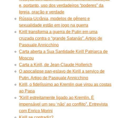
e, portanto, uso dos verdadeiros “poderes” da
Igreja, oração e verdade
Rússia-Ucrânia, modelos de gênero e
sexualidade estão em jogo na guerra
Kirill transforma a guerra de Putin em uma
cruzada contra o “grande Satanás”. Artigo de
Pasquale Annicchino
Carta aberta a Sua Santidade Kirill Patriarca de
Moscou
Carta a Kirill, de Jean-Claude Hollerich
O apocalipse pan-eslavo de Kirill a serviço de
Putin. Artigo de Pasquale Annicchino
Kirill, o fidelíssimo ao Kremlin que virou as costas
ao Papa
“Kirill estreitamente ligado ao Kremlin. É
impensável um seu ‘não’ ao conflito”. Entrevista
com Enrico Morini
Kirill se contradiz?