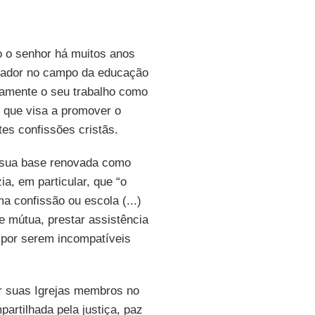
 o senhor há muitos anos
hador no campo da educação
damente o seu trabalho como
, que visa a promover o
tes confissões cristãs.
 sua base renovada como
ia, em particular, que “o
a confissão ou escola (...)
 mútua, prestar assistência
 por serem incompatíveis
r suas Igrejas membros no
artilhada pela justiça, paz