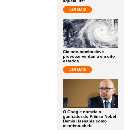
aquela luz"
LER MAIS
Ciclone-bomba deve
provocar ventania em oito
estados
LER MAIS
O Google nomeia o
ganhador do Prêmio Nobel
Demis Hassabis como
cientista-chefe