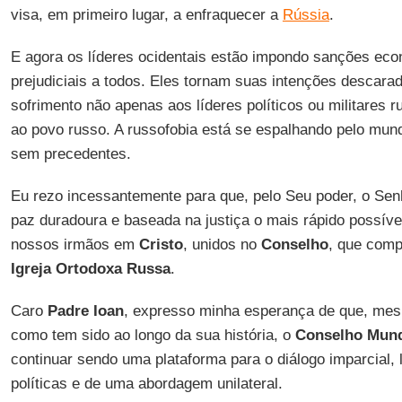
visa, em primeiro lugar, a enfraquecer a
Rússia
.
E agora os líderes ocidentais estão impondo sanções ec
prejudiciais a todos. Eles tornam suas intenções descara
sofrimento não apenas aos líderes políticos ou militares
ao povo russo. A russofobia está se espalhando pelo mun
sem precedentes.
Eu rezo incessantemente para que, pelo Seu poder, o Sen
paz duradoura e baseada na justiça o mais rápido possíve
nossos irmãos em
Cristo
, unidos no
Conselho
, que comp
Igreja Ortodoxa Russa
.
Caro
Padre Ioan
, expresso minha esperança de que, mes
como tem sido ao longo da sua história, o
Conselho Mundi
continuar sendo uma plataforma para o diálogo imparcial, l
políticas e de uma abordagem unilateral.