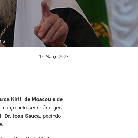
ons
14 Março 2022
arca Kirill de Moscou e de
março pelo secretário-geral
f. Dr. Ioan Sauca
, pedindo
e.