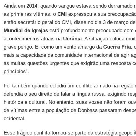
Ainda em 2014, quando sangue estava sendo derramado 
as primeiras vítimas, o
CMI
expressou a sua preocupaçã
então secretário geral do CMI, disse no dia 3 de março d
Mundial de Igrejas
está profundamente preocupado com 
acontecimentos atuais na
Ucrânia
. A situação coloca mui
grave perigo. E, como um vento amargo da
Guerra Fria
, 
mais a capacidade da comunidade internacional de agir ag
às muitas questões urgentes que exigirão uma resposta c
princípios”.
Foi também quando eclodiu um conflito armado na região
defendia o seu direito de falar a língua russa, exigindo res
histórica e cultural. No entanto, suas vozes não foram o
de vítimas entre a população de Donbass passaram desp
ocidental.
Esse trágico conflito tornou-se parte da estratégia geopol