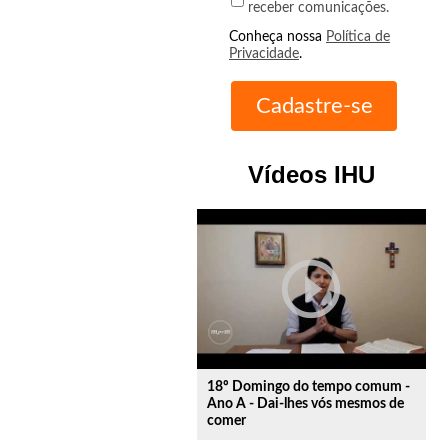
receber comunicações.
Conheça nossa
Política de
Privacidade
.
Vídeos IHU
play_circle_outline
18º Domingo do tempo comum -
Ano A - Dai-lhes vós mesmos de
comer