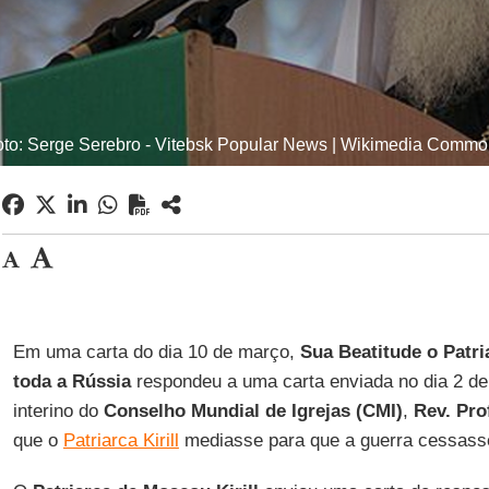
to: Serge Serebro - Vitebsk Popular News | Wikimedia Comm
Em uma carta do dia 10 de março,
Sua Beatitude o Patri
toda a Rússia
respondeu a uma carta enviada no dia 2 de 
interino do
Conselho Mundial de Igrejas (CMI)
,
Rev. Pro
que o
Patriarca Kirill
mediasse para que a guerra cessass