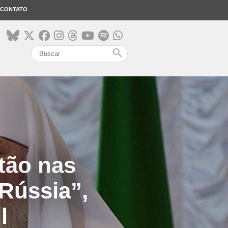
CONTATO
search
tão nas
 Rússia”,
l