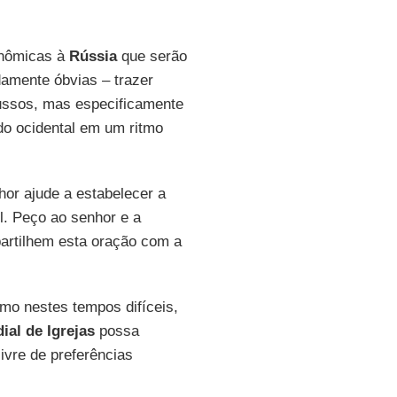
onômicas à
Rússia
que serão
damente óbvias – trazer
 russos, mas especificamente
do ocidental em um ritmo
hor ajude a estabelecer a
l. Peço ao senhor e a
artilhem esta oração com a
mo nestes tempos difíceis,
al de Igrejas
possa
ivre de preferências