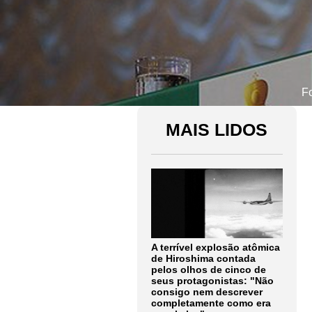
Fo
MAIS LIDOS
A terrível explosão atômica
de Hiroshima contada
pelos olhos de cinco de
seus protagonistas: "Não
consigo nem descrever
completamente como era