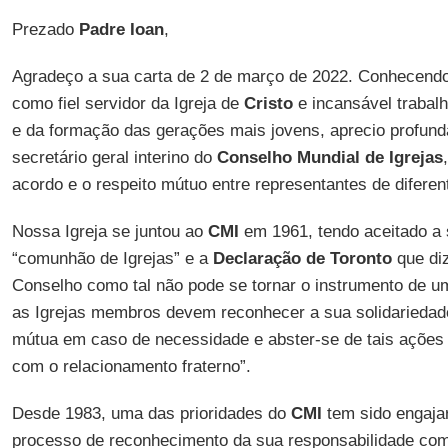
Prezado
Padre Ioan
,
Agradeço a sua carta de 2 de março de 2022. Conhecendo
como fiel servidor da Igreja de
Cristo
e incansável trabal
e da formação das gerações mais jovens, aprecio profun
secretário geral interino do
Conselho Mundial de Igrejas
acordo e o respeito mútuo entre representantes de diferen
Nossa Igreja se juntou ao
CMI
em 1961, tendo aceitado a
“comunhão de Igrejas” e a
Declaração de Toronto
que diz
Conselho como tal não pode se tornar o instrumento de um
as Igrejas membros devem reconhecer a sua solidariedade
mútua em caso de necessidade e abster-se de tais ações
com o relacionamento fraterno”.
Desde 1983, uma das prioridades do
CMI
tem sido engaja
processo de reconhecimento da sua responsabilidade comp