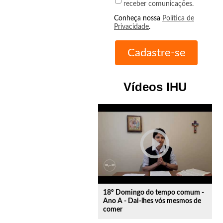
receber comunicações.
Conheça nossa
Política de
Privacidade
.
Vídeos IHU
play_circle_outline
18º Domingo do tempo comum -
Ano A - Dai-lhes vós mesmos de
comer