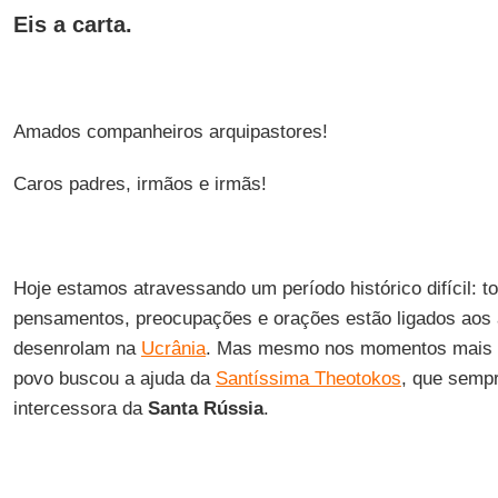
Eis a carta.
Amados companheiros arquipastores!
Caros padres, irmãos e irmãs!
Hoje estamos atravessando um período histórico difícil: 
pensamentos, preocupações e orações estão ligados aos
desenrolam na
Ucrânia
. Mas mesmo nos momentos mais di
povo buscou a ajuda da
Santíssima Theotokos
, que sempr
intercessora da
Santa Rússia
.