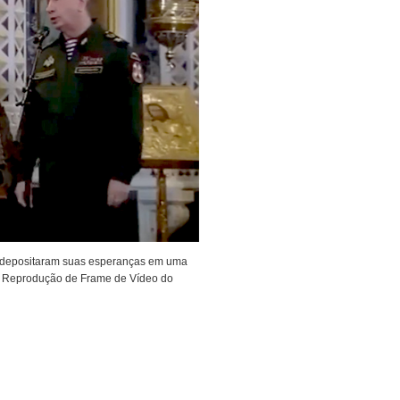
ov, depositaram suas esperanças em uma
o: Reprodução de Frame de Vídeo do