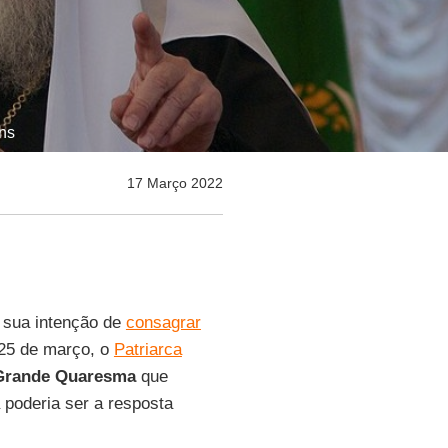
ns
17 Março 2022
 sua intenção de
consagrar
5 de março, o
Patriarca
Grande Quaresma
que
a poderia ser a resposta