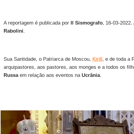
A reportagem é publicada por
Il Sismografo
, 16-03-2022.
Rabolini
.
Sua Santidade, o Patriarca de Moscou,
Kirill
, e de toda a 
arquipastores, aos pastores, aos monges e a todos os filh
Russa
em relação aos eventos na
Ucrânia
.