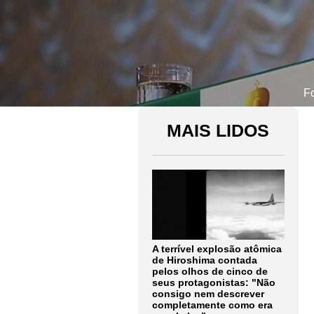
F
MAIS LIDOS
A terrível explosão atômica
de Hiroshima contada
pelos olhos de cinco de
seus protagonistas: "Não
consigo nem descrever
completamente como era