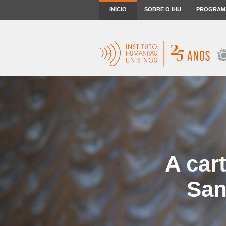
INÍCIO
SOBRE O IHU
PROGRAM
A car
San