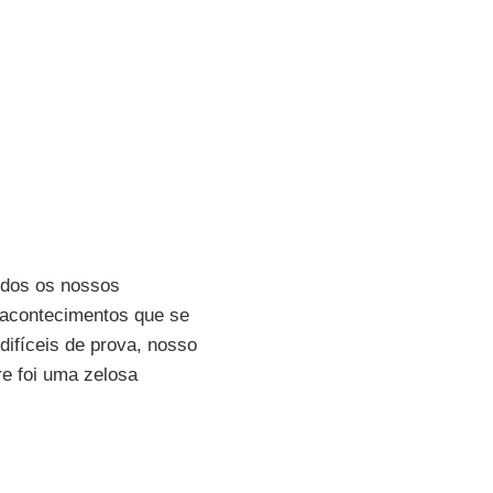
todos os nossos
 acontecimentos que se
fíceis de prova, nosso
e foi uma zelosa