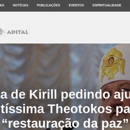
AS
NOTÍCIAS
PUBLICAÇÕES
EVENTOS
ESPIRITUALIDADE
ta de Kirill pedindo aj
tíssima Theotokos pa
“restauração da paz”