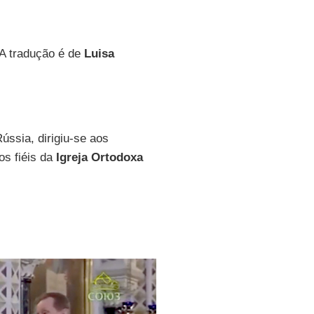
 A tradução é de
Luisa
Rússia, dirigiu-se aos
os fiéis da
Igreja Ortodoxa