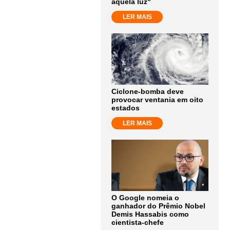
aquela luz"
LER MAIS
Ciclone-bomba deve
provocar ventania em oito
estados
LER MAIS
O Google nomeia o
ganhador do Prêmio Nobel
Demis Hassabis como
cientista-chefe