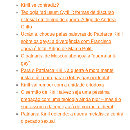
Kirill se contradiz?
Teologia ‘ad usum Cyrilli’: formas de discurso
eclesial em tempo de guerra. Artigo de Andrea
Grillo
Ucrânia, choque pelas palavras do Patriarca Kirill
sobre os gays: a divergência com Francisco
agora é total. Artigo de Marco Politi
O patriarca de Moscou abençoa a “guerra anti-
gay”
Para o Patriarca Kirill, a guerra é moralmente
justa e útil para parar o lobby gay ocidental
Kirill vai romper com a unidade ortodoxa
O sermão de Kirill talvez seja uma péssima
pregação com uma teologia ainda pior – mas é o
suprassumo da rejeição à democracia liberal
Patriarca Kirill defende: a guerra metafísica contra
o pecado sexual