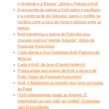
o Ocidente e a Rússia”, afirma o Patriarca Kirill
A reviravolta do patriarca Kirill sobre o pacifismo
e a condenação do Vaticano: agora o conflito na
Ucrânia corre o risco de minar o diálogo entre as
igrejas
Kirill transforma a guerra de Putin em uma
cruzada contra o “grande Satanás”. Artigo de
Pasquale Annicchino
Carta aberta a Sua Santidade Kirill Patriarca de
Moscou
Carta a Kirill, de Jean-Claude Hollerich
O apocalipse pan-eslavo de Kirill a serviço de
Putin. Artigo de Pasquale Annicchino
Kirill, o fidelíssimo ao Kremlin que virou as costas
ao Papa
“Kirill estreitamente ligado ao Kremlin. É
impensável um seu ‘não’ ao conflito”. Entrevista
com Enrico Morini