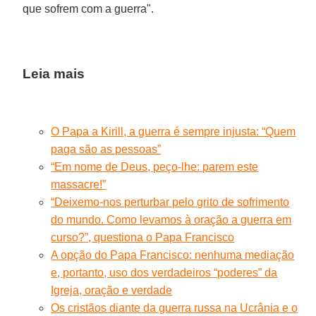
que sofrem com a guerra".
Leia mais
O Papa a Kirill, a guerra é sempre injusta: “Quem
paga são as pessoas”
“Em nome de Deus, peço-lhe: parem este
massacre!”
“Deixemo-nos perturbar pelo grito de sofrimento
do mundo. Como levamos à oração a guerra em
curso?”, questiona o Papa Francisco
A opção do Papa Francisco: nenhuma mediação
e, portanto, uso dos verdadeiros “poderes” da
Igreja, oração e verdade
Os cristãos diante da guerra russa na Ucrânia e o