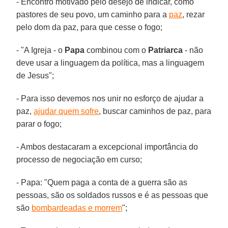
- Encontro motivado pelo desejo de indicar, como
pastores de seu povo, um caminho para a
paz
, rezar
pelo dom da paz, para que cesse o fogo;
- "A Igreja - o
Papa
combinou com o
Patriarca
- não
deve usar a linguagem da política, mas a linguagem
de Jesus";
- Para isso devemos nos unir no esforço de ajudar a
paz,
ajudar quem sofre
, buscar caminhos de paz, para
parar o fogo;
- Ambos destacaram a excepcional importância do
processo de negociação em curso;
- Papa: "Quem paga a conta de a guerra são as
pessoas, são os soldados russos e é as pessoas que
são
bombardeadas e morrem
";