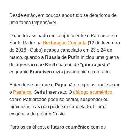
Desde então, em poucos anos tudo se deteriorou de
uma forma impensável.
O que foi assinado em conjunto entre o Patriarca e o
Santo Padre na
Declaração Conjunta
(12 de fevereiro
de 2016 - Cuba) acabou cancelado em 23 e 24 de
março, quando a
Rússia
de
Putin
iniciou uma guerra
de agressão que
Kirill
chamou de "
guerra justa
"
enquanto
Francisco
dizia justamente o contrário.
Entende-se por que o
Papa
não rompe as pontes com
o
Patriarca
. Seria insensato. O
diálogo ecumênico
com o Patriarcado pode se esfriar, suspender ou
minimizar, mas não pode ser cancelado. É uma
exigência do próprio Cristo.
Para os católicos, o
futuro ecumênico
com os