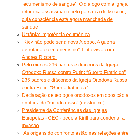
“ecumenismo de sangue”. O diálogo com a Igreja
ortodoxa assassinado pelo patriarca de Moscou,
cuja consciência está agora manchada de
sangue
Ucrânia: impotência ecumênica
“Kiev não pode ser a nova Aleppo. A guerra
derrotada do ecumenismo”. Entrevista com
Andrea Riccardi
Pelo menos 236 padres e diáconos da Igreja
Ortodoxa Russa contra Putin: “Guerra Fratricida”
236 padres e diáconos da Igreja Ortodoxa Russa
contra Putin: “Guerra fratricida”
Declaração de teólogos ortodoxos em oposição à
doutrina do “mundo russo” (russkii mir)
Presidente da Conferências das Igrejas
Europeias - CEC - pede a Kirill para condenar a
invasão
“As origens do confronto estão nas relações entre