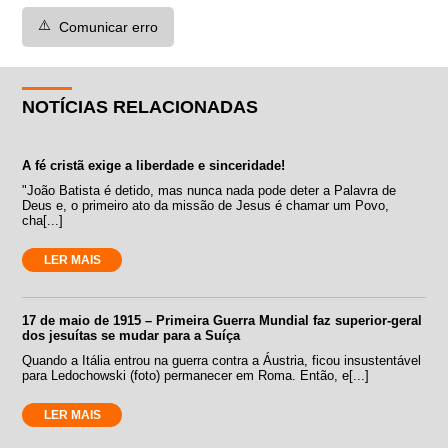
⚠️
Comunicar erro
NOTÍCIAS RELACIONADAS
A fé cristã exige a liberdade e sinceridade!
"João Batista é detido, mas nunca nada pode deter a Palavra de
Deus e, o primeiro ato da missão de Jesus é chamar um Povo,
cha[...]
LER MAIS
17 de maio de 1915 – Primeira Guerra Mundial faz superior-geral
dos jesuítas se mudar para a Suíça
Quando a Itália entrou na guerra contra a Áustria, ficou insustentável
para Ledochowski (foto) permanecer em Roma. Então, e[...]
LER MAIS