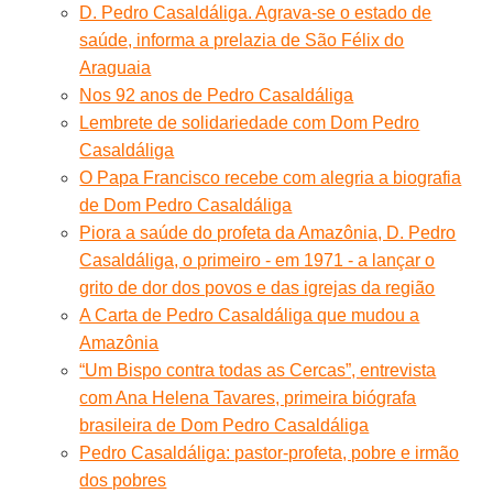
D. Pedro Casaldáliga. Agrava-se o estado de
saúde, informa a prelazia de São Félix do
Araguaia
Nos 92 anos de Pedro Casaldáliga
Lembrete de solidariedade com Dom Pedro
Casaldáliga
O Papa Francisco recebe com alegria a biografia
de Dom Pedro Casaldáliga
Piora a saúde do profeta da Amazônia, D. Pedro
Casaldáliga, o primeiro - em 1971 - a lançar o
grito de dor dos povos e das igrejas da região
A Carta de Pedro Casaldáliga que mudou a
Amazônia
“Um Bispo contra todas as Cercas”, entrevista
com Ana Helena Tavares, primeira biógrafa
brasileira de Dom Pedro Casaldáliga
Pedro Casaldáliga: pastor-profeta, pobre e irmão
dos pobres