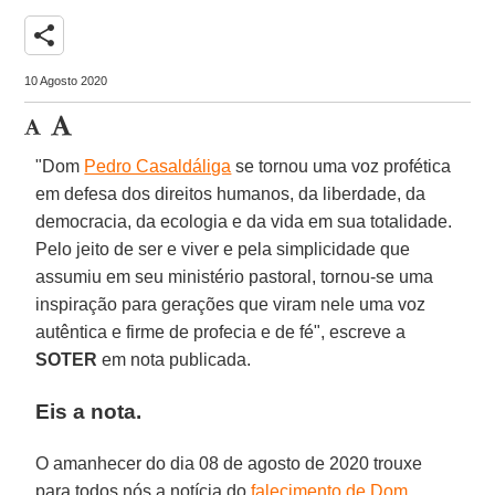
share
10 Agosto 2020
"Dom
Pedro Casaldáliga
se tornou uma voz profética
em defesa dos direitos humanos, da liberdade, da
democracia, da ecologia e da vida em sua totalidade.
Pelo jeito de ser e viver e pela simplicidade que
assumiu em seu ministério pastoral, tornou-se uma
inspiração para gerações que viram nele uma voz
autêntica e firme de profecia e de fé", escreve a
SOTER
em nota publicada.
Eis a nota.
O amanhecer do dia 08 de agosto de 2020 trouxe
para todos nós a notícia do
falecimento de Dom