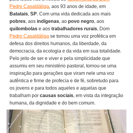
Pedro Casaldáliga
, aos 93 anos de idade, em
Batatais
,
SP
. Com uma vida dedicada aos mais
pobres
, aos
indígenas
, ao
povo negro
, aos
quilombolas
e aos
trabalhadores rurais
, Dom
Pedro Casaldáliga
se tornou uma voz profética em
defesa dos direitos humanos, da liberdade, da
democracia, da ecologia e da vida em sua totalidade.
Pelo jeito de ser e viver e pela simplicidade que
assumiu em seu ministério pastoral, tornou-se uma
inspiração para gerações que viram nele uma voz
autêntica e firme de profecia e de fé, sobretudo para
os jovens e para todos aqueles e aquelas que
trabalham por
causas
sociais
, em vista da integração
humana, da dignidade e do bem comum.