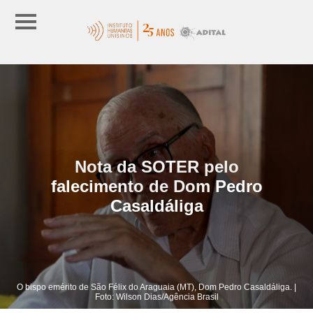
Nota da SOTER pelo
falecimento de Dom Pedro
Casaldáliga
O bispo emérito de São Félix do Araguaia (MT), Dom Pedro Casaldáliga. |
Foto: Wilson Dias/Agência Brasil