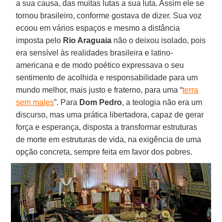
a sua causa, das muitas lutas a sua luta. Assim ele se
tornou brasileiro, conforme gostava de dizer. Sua voz
ecoou em vários espaços e mesmo a distância
imposta pelo
Rio Araguaia
não o deixou isolado, pois
era sensível às realidades brasileira e latino-
americana e de modo poético expressava o seu
sentimento de acolhida e responsabilidade para um
mundo melhor, mais justo e fraterno, para uma “
terra
sem males
”. Para
Dom Pedro
, a teologia não era um
discurso, mas uma prática libertadora, capaz de gerar
força e esperança, disposta a transformar estruturas
de morte em estruturas de vida, na exigência de uma
opção concreta, sempre feita em favor dos pobres.