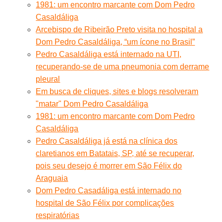
1981: um encontro marcante com Dom Pedro
Casaldáliga
Arcebispo de Ribeirão Preto visita no hospital a
Dom Pedro Casaldáliga, “um ícone no Brasil”
Pedro Casaldáliga está internado na UTI,
recuperando-se de uma pneumonia com derrame
pleural
Em busca de cliques, sites e blogs resolveram
"matar" Dom Pedro Casaldáliga
1981: um encontro marcante com Dom Pedro
Casaldáliga
Pedro Casaldáliga já está na clínica dos
claretianos em Batatais, SP, até se recuperar,
pois seu desejo é morrer em São Félix do
Araguaia
Dom Pedro Casadáliga está internado no
hospital de São Félix por complicações
respiratórias