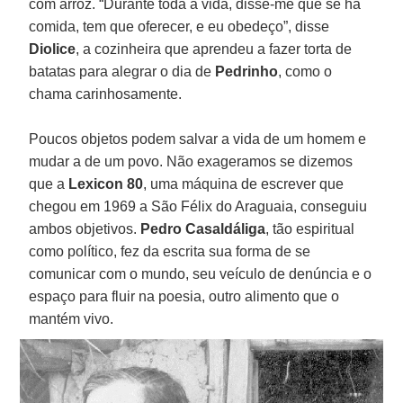
com arroz. “Durante toda a vida, disse-me que se há
comida, tem que oferecer, e eu obedeço”, disse
Diolice
, a cozinheira que aprendeu a fazer torta de
batatas para alegrar o dia de
Pedrinho
, como o
chama carinhosamente.
Poucos objetos podem salvar a vida de um homem e
mudar a de um povo. Não exageramos se dizemos
que a
Lexicon 80
, uma máquina de escrever que
chegou em 1969 a São Félix do Araguaia, conseguiu
ambos objetivos.
Pedro Casaldáliga
, tão espiritual
como político, fez da escrita sua forma de se
comunicar com o mundo, seu veículo de denúncia e o
espaço para fluir na poesia, outro alimento que o
mantém vivo.