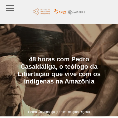
48 horas com Pedro
Casaldáliga, o teólogo da
Libertação que vive com os
indígenas na Amazônia
Pedro Casaldáliga (Fonte: Religión Digital)