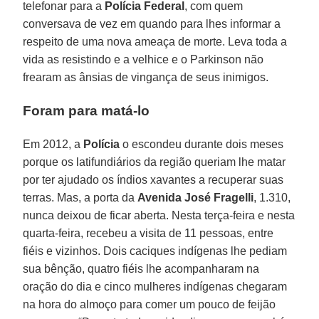
telefonar para a
Polícia Federal
, com quem
conversava de vez em quando para lhes informar a
respeito de uma nova ameaça de morte. Leva toda a
vida as resistindo e a velhice e o Parkinson não
frearam as ânsias de vingança de seus inimigos.
Foram para matá-lo
Em 2012, a
Polícia
o escondeu durante dois meses
porque os latifundiários da região queriam lhe matar
por ter ajudado os índios xavantes a recuperar suas
terras. Mas, a porta da
Avenida José Fragelli
, 1.310,
nunca deixou de ficar aberta. Nesta terça-feira e nesta
quarta-feira, recebeu a visita de 11 pessoas, entre
fiéis e vizinhos. Dois caciques indígenas lhe pediam
sua bênção, quatro fiéis lhe acompanharam na
oração do dia e cinco mulheres indígenas chegaram
na hora do almoço para comer um pouco de feijão