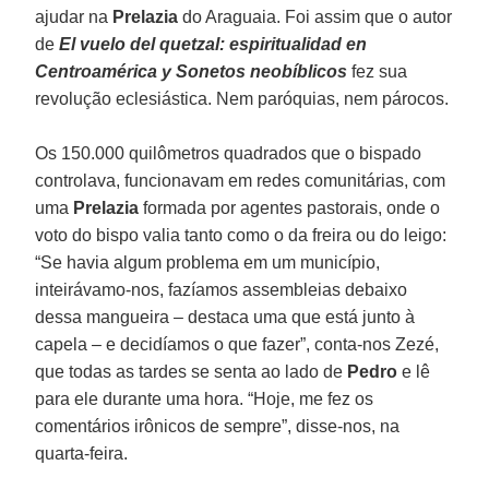
ajudar na
Prelazia
do Araguaia. Foi assim que o autor
de
El vuelo del quetzal: espiritualidad en
Centroamérica y Sonetos neobíblicos
fez sua
revolução eclesiástica. Nem paróquias, nem párocos.
Os 150.000 quilômetros quadrados que o bispado
controlava, funcionavam em redes comunitárias, com
uma
Prelazia
formada por agentes pastorais, onde o
voto do bispo valia tanto como o da freira ou do leigo:
“Se havia algum problema em um município,
inteirávamo-nos, fazíamos assembleias debaixo
dessa mangueira – destaca uma que está junto à
capela – e decidíamos o que fazer”, conta-nos Zezé,
que todas as tardes se senta ao lado de
Pedro
e lê
para ele durante uma hora. “Hoje, me fez os
comentários irônicos de sempre”, disse-nos, na
quarta-feira.