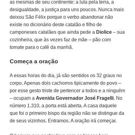
as mesmas de seu continente: a luta pela terra, a
desigualdade, a justiça para uns poucos. Nunca mais
deixou São Félix porque o verbo abandonar não
existe no dicionário deste catalão e filho de
camponeses catalães que ainda pede a
Diolice
– sua
cozinheira, que às vezes faz de mãe – pão com
tomate para o café da manhã.
Começa a oração
A essas horas do dia, já são sentidos os 32 graus no
corpo. Apenas dois cachorros tipicamente do povo –
por esse gesto triste de pertencer a todos e a ninguém
– ocupam a
Avenida Governador José Fragelli
. No
número 1.310, a porta está aberta. A casa daquele
que foi o primeiro bispo da região não se distingue da
de seus vizinhos. Entramos. A oração irá começar.