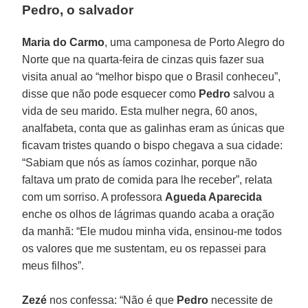
Pedro, o salvador
Maria do Carmo
, uma camponesa de Porto Alegro do
Norte que na quarta-feira de cinzas quis fazer sua
visita anual ao “melhor bispo que o Brasil conheceu”,
disse que não pode esquecer como
Pedro
salvou a
vida de seu marido. Esta mulher negra, 60 anos,
analfabeta, conta que as galinhas eram as únicas que
ficavam tristes quando o bispo chegava a sua cidade:
“Sabiam que nós as íamos cozinhar, porque não
faltava um prato de comida para lhe receber”, relata
com um sorriso. A professora
Agueda Aparecida
enche os olhos de lágrimas quando acaba a oração
da manhã: “Ele mudou minha vida, ensinou-me todos
os valores que me sustentam, eu os repassei para
meus filhos”.
Zezé
nos confessa: “Não é que
Pedro
necessite de