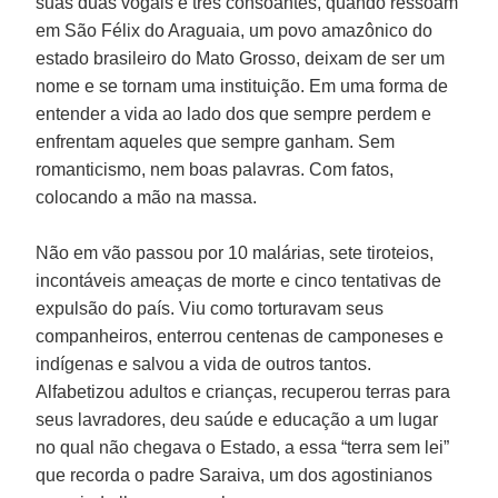
suas duas vogais e três consoantes, quando ressoam
em São Félix do Araguaia, um povo amazônico do
estado brasileiro do Mato Grosso, deixam de ser um
nome e se tornam uma instituição. Em uma forma de
entender a vida ao lado dos que sempre perdem e
enfrentam aqueles que sempre ganham. Sem
romanticismo, nem boas palavras. Com fatos,
colocando a mão na massa.
Não em vão passou por 10 malárias, sete tiroteios,
incontáveis ameaças de morte e cinco tentativas de
expulsão do país. Viu como torturavam seus
companheiros, enterrou centenas de camponeses e
indígenas e salvou a vida de outros tantos.
Alfabetizou adultos e crianças, recuperou terras para
seus lavradores, deu saúde e educação a um lugar
no qual não chegava o Estado, a essa “terra sem lei”
que recorda o padre Saraiva, um dos agostinianos