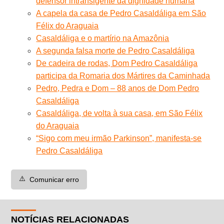
defensor intransigente da dignidade humana
A capela da casa de Pedro Casaldáliga em São
Félix do Araguaia
Casaldáliga e o martírio na Amazônia
A segunda falsa morte de Pedro Casaldáliga
De cadeira de rodas, Dom Pedro Casaldáliga
participa da Romaria dos Mártires da Caminhada
Pedro, Pedra e Dom – 88 anos de Dom Pedro
Casaldáliga
Casaldáliga, de volta à sua casa, em São Félix
do Araguaia
“Sigo com meu irmão Parkinson”, manifesta-se
Pedro Casaldáliga
⚠️
Comunicar erro
NOTÍCIAS RELACIONADAS