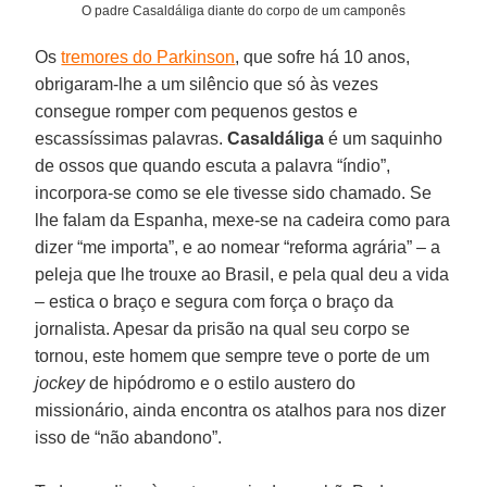
O padre Casaldáliga diante do corpo de um camponês
Os
tremores do Parkinson
, que sofre há 10 anos,
obrigaram-lhe a um silêncio que só às vezes
consegue romper com pequenos gestos e
escassíssimas palavras.
Casaldáliga
é um saquinho
de ossos que quando escuta a palavra “índio”,
incorpora-se como se ele tivesse sido chamado. Se
lhe falam da Espanha, mexe-se na cadeira como para
dizer “me importa”, e ao nomear “reforma agrária” – a
peleja que lhe trouxe ao Brasil, e pela qual deu a vida
– estica o braço e segura com força o braço da
jornalista. Apesar da prisão na qual seu corpo se
tornou, este homem que sempre teve o porte de um
jockey
de hipódromo e o estilo austero do
missionário, ainda encontra os atalhos para nos dizer
isso de “não abandono”.