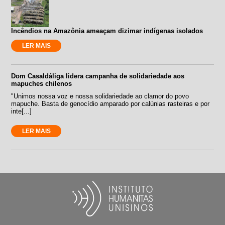
Incêndios na Amazônia ameaçam dizimar indígenas isolados
LER MAIS
Dom Casaldáliga lidera campanha de solidariedade aos
mapuches chilenos
"Unimos nossa voz e nossa solidariedade ao clamor do povo
mapuche. Basta de genocídio amparado por calúnias rasteiras e por
inte[...]
LER MAIS