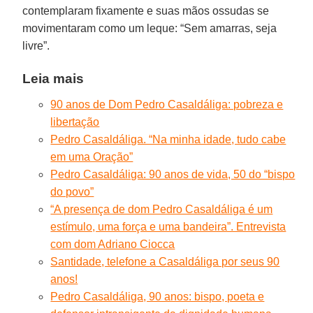
contemplaram fixamente e suas mãos ossudas se
movimentaram como um leque: “Sem amarras, seja
livre”.
Leia mais
90 anos de Dom Pedro Casaldáliga: pobreza e
libertação
Pedro Casaldáliga. “Na minha idade, tudo cabe
em uma Oração”
Pedro Casaldáliga: 90 anos de vida, 50 do “bispo
do povo”
“A presença de dom Pedro Casaldáliga é um
estímulo, uma força e uma bandeira”. Entrevista
com dom Adriano Ciocca
Santidade, telefone a Casaldáliga por seus 90
anos!
Pedro Casaldáliga, 90 anos: bispo, poeta e