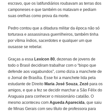
escravo, que os latifundiários roubavam as terras dos
camponeses e que também os matavam e pediam
suas orelhas como prova da morte.
Pedro contou que a ditadura militar da época não só
torturava e assassinava guerrilheiros, também tinha
por vítima índios, sacerdotes e qualquer um que
ousasse se rebelar.
Graças a essa
Lexicon 80
, dezenas de jovens de
todo o Brasil decidiram trabalhar com o “bispo que
defende aos vagabundos”, como dizia a manchete de
o Jornal de Brasília. Esse foi a manchete lida pela
estudante de Direito
Maria José Souza
,
Zezé
para os
amigos, e que a fez se decidir marchar a São Félix do
Araguaia para conhecer o missionário catalão. O
mesmo aconteceu com
Agueda Aparecida
, que saiu
de Minas Gerais com seu título de professora para