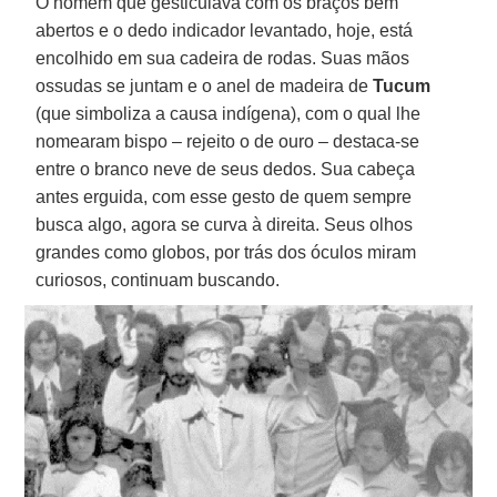
O homem que gesticulava com os braços bem
abertos e o dedo indicador levantado, hoje, está
encolhido em sua cadeira de rodas. Suas mãos
ossudas se juntam e o anel de madeira de
Tucum
(que simboliza a causa indígena), com o qual lhe
nomearam bispo – rejeito o de ouro – destaca-se
entre o branco neve de seus dedos. Sua cabeça
antes erguida, com esse gesto de quem sempre
busca algo, agora se curva à direita. Seus olhos
grandes como globos, por trás dos óculos miram
curiosos, continuam buscando.