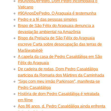
#90AnosDePedro. Dom Pedro incomodava o
Vaticano
#90AnosDePedro. O Araguaia é testemunha
Pedro e a fé das pessoas simples
Bispo de São Félix do Araguaia denuncia a
devastação ambiental na Amazônia
Bispo da Prelazia de São Félix do Araguaia
escreve Carta sobre desocupação das terras de
Marãiwatsèdè
A capela da casa de Pedro Casaldáliga em São
Félix do Araguaia
De cadeira de rodas, Dom Pedro Casaldáliga
participa da Romaria dos Mártires da Caminhada
“Sigo com meu irmão Parkinson”, manifesta-se
Pedro Casaldáliga
História de dom Pedro Casaldáliga é retratada
em filme
Aos 86 anos, d. Pedro Casaldáliga ainda enfrenta