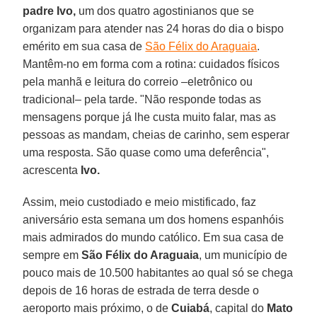
padre Ivo,
um dos quatro agostinianos que se
organizam para atender nas 24 horas do dia o bispo
emérito em sua casa de
São Félix do Araguaia
.
Mantêm-no em forma com a rotina: cuidados físicos
pela manhã e leitura do correio –eletrônico ou
tradicional– pela tarde. "Não responde todas as
mensagens porque já lhe custa muito falar, mas as
pessoas as mandam, cheias de carinho, sem esperar
uma resposta. São quase como uma deferência",
acrescenta
Ivo.
Assim, meio custodiado e meio mistificado, faz
aniversário esta semana um dos homens espanhóis
mais admirados do mundo católico. Em sua casa de
sempre em
São Félix do Araguaia
, um município de
pouco mais de 10.500 habitantes ao qual só se chega
depois de 16 horas de estrada de terra desde o
aeroporto mais próximo, o de
Cuiabá
, capital do
Mato