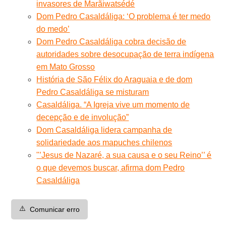
invasores de Marãiwatsédé
Dom Pedro Casaldáliga: ‘O problema é ter medo
do medo’
Dom Pedro Casaldáliga cobra decisão de
autoridades sobre desocupação de terra indígena
em Mato Grosso
História de São Félix do Araguaia e de dom
Pedro Casaldáliga se misturam
Casaldáliga. “A Igreja vive um momento de
decepção e de involução”
Dom Casaldáliga lidera campanha de
solidariedade aos mapuches chilenos
"’Jesus de Nazaré, a sua causa e o seu Reino’’ é
o que devemos buscar, afirma dom Pedro
Casaldáliga
⚠️
Comunicar erro