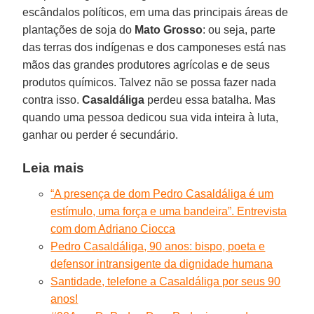
escândalos políticos, em uma das principais áreas de
plantações de soja do
Mato Grosso
: ou seja, parte
das terras dos indígenas e dos camponeses está nas
mãos das grandes produtores agrícolas e de seus
produtos químicos. Talvez não se possa fazer nada
contra isso.
Casaldáliga
perdeu essa batalha. Mas
quando uma pessoa dedicou sua vida inteira à luta,
ganhar ou perder é secundário.
Leia mais
“A presença de dom Pedro Casaldáliga é um
estímulo, uma força e uma bandeira”. Entrevista
com dom Adriano Ciocca
Pedro Casaldáliga, 90 anos: bispo, poeta e
defensor intransigente da dignidade humana
Santidade, telefone a Casaldáliga por seus 90
anos!