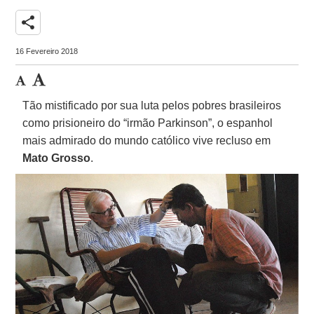
share
16 Fevereiro 2018
Tão mistificado por sua luta pelos pobres brasileiros
como prisioneiro do “irmão Parkinson”, o espanhol
mais admirado do mundo católico vive recluso em
Mato Grosso
.