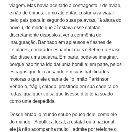
viagem. Mas havia aceitado a contragosto ir de avião,
e não de ônibus, como até então costumava viajar
pelo país (para ir, segundo suas palavras, "à altura do
povo"), de modo que aí estava esse catalão,
discretamente disposto a ver a cerimônia de
inauguração. Banhado em aplausos e flashes de
celulares, o morador espanhol mais célebre do Brasil
não disse uma palavra. Em parte, pode-se imaginar,
porque não tinha ido dar uma homilia; em parte, pelos
estragos que foi causando em suas habilidades
motoras o que ele chama de "o irmão Parkinson".
Vendo-o, frágil, calado, prostrado em sua cadeira de
rodas, qualquer coisa que tivesse dito teria soado
como uma despedida.
Desde então, o mundo soube pouco dele, como ele
do mundo. "A política local, a estatal ou a nacional,
ele já não acompanha muito", admite por telefone o