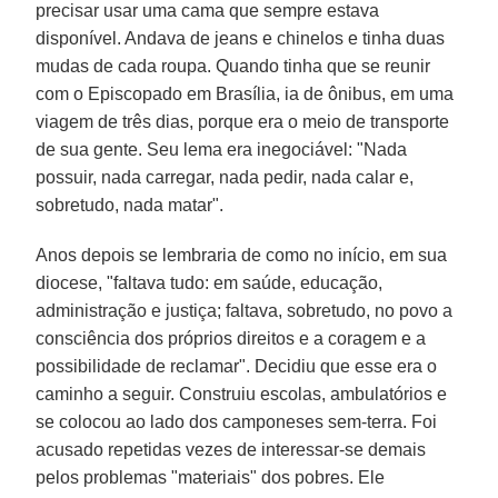
precisar usar uma cama que sempre estava
disponível. Andava de jeans e chinelos e tinha duas
mudas de cada roupa. Quando tinha que se reunir
com o Episcopado em Brasília, ia de ônibus, em uma
viagem de três dias, porque era o meio de transporte
de sua gente. Seu lema era inegociável: "Nada
possuir, nada carregar, nada pedir, nada calar e,
sobretudo, nada matar".
Anos depois se lembraria de como no início, em sua
diocese, "faltava tudo: em saúde, educação,
administração e justiça; faltava, sobretudo, no povo a
consciência dos próprios direitos e a coragem e a
possibilidade de reclamar". Decidiu que esse era o
caminho a seguir. Construiu escolas, ambulatórios e
se colocou ao lado dos camponeses sem-terra. Foi
acusado repetidas vezes de interessar-se demais
pelos problemas "materiais" dos pobres. Ele