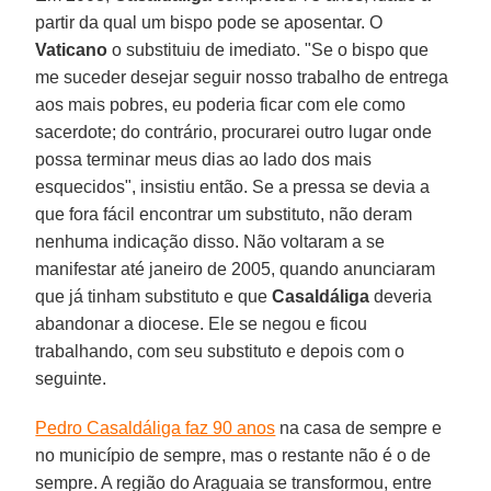
partir da qual um bispo pode se aposentar. O
Vaticano
o substituiu de imediato. "Se o bispo que
me suceder desejar seguir nosso trabalho de entrega
aos mais pobres, eu poderia ficar com ele como
sacerdote; do contrário, procurarei outro lugar onde
possa terminar meus dias ao lado dos mais
esquecidos", insistiu então. Se a pressa se devia a
que fora fácil encontrar um substituto, não deram
nenhuma indicação disso. Não voltaram a se
manifestar até janeiro de 2005, quando anunciaram
que já tinham substituto e que
Casaldáliga
deveria
abandonar a diocese. Ele se negou e ficou
trabalhando, com seu substituto e depois com o
seguinte.
Pedro Casaldáliga faz 90 anos
na casa de sempre e
no município de sempre, mas o restante não é o de
sempre. A região do Araguaia se transformou, entre