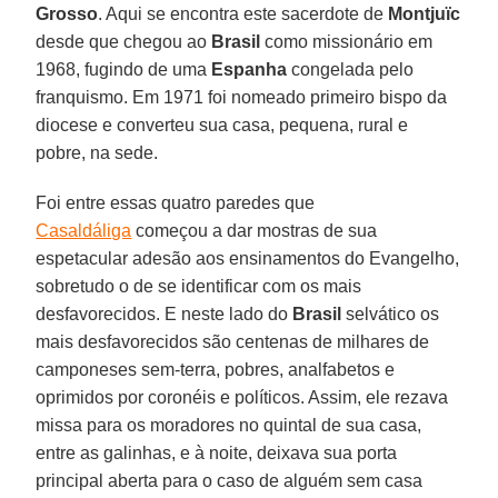
Grosso
. Aqui se encontra este sacerdote de
Montjuïc
desde que chegou ao
Brasil
como missionário em
1968, fugindo de uma
Espanha
congelada pelo
franquismo. Em 1971 foi nomeado primeiro bispo da
diocese e converteu sua casa, pequena, rural e
pobre, na sede.
Foi entre essas quatro paredes que
Casaldáliga
começou a dar mostras de sua
espetacular adesão aos ensinamentos do Evangelho,
sobretudo o de se identificar com os mais
desfavorecidos. E neste lado do
Brasil
selvático os
mais desfavorecidos são centenas de milhares de
camponeses sem-terra, pobres, analfabetos e
oprimidos por coronéis e políticos. Assim, ele rezava
missa para os moradores no quintal de sua casa,
entre as galinhas, e à noite, deixava sua porta
principal aberta para o caso de alguém sem casa