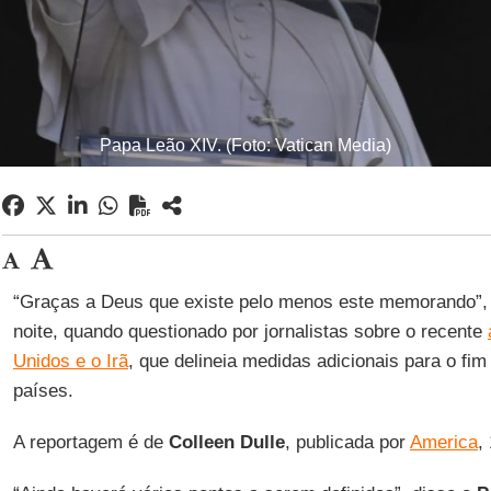
Papa Leão XIV. (Foto: Vatican Media)
“Graças a Deus que existe pelo menos este memorando”, 
noite, quando questionado por jornalistas sobre o recente
Unidos e o Irã
, que delineia medidas adicionais para o fim
países.
A reportagem é de
Colleen Dulle
, publicada por
America
,