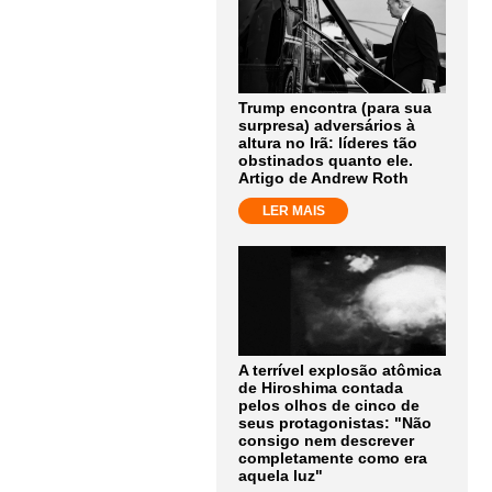
Trump encontra (para sua
surpresa) adversários à
altura no Irã: líderes tão
obstinados quanto ele.
Artigo de Andrew Roth
LER MAIS
A terrível explosão atômica
de Hiroshima contada
pelos olhos de cinco de
seus protagonistas: "Não
consigo nem descrever
completamente como era
aquela luz"