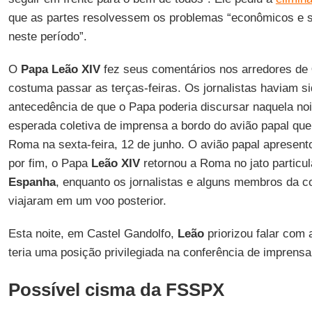
que as partes resolvessem os problemas “econômicos e so
neste período”.
O
Papa Leão XIV
fez seus comentários nos arredores de
costuma passar as terças-feiras. Os jornalistas haviam si
antecedência de que o Papa poderia discursar naquela no
esperada coletiva de imprensa a bordo do avião papal qu
Roma na sexta-feira, 12 de junho. O avião papal apresent
por fim, o Papa
Leão XIV
retornou a Roma no jato particu
Espanha
, enquanto os jornalistas e alguns membros da c
viajaram em um voo posterior.
Esta noite, em Castel Gandolfo,
Leão
priorizou falar com
teria uma posição privilegiada na conferência de imprensa
Possível cisma da FSSPX