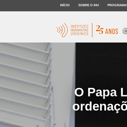
INÍCIO
SOBRE O IHU
PROGRAMA
O Papa L
ordenaçõ