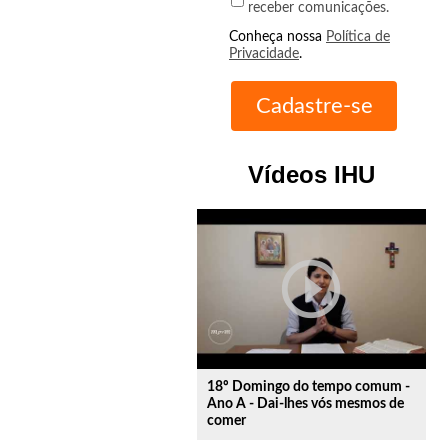
receber comunicações.
Conheça nossa
Política de
Privacidade
.
Vídeos IHU
play_circle_outline
18º Domingo do tempo comum -
Ano A - Dai-lhes vós mesmos de
comer