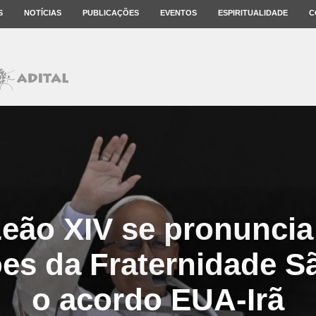
S
NOTÍCIAS
PUBLICAÇÕES
EVENTOS
ESPIRITUALIDADE
C
eão XIV se pronuncia
es da Fraternidade Sã
o acordo EUA-Irã