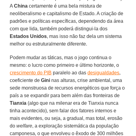
A
China
certamente é uma bela mistura de
neoliberalismo e capitalismo de Estado. A criação de
padrões e políticas específicas, dependendo da área
com que lida, também poderá distingui-la dos
Estados Unidos
, mas isso não faz dela um sistema
melhor ou estruturalmente diferente.
Podem mudar as táticas, mas o jogo continua o
mesmo: o lucro como primeiro e último horizonte, o
crescimento do PIB
paralelo ao das
desigualdades
,
coeficiente de
Gini
nas alturas, crise ambiental, uma
sede monstruosa de recursos energéticos que força o
país a se expandir para bem além das fronteiras de
Tianxia
(algo que na milenar era de Tianxia nunca
tinha acontecido), sem falar dos fatores internos e
mais evidentes, ou seja, a gradual, mas total, erosão
do
welfare
, a exploração sistemática da população
camponesa, o que envolveu o êxodo de 300 milhões