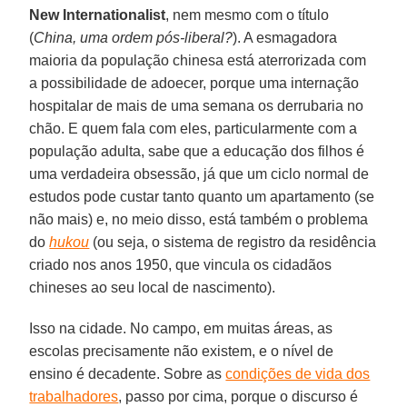
New Internationalist
, nem mesmo com o título
(
China, uma ordem pós-liberal?
). A esmagadora
maioria da população chinesa está aterrorizada com
a possibilidade de adoecer, porque uma internação
hospitalar de mais de uma semana os derrubaria no
chão. E quem fala com eles, particularmente com a
população adulta, sabe que a educação dos filhos é
uma verdadeira obsessão, já que um ciclo normal de
estudos pode custar tanto quanto um apartamento (se
não mais) e, no meio disso, está também o problema
do
hukou
(ou seja, o sistema de registro da residência
criado nos anos 1950, que vincula os cidadãos
chineses ao seu local de nascimento).
Isso na cidade. No campo, em muitas áreas, as
escolas precisamente não existem, e o nível de
ensino é decadente. Sobre as
condições de vida dos
trabalhadores
, passo por cima, porque o discurso é