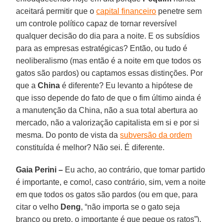
aceitará permitir que o
capital financeiro
penetre sem
um controle político capaz de tornar reversível
qualquer decisão do dia para a noite. E os subsídios
para as empresas estratégicas? Então, ou tudo é
neoliberalismo (mas então é a noite em que todos os
gatos são pardos) ou captamos essas distinções. Por
que a
China
é diferente? Eu levanto a hipótese de
que isso depende do fato de que o fim último ainda é
a manutenção da China, não a sua total abertura ao
mercado, não a valorização capitalista em si e por si
mesma. Do ponto de vista da
subversão da ordem
constituída é melhor? Não sei. É diferente.
Gaia Perini –
Eu acho, ao contrário, que tomar partido
é importante, e como!, caso contrário, sim, vem a noite
em que todos os gatos são pardos (ou em que, para
citar o velho
Deng
, “não importa se o gato seja
branco ou preto, o importante é que pegue os ratos”).