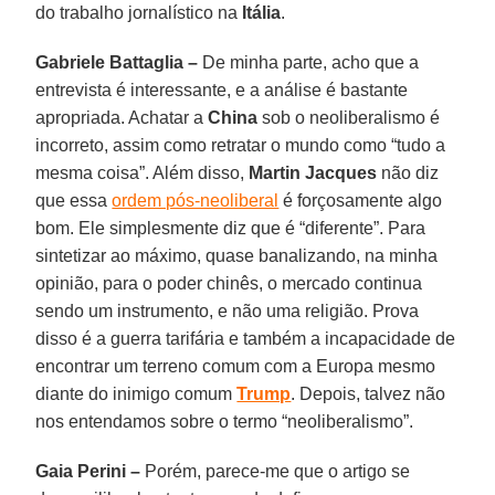
do trabalho jornalístico na
Itália
.
Gabriele Battaglia –
De minha parte, acho que a
entrevista é interessante, e a análise é bastante
apropriada. Achatar a
China
sob o neoliberalismo é
incorreto, assim como retratar o mundo como “tudo a
mesma coisa”. Além disso,
Martin Jacques
não diz
que essa
ordem pós-neoliberal
é forçosamente algo
bom. Ele simplesmente diz que é “diferente”. Para
sintetizar ao máximo, quase banalizando, na minha
opinião, para o poder chinês, o mercado continua
sendo um instrumento, e não uma religião. Prova
disso é a guerra tarifária e também a incapacidade de
encontrar um terreno comum com a Europa mesmo
diante do inimigo comum
Trump
. Depois, talvez não
nos entendamos sobre o termo “neoliberalismo”.
Gaia Perini –
Porém, parece-me que o artigo se