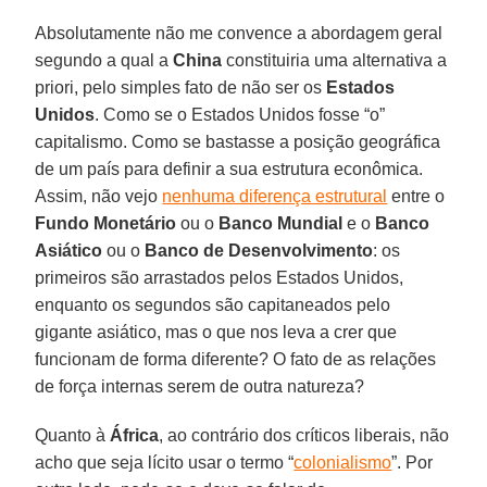
Absolutamente não me convence a abordagem geral
segundo a qual a
China
constituiria uma alternativa a
priori, pelo simples fato de não ser os
Estados
Unidos
. Como se o Estados Unidos fosse “o”
capitalismo. Como se bastasse a posição geográfica
de um país para definir a sua estrutura econômica.
Assim, não vejo
nenhuma diferença estrutural
entre o
Fundo Monetário
ou o
Banco Mundial
e o
Banco
Asiático
ou o
Banco de Desenvolvimento
: os
primeiros são arrastados pelos Estados Unidos,
enquanto os segundos são capitaneados pelo
gigante asiático, mas o que nos leva a crer que
funcionam de forma diferente? O fato de as relações
de força internas serem de outra natureza?
Quanto à
África
, ao contrário dos críticos liberais, não
acho que seja lícito usar o termo “
colonialismo
”. Por