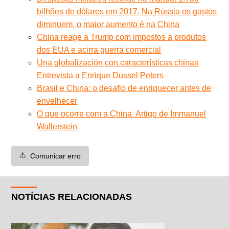
bilhões de dólares em 2017. Na Rússia os gastos
diminuem, o maior aumento é na China
China reage a Trump com impostos a produtos
dos EUA e acirra guerra comercial
Una globalización con características chinas
Entrevista a Enrique Dussel Peters
Brasil e China: o desafio de enriquecer antes de
envelhecer
O que ocorre com a China. Artigo de Immanuel
Wallerstein
⚠️
Comunicar erro
NOTÍCIAS RELACIONADAS