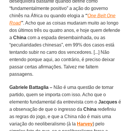
desequilibra bastante quando define como
“fundamentalmente positivo” a ação do governo
chinês na África ou quando elogia a
“
One Belt One
Road
”
. Acho que as coisas mudaram muito ao longo
dos últimos três ou quatro anos, e hoje quem defende
a
China
com a espada desembainhada, ou as
“peculiaridades chinesas”, em 99% dos casos está
tentando subir no carro dos vencedores. [...] Não
entendo porque aqui, ao contrário, é preciso deixar
passar certas afirmações. Talvez me faltem
passagens.
Gabriele Battaglia –
Não é uma questão de tomar
partido, quem se importa com isso. Acho que o
elemento fundamental da entrevista com o
Jacques
é
a observação de que o ingresso da
China
redefiniu
as regras do jogo, e que a China não é mais uma
variação do neoliberalismo (à la
Harvey
) pelo