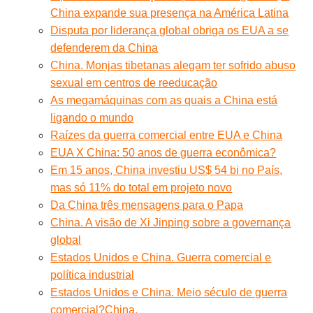
China expande sua presença na América Latina
Disputa por liderança global obriga os EUA a se
defenderem da China
China. Monjas tibetanas alegam ter sofrido abuso
sexual em centros de reeducação
As megamáquinas com as quais a China está
ligando o mundo
Raízes da guerra comercial entre EUA e China
EUA X China: 50 anos de guerra econômica?
Em 15 anos, China investiu US$ 54 bi no País,
mas só 11% do total em projeto novo
Da China três mensagens para o Papa
China. A visão de Xi Jinping sobre a governança
global
Estados Unidos e China. Guerra comercial e
política industrial
Estados Unidos e China. Meio século de guerra
comercial?
China.