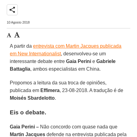
share
10 Agosto 2018
A partir da
entrevista com Martin Jacques publicada
em New Internationalist
, desenvolveu-se um
interessante debate entre
Gaia Perini
e
Gabriele
Battaglia
, ambos especialistas em China.
Propomos a leitura da sua troca de opiniões,
publicada em
Effimera
, 23-08-2018. A tradução é de
Moisés Sbardelotto
.
Eis o debate.
Gaia Perini –
Não concordo com quase nada que
Martin Jacques
defende na entrevista publicada pela