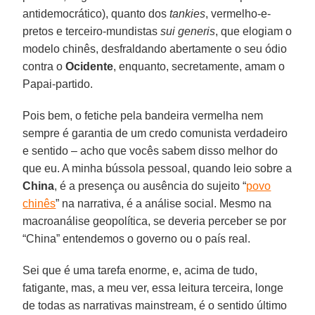
antidemocrático), quanto dos
tankies
, vermelho-e-
pretos e terceiro-mundistas
sui generis
, que elogiam o
modelo chinês, desfraldando abertamente o seu ódio
contra o
Ocidente
, enquanto, secretamente, amam o
Papai-partido.
Pois bem, o fetiche pela bandeira vermelha nem
sempre é garantia de um credo comunista verdadeiro
e sentido – acho que vocês sabem disso melhor do
que eu. A minha bússola pessoal, quando leio sobre a
China
, é a presença ou ausência do sujeito “
povo
chinês
” na narrativa, é a análise social. Mesmo na
macroanálise geopolítica, se deveria perceber se por
“China” entendemos o governo ou o país real.
Sei que é uma tarefa enorme, e, acima de tudo,
fatigante, mas, a meu ver, essa leitura terceira, longe
de todas as narrativas mainstream, é o sentido último