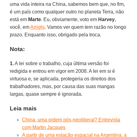
uma vida inteira na China, sabemos bem que, no fim,
é um país como qualquer outro no planeta Terra, não
está em
Marte
. Eu, obviamente, voto em
Harvey
,
você, em
Arrighi
. Vamos ver quem tem razão no longo
prazo. Enquanto isso, obrigado pela troca.
Nota:
1.
A lei sobre o trabalho, cuja última versão foi
redigida e entrou em vigor em 2008. A lei em si é
virtuosa e, se aplicada, protegeria os direitos dos
trabalhadores, mas, por causa das suas mangas
largas, quase sempre é ignorada.
Leia mais
China, uma ordem pós-neoliberal? Entrevista
com Martin Jacques
A partir de uma estação espacial na Argentina, a