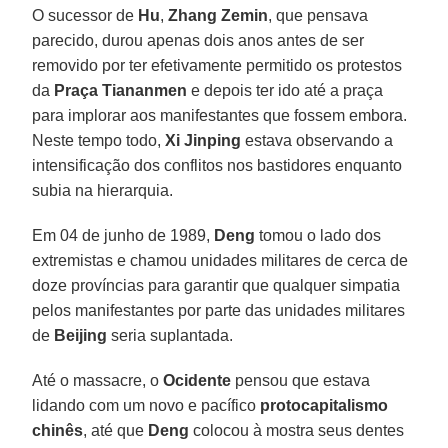
O sucessor de
Hu
,
Zhang Zemin
, que pensava
parecido, durou apenas dois anos antes de ser
removido por ter efetivamente permitido os protestos
da
Praça Tiananmen
e depois ter ido até a praça
para implorar aos manifestantes que fossem embora.
Neste tempo todo,
Xi Jinping
estava observando a
intensificação dos conflitos nos bastidores enquanto
subia na hierarquia.
Em 04 de junho de 1989,
Deng
tomou o lado dos
extremistas e chamou unidades militares de cerca de
doze províncias para garantir que qualquer simpatia
pelos manifestantes por parte das unidades militares
de
Beijing
seria suplantada.
Até o massacre, o
Ocidente
pensou que estava
lidando com um novo e pacífico
protocapitalismo
chinês
, até que
Deng
colocou à mostra seus dentes