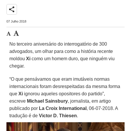
share
07 Julho 2018
No terceiro aniversário do interrogatório de 300
advogados, um olhar para como a história recente
moldou
Xi
como um homem duro, que ninguém viu
chegar.
“O que pensávamos que eram imutáveis normas
internacionais foram desrespeitadas da mesma forma
que
Xi
ignorou aqueles opositores do partido”,
escreve
Michael Sainsbury
, jornalista, em artigo
publicado por
La Croix International
, 06-07-2018. A
tradução é de
Victor D. Thiesen
.