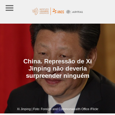
China. Repressão de Xi
Jinping não deveria
surpreender ninguém
Xi Jinping | Foto: Foreign and Commonwealth Office /Flickr