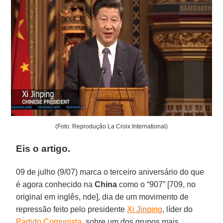
(Foto: Reprodução La Croix International)
Eis o artigo.
09 de julho (9/07) marca o terceiro aniversário do que
é agora conhecido na
China
como o “907” [709, no
original em inglês, nde], dia de um movimento de
repressão feito pelo presidente
Xi Jinping
, líder do
Partido Comunista
, sobre um dos grupos mais