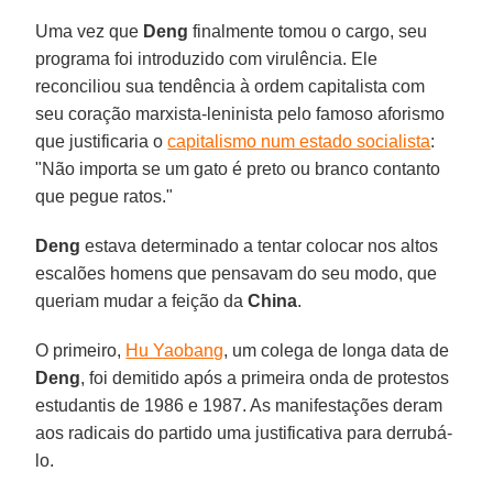
Uma vez que
Deng
finalmente tomou o cargo, seu
programa foi introduzido com virulência. Ele
reconciliou sua tendência à ordem capitalista com
seu coração marxista-leninista pelo famoso aforismo
que justificaria o
capitalismo num estado socialista
:
"Não importa se um gato é preto ou branco contanto
que pegue ratos."
Deng
estava determinado a tentar colocar nos altos
escalões homens que pensavam do seu modo, que
queriam mudar a feição da
China
.
O primeiro,
Hu Yaobang
, um colega de longa data de
Deng
, foi demitido após a primeira onda de protestos
estudantis de 1986 e 1987. As manifestações deram
aos radicais do partido uma justificativa para derrubá-
lo.