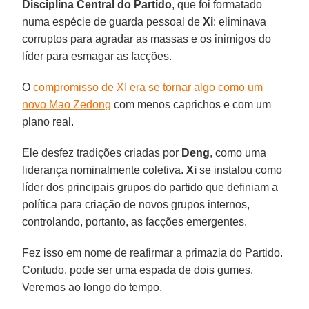
Disciplina Central do Partido
, que foi formatado
numa espécie de guarda pessoal de
Xi
: eliminava
corruptos para agradar as massas e os inimigos do
líder para esmagar as facções.
O
compromisso de XI era se tornar algo como um
novo Mao Zedong
com menos caprichos e com um
plano real.
Ele desfez tradições criadas por
Deng
, como uma
liderança nominalmente coletiva.
Xi
se instalou como
líder dos principais grupos do partido que definiam a
política para criação de novos grupos internos,
controlando, portanto, as facções emergentes.
Fez isso em nome de reafirmar a primazia do Partido.
Contudo, pode ser uma espada de dois gumes.
Veremos ao longo do tempo.