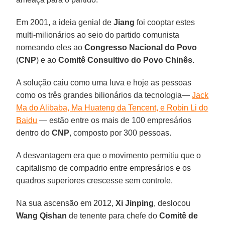
Em 2001, a ideia genial de
Jiang
foi cooptar estes
multi-milionários ao seio do partido comunista
nomeando eles ao
Congresso Nacional do Povo
(
CNP
) e ao
Comitê Consultivo do Povo Chinês
.
A solução caiu como uma luva e hoje as pessoas
como os três grandes bilionários da tecnologia—
Jack
Ma do Alibaba, Ma Huateng da Tencent, e Robin Li do
Baidu
— estão entre os mais de 100 empresários
dentro do
CNP
, composto por 300 pessoas.
A desvantagem era que o movimento permitiu que o
capitalismo de compadrio entre empresários e os
quadros superiores crescesse sem controle.
Na sua ascensão em 2012,
Xi Jinping
, deslocou
Wang Qishan
de tenente para chefe do
Comitê de