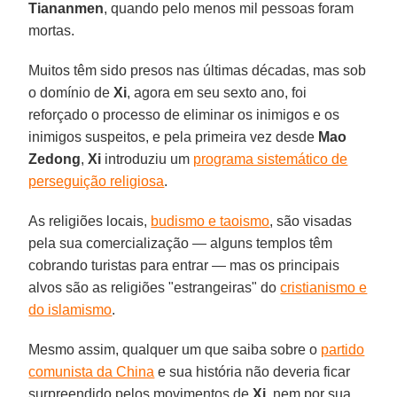
Tiananmen
, quando pelo menos mil pessoas foram
mortas.
Muitos têm sido presos nas últimas décadas, mas sob
o domínio de
Xi
, agora em seu sexto ano, foi
reforçado o processo de eliminar os inimigos e os
inimigos suspeitos, e pela primeira vez desde
Mao
Zedong
,
Xi
introduziu um
programa sistemático de
perseguição religiosa
.
As religiões locais,
budismo e taoismo
, são visadas
pela sua comercialização — alguns templos têm
cobrando turistas para entrar — mas os principais
alvos são as religiões "estrangeiras" do
cristianismo e
do islamismo
.
Mesmo assim, qualquer um que saiba sobre o
partido
comunista da China
e sua história não deveria ficar
surpreendido pelos movimentos de
Xi
, nem por sua