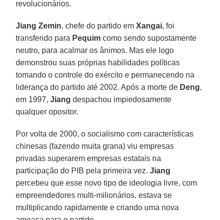
revolucionários.
Jiang Zemin
, chefe do partido em
Xangai
, foi
transferido para
Pequim
como sendo supostamente
neutro, para acalmar os ânimos. Mas ele logo
demonstrou suas próprias habilidades políticas
tomando o controle do exército e permanecendo na
liderança do partido até 2002. Após a morte de
Deng
,
em 1997,
Jiang
despachou impiedosamente
qualquer opositor.
Por volta de 2000, o socialismo com características
chinesas (fazendo muita grana) viu empresas
privadas superarem empresas estatais na
participação do PIB pela primeira vez.
Jiang
percebeu que esse novo tipo de ideologia livre, com
empreendedores multi-milionários, estava se
multiplicando rapidamente e criando uma nova
ameaça para o partido.