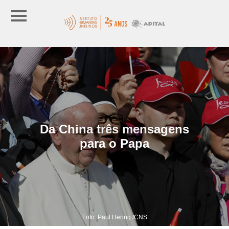
Da China três mensagens
para o Papa
Foto: Paul Hering /CNS