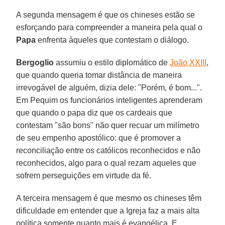
A segunda mensagem é que os chineses estão se
esforçando para compreender a maneira pela qual o
Papa
enfrenta àqueles que contestam o diálogo.
Bergoglio
assumiu o estilo diplomático de
João XXIII
,
que quando queria tomar distância de maneira
irrevogável de alguém, dizia dele: "Porém, é bom...".
Em Pequim os funcionários inteligentes aprenderam
que quando o papa diz que os cardeais que
contestam "são bons" não quer recuar um milímetro
de seu empenho apostólico: que é promover a
reconciliação entre os católicos reconhecidos e não
reconhecidos, algo para o qual rezam aqueles que
sofrem perseguições em virtude da fé.
A terceira mensagem é que mesmo os chineses têm
dificuldade em entender que a Igreja faz a mais alta
política somente quanto mais é evangélica. E,