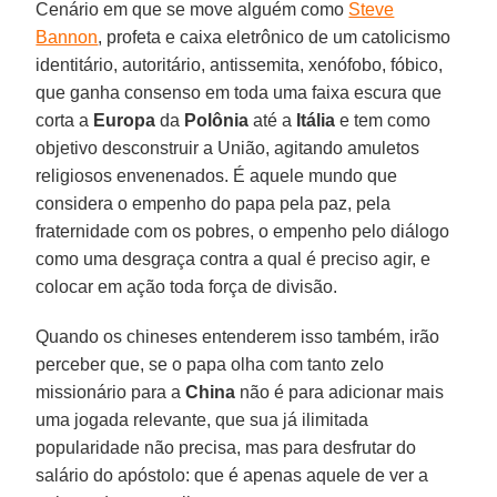
Cenário em que se move alguém como
Steve
Bannon
, profeta e caixa eletrônico de um catolicismo
identitário, autoritário, antissemita, xenófobo, fóbico,
que ganha consenso em toda uma faixa escura que
corta a
Europa
da
Polônia
até a
Itália
e tem como
objetivo desconstruir a União, agitando amuletos
religiosos envenenados. É aquele mundo que
considera o empenho do papa pela paz, pela
fraternidade com os pobres, o empenho pelo diálogo
como uma desgraça contra a qual é preciso agir, e
colocar em ação toda força de divisão.
Quando os chineses entenderem isso também, irão
perceber que, se o papa olha com tanto zelo
missionário para a
China
não é para adicionar mais
uma jogada relevante, que sua já ilimitada
popularidade não precisa, mas para desfrutar do
salário do apóstolo: que é apenas aquele de ver a