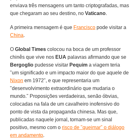
enviava três mensagens um tanto criptografadas, mas
que chegaram ao seu destino, no
Vaticano
.
A primeira mensagem é que
Francisco
pode visitar a
China
.
O
Global Times
colocou na boca de um professor
chinês que vive nos
EUA
palavras afirmando que se
Bergoglio
pudesse visitar
Pequim
a viagem teria
"um significado e um impacto maior do que aquele de
Nixon
em 1972", e que representaria um
"desenvolvimento extraordinário que mudaria o
mundo." Proposições verdadeiras, senão óbvias,
colocadas na fala de um cavalheiro inofensivo do
ponto de vista da propaganda chinesa. Mas que,
publicadas naquele jornal, tornam-se um sinal
positivo, mesmo com o
risco de "queimar" o diálogo
em andamento
.