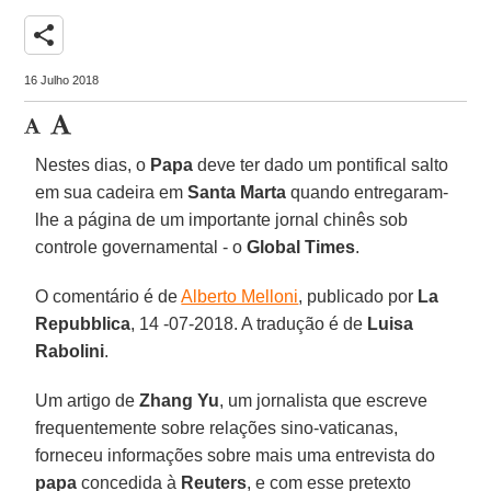
share
16 Julho 2018
Nestes dias, o
Papa
deve ter dado um pontifical salto
em sua cadeira em
Santa Marta
quando entregaram-
lhe a página de um importante jornal chinês sob
controle governamental - o
Global Times
.
O comentário é de
Alberto Melloni
, publicado por
La
Repubblica
, 14 -07-2018. A tradução é de
Luisa
Rabolini
.
Um artigo de
Zhang Yu
, um jornalista que escreve
frequentemente sobre relações sino-vaticanas,
forneceu informações sobre mais uma entrevista do
papa
concedida à
Reuters
, e com esse pretexto