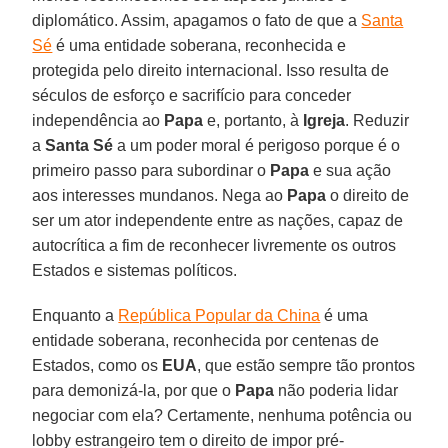
diplomático. Assim, apagamos o fato de que a
Santa
Sé
é uma entidade soberana, reconhecida e
protegida pelo direito internacional. Isso resulta de
séculos de esforço e sacrifício para conceder
independência ao
Papa
e, portanto, à
Igreja
. Reduzir
a
Santa Sé
a um poder moral é perigoso porque é o
primeiro passo para subordinar o
Papa
e sua ação
aos interesses mundanos. Nega ao
Papa
o direito de
ser um ator independente entre as nações, capaz de
autocrítica a fim de reconhecer livremente os outros
Estados e sistemas políticos.
Enquanto a
República Popular da China
é uma
entidade soberana, reconhecida por centenas de
Estados, como os
EUA
, que estão sempre tão prontos
para demonizá-la, por que o
Papa
não poderia lidar
negociar com ela? Certamente, nenhuma potência ou
lobby estrangeiro tem o direito de impor pré-