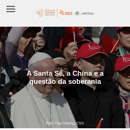
A Santa Sé, a China e a
questão da soberania
Foto: Paul Haring | CNS