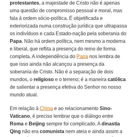
protestantes
, a majestade de Cristo não é apenas
uma questão de compromisso pessoal e moral, mas
fala à ordem sócio-política. É objetificada e
exteriorizada numa construção jurídica que ultrapassa
os indivíduos e cada Estado-nação pela soberania do
Papa
. Não há ordem política, nem mesmo a moderna
e liberal, que reflita a presença do reino de forma
completa. A independência do
Papa
nos lembra de
que isso ainda não alcançou a presença da
soberania de Cristo. Não é a separação de dois
mundos, o
religioso
e o terreno; é a maneira
católica
de salientar a presença efetiva do Senhor no nosso
mundo atual.
Em relação à
China
e ao relacionamento
Sino-
Vaticano
, é preciso lembrar que o diálogo entre
Roma
e
Beijing
sempre foi complicado. A
dinastia
Qing
não era
comunista
nem ateia e ainda assim a