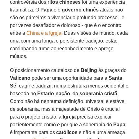
controvérsia dos
ritos chineses
foi uma experiência
traumática. O
Papa
e o
governo chinês
atuais não
são os primeiros a vivenciar o profundo processo - e
por vezes desafiador e doloroso - que é o encontro
entre a
China e a Igreja
. Duas visões de mundo, cada
uma com uma longa e persistente tradição, estão
caminhando rumo ao reconhecimento e apreço
mútuos.
O posicionamento cauteloso de
Beijing
às graças do
Vaticano
pode ser uma oportunidade para a
Santa
Sé
reagir e traduzir, numa estrutura menos ocidental e
baseada no
Estado-nação
, da
soberania cristã
.
Como não há nenhuma definição universal e estável
de soberania, mas a majestade de Cristo é crucial
para o projeto cristão, a
Igreja
precisa explicar
pacientemente como e por que a soberania do
Papa
é importante para os
católicos
e não é uma ameaça