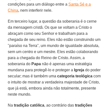
condições para um diálogo entre a
Santa Sé e a
China
, nem interferir nele.
Em terceiro lugar, a questão da soberania é o cerne
da mensagem cristã. Os que se voltam a Cristo o
abraçam como seu Senhor e trabalham para a
chegada de seu reino. Eles não estão construindo um
"paraíso na Terra", um mundo de igualdade absoluta,
sem um centro e um mestre. Eles estão colaborando
para a chegada do Reino de Cristo. Assim, a
soberania do
Papa
não é apenas uma estratégia
mundana para protegê-lo e proteger a
Igreja
do poder
secular; mas é também uma
categoria teológica
com
o intuito de mostrar a verdadeira majestade de Cristo,
que já está, embora ainda não totalmente, presente
neste mundo.
Na
tradição católica
, ao contrário das
tradições