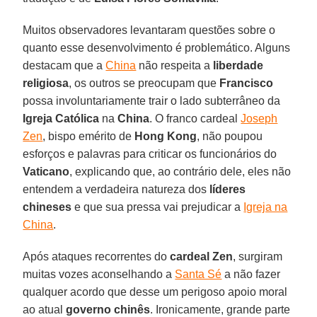
Muitos observadores levantaram questões sobre o
quanto esse desenvolvimento é problemático. Alguns
destacam que a
China
não respeita a
liberdade
religiosa
, os outros se preocupam que
Francisco
possa involuntariamente trair o lado subterrâneo da
Igreja Católica
na
China
. O franco cardeal
Joseph
Zen
, bispo emérito de
Hong Kong
, não poupou
esforços e palavras para criticar os funcionários do
Vaticano
, explicando que, ao contrário dele, eles não
entendem a verdadeira natureza dos
líderes
chineses
e que sua pressa vai prejudicar a
Igreja na
China
.
Após ataques recorrentes do
cardeal Zen
, surgiram
muitas vozes aconselhando a
Santa Sé
a não fazer
qualquer acordo que desse um perigoso apoio moral
ao atual
governo chinês
. Ironicamente, grande parte