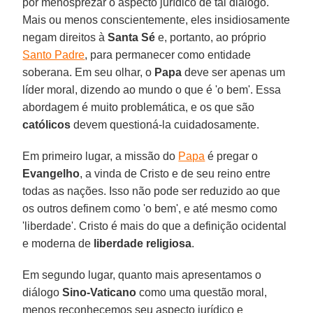
por menosprezar o aspecto jurídico de tal diálogo.
Mais ou menos conscientemente, eles insidiosamente
negam direitos à
Santa Sé
e, portanto, ao próprio
Santo Padre
, para permanecer como entidade
soberana. Em seu olhar, o
Papa
deve ser apenas um
líder moral, dizendo ao mundo o que é 'o bem'. Essa
abordagem é muito problemática, e os que são
católicos
devem questioná-la cuidadosamente.
Em primeiro lugar, a missão do
Papa
é pregar o
Evangelho
, a vinda de Cristo e de seu reino entre
todas as nações. Isso não pode ser reduzido ao que
os outros definem como 'o bem', e até mesmo como
'liberdade'. Cristo é mais do que a definição ocidental
e moderna de
liberdade religiosa
.
Em segundo lugar, quanto mais apresentamos o
diálogo
Sino-Vaticano
como uma questão moral,
menos reconhecemos seu aspecto jurídico e