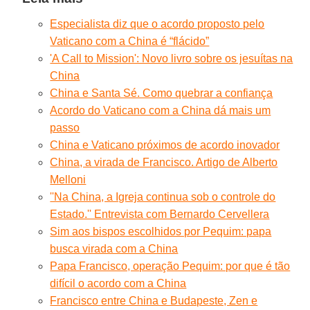
Especialista diz que o acordo proposto pelo
Vaticano com a China é “flácido”
'A Call to Mission': Novo livro sobre os jesuítas na
China
China e Santa Sé. Como quebrar a confiança
Acordo do Vaticano com a China dá mais um
passo
China e Vaticano próximos de acordo inovador
China, a virada de Francisco. Artigo de Alberto
Melloni
''Na China, a Igreja continua sob o controle do
Estado.'' Entrevista com Bernardo Cervellera
Sim aos bispos escolhidos por Pequim: papa
busca virada com a China
Papa Francisco, operação Pequim: por que é tão
difícil o acordo com a China
Francisco entre China e Budapeste, Zen e