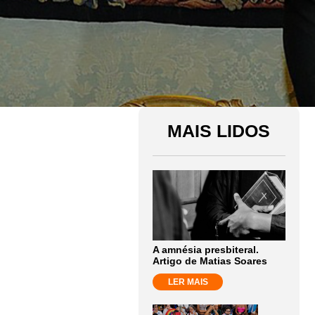
MAIS LIDOS
A amnésia presbiteral.
Artigo de Matias Soares
LER MAIS