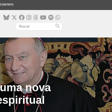
CONTATO
search
: uma nova
spiritual