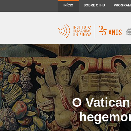
INÍCIO
SOBRE O IHU
PROGRAM
O Vatican
hegemoni