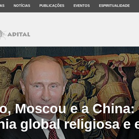
AS
NOTÍCIAS
PUBLICAÇÕES
EVENTOS
ESPIRITUALIDADE
o, Moscou e a China
a global religiosa e e