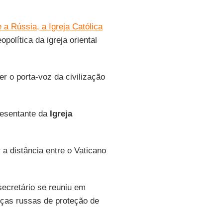
e a Rússia, a Igreja Católica
política da igreja oriental
r o porta-voz da civilização
presentante da
Igreja
 a distância entre o Vaticano
ecretário se reuniu em
rças russas de proteção de