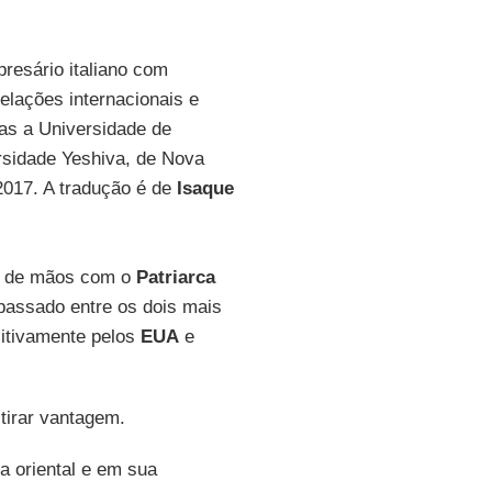
resário italiano com
elações internacionais e
las a Universidade de
rsidade Yeshiva, de Nova
2017. A tradução é de
Isaque
s de mãos com o
Patriarca
passado entre os dois mais
sitivamente pelos
EUA
e
tirar vantagem.
a oriental e em sua