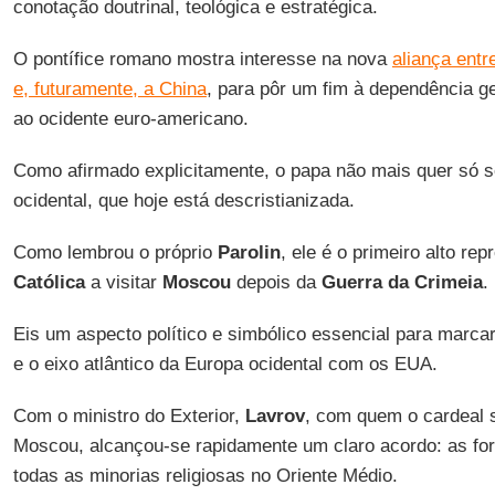
conotação doutrinal, teológica e estratégica.
O pontífice romano mostra interesse na nova
aliança entr
e, futuramente, a China
, para pôr um fim à dependência geo
ao ocidente euro-americano.
Como afirmado explicitamente, o papa não mais quer só se
ocidental, que hoje está descristianizada.
Como lembrou o próprio
Parolin
, ele é o primeiro alto re
Católica
a visitar
Moscou
depois da
Guerra da Crimeia
.
Eis um aspecto político e simbólico essencial para marcar
e o eixo atlântico da Europa ocidental com os EUA.
Com o ministro do Exterior,
Lavrov
, com quem o cardeal s
Moscou, alcançou-se rapidamente um claro acordo: as fo
todas as minorias religiosas no Oriente Médio.