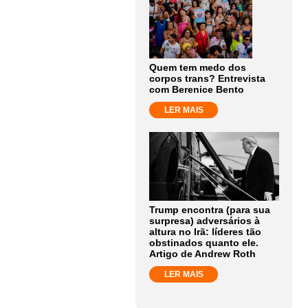
Quem tem medo dos
corpos trans? Entrevista
com Berenice Bento
LER MAIS
Trump encontra (para sua
surpresa) adversários à
altura no Irã: líderes tão
obstinados quanto ele.
Artigo de Andrew Roth
LER MAIS