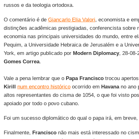
russos e da teologia ortodoxa.
O comentário é de
Giancarlo Elia Valori
, economista e emp
distinções acadêmicas prestigiadas, conferencista sobre r
economia nas principais universidades do mundo, entre e
Pequim, a Universidade Hebraica de Jerusalém e a Unive
York, em artigo publicado por
Modern Diplomacy
, 28-08-
Gomes Correa
.
Vale a pena lembrar que o
Papa Francisco
trocou aperto
Kirill
num encontro histórico
ocorrido em
Havana
no ano 
altos representantes do cisma de 1054, o que foi visto po
apoiado por todo o povo cubano.
Foi um sucesso diplomático do qual o papa irá, em breve, 
Finalmente,
Francisco
não mais está interessado no cism