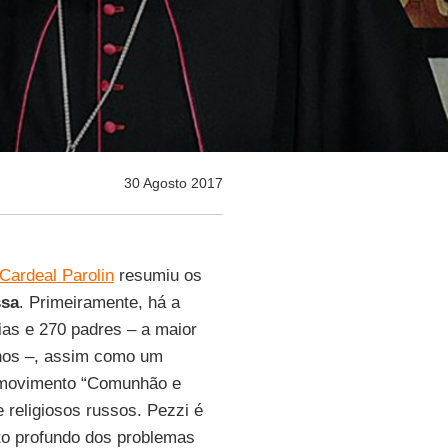
30 Agosto 2017
Cardeal Parolin
resumiu os
ssa
. Primeiramente, há a
ias e 270 padres – a maior
anos –, assim como um
o movimento “Comunhão e
e religiosos russos. Pezzi é
to profundo dos problemas