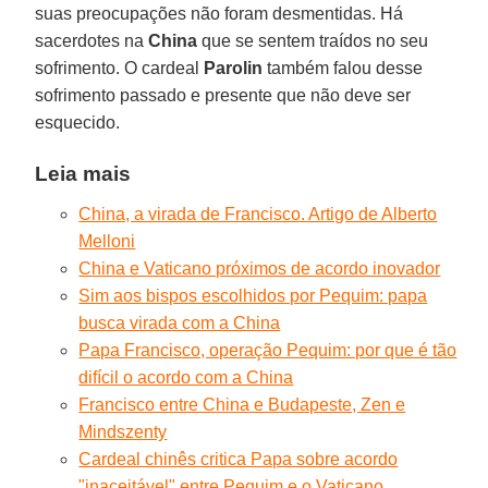
suas preocupações não foram desmentidas. Há
sacerdotes na
China
que se sentem traídos no seu
sofrimento. O cardeal
Parolin
também falou desse
sofrimento passado e presente que não deve ser
esquecido.
Leia mais
China, a virada de Francisco. Artigo de Alberto
Melloni
China e Vaticano próximos de acordo inovador
Sim aos bispos escolhidos por Pequim: papa
busca virada com a China
Papa Francisco, operação Pequim: por que é tão
difícil o acordo com a China
Francisco entre China e Budapeste, Zen e
Mindszenty
Cardeal chinês critica Papa sobre acordo
"inaceitável" entre Pequim e o Vaticano