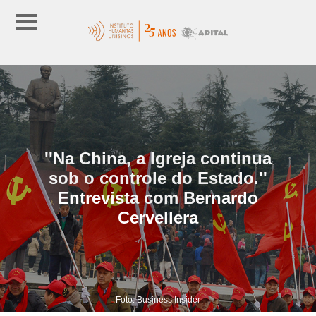
''Na China, a Igreja continua
sob o controle do Estado.''
Entrevista com Bernardo
Cervellera
Foto: Business Insider