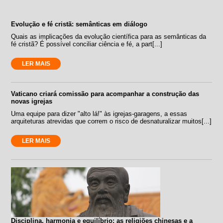
Evolução e fé cristã: semânticas em diálogo
Quais as implicações da evolução científica para as semânticas da
fé cristã? É possível conciliar ciência e fé, a part[...]
LER MAIS
Vaticano criará comissão para acompanhar a construção das
novas igrejas
Uma equipe para dizer "alto lá!" às igrejas-garagens, a essas
arquiteturas atrevidas que correm o risco de desnaturalizar muitos[...]
LER MAIS
Disciplina, harmonia e equilíbrio: as religiões chinesas e a