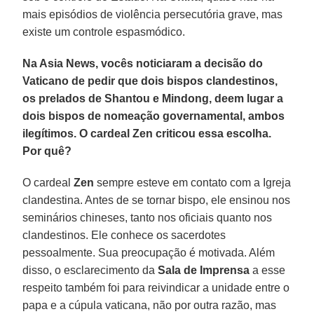
mais episódios de violência persecutória grave, mas
existe um controle espasmódico.
Na Asia News, vocês noticiaram a decisão do
Vaticano de pedir que dois bispos clandestinos,
os prelados de Shantou e Mindong, deem lugar a
dois bispos de nomeação governamental, ambos
ilegítimos. O cardeal Zen criticou essa escolha.
Por quê?
O cardeal
Zen
sempre esteve em contato com a Igreja
clandestina. Antes de se tornar bispo, ele ensinou nos
seminários chineses, tanto nos oficiais quanto nos
clandestinos. Ele conhece os sacerdotes
pessoalmente. Sua preocupação é motivada. Além
disso, o esclarecimento da
Sala de Imprensa
a esse
respeito também foi para reivindicar a unidade entre o
papa e a cúpula vaticana, não por outra razão, mas