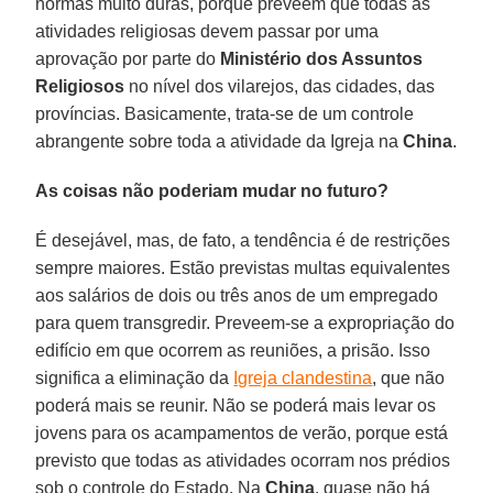
normas muito duras, porque preveem que todas as
atividades religiosas devem passar por uma
aprovação por parte do
Ministério dos Assuntos
Religiosos
no nível dos vilarejos, das cidades, das
províncias. Basicamente, trata-se de um controle
abrangente sobre toda a atividade da Igreja na
China
.
As coisas não poderiam mudar no futuro?
É desejável, mas, de fato, a tendência é de restrições
sempre maiores. Estão previstas multas equivalentes
aos salários de dois ou três anos de um empregado
para quem transgredir. Preveem-se a expropriação do
edifício em que ocorrem as reuniões, a prisão. Isso
significa a eliminação da
Igreja clandestina
, que não
poderá mais se reunir. Não se poderá mais levar os
jovens para os acampamentos de verão, porque está
previsto que todas as atividades ocorram nos prédios
sob o controle do Estado. Na
China
, quase não há