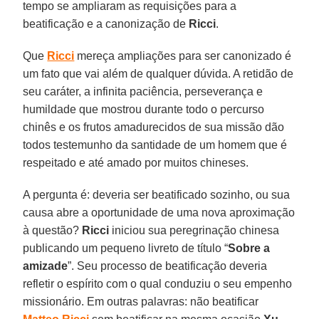
tempo se ampliaram as requisições para a
beatificação e a canonização de
Ricci
.
Que
Ricci
mereça ampliações para ser canonizado é
um fato que vai além de qualquer dúvida. A retidão de
seu caráter, a infinita paciência, perseverança e
humildade que mostrou durante todo o percurso
chinês e os frutos amadurecidos de sua missão dão
todos testemunho da santidade de um homem que é
respeitado e até amado por muitos chineses.
A pergunta é: deveria ser beatificado sozinho, ou sua
causa abre a oportunidade de uma nova aproximação
à questão?
Ricci
iniciou sua peregrinação chinesa
publicando um pequeno livreto de título “
Sobre a
amizade
”. Seu processo de beatificação deveria
refletir o espírito com o qual conduziu o seu empenho
missionário. Em outras palavras: não beatificar