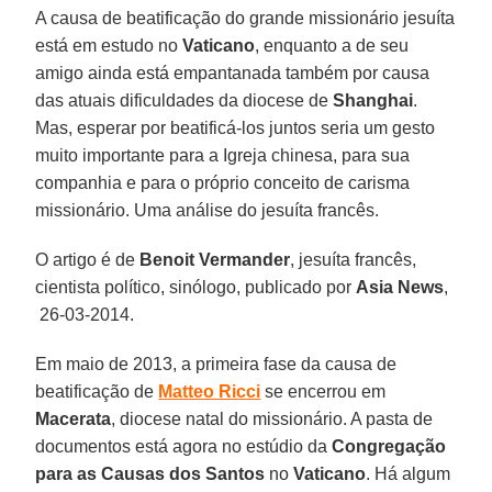
A causa de beatificação do grande missionário jesuíta
está em estudo no
Vaticano
, enquanto a de seu
amigo ainda está empantanada também por causa
das atuais dificuldades da diocese de
Shanghai
.
Mas, esperar por beatificá-los juntos seria um gesto
muito importante para a Igreja chinesa, para sua
companhia e para o próprio conceito de carisma
missionário. Uma análise do jesuíta francês.
O artigo é de
Benoit Vermander
, jesuíta francês,
cientista político, sinólogo, publicado por
Asia News
,
26-03-2014.
Em maio de 2013, a primeira fase da causa de
beatificação de
Matteo Ricci
se encerrou em
Macerata
, diocese natal do missionário. A pasta de
documentos está agora no estúdio da
Congregação
para as Causas dos Santos
no
Vaticano
. Há algum