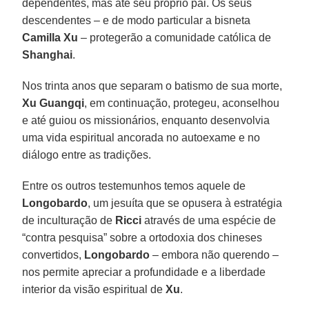
dependentes, mas até seu próprio pai. Os seus
descendentes – e de modo particular a bisneta
Camilla Xu
– protegerão a comunidade católica de
Shanghai
.
Nos trinta anos que separam o batismo de sua morte,
Xu Guangqi
, em continuação, protegeu, aconselhou
e até guiou os missionários, enquanto desenvolvia
uma vida espiritual ancorada no autoexame e no
diálogo entre as tradições.
Entre os outros testemunhos temos aquele de
Longobardo
, um jesuíta que se opusera à estratégia
de inculturação de
Ricci
através de uma espécie de
“contra pesquisa” sobre a ortodoxia dos chineses
convertidos,
Longobardo
– embora não querendo –
nos permite apreciar a profundidade e a liberdade
interior da visão espiritual de
Xu
.