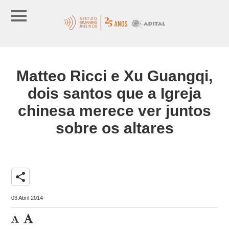
Matteo Ricci e Xu Guangqi,
dois santos que a Igreja
chinesa merece ver juntos
sobre os altares
share
03 Abril 2014