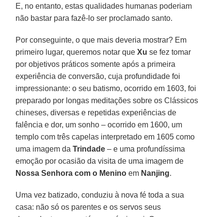
E, no entanto, estas qualidades humanas poderiam
não bastar para fazê-lo ser proclamado santo.
Por conseguinte, o que mais deveria mostrar? Em
primeiro lugar, queremos notar que
Xu
se fez tomar
por objetivos práticos somente após a primeira
experiência de conversão, cuja profundidade foi
impressionante: o seu batismo, ocorrido em 1603, foi
preparado por longas meditações sobre os Clássicos
chineses, diversas e repetidas experiências de
falência e dor, um sonho – ocorrido em 1600, um
templo com três capelas interpretado em 1605 como
uma imagem da
Trindade
– e uma profundíssima
emoção por ocasião da visita de uma imagem de
Nossa Senhora com o Menino
em
Nanjing
.
Uma vez batizado, conduziu à nova fé toda a sua
casa: não só os parentes e os servos seus