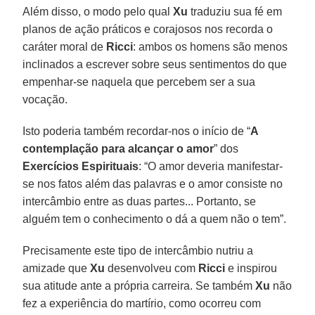
Além disso, o modo pelo qual
Xu
traduziu sua fé em
planos de ação práticos e corajosos nos recorda o
caráter moral de
Ricci
: ambos os homens são menos
inclinados a escrever sobre seus sentimentos do que
empenhar-se naquela que percebem ser a sua
vocação.
Isto poderia também recordar-nos o início de “
A
contemplação para alcançar o amor
” dos
Exercícios Espirituais
: “O amor deveria manifestar-
se nos fatos além das palavras e o amor consiste no
intercâmbio entre as duas partes... Portanto, se
alguém tem o conhecimento o dá a quem não o tem”.
Precisamente este tipo de intercâmbio nutriu a
amizade que
Xu
desenvolveu com
Ricci
e inspirou
sua atitude ante a própria carreira. Se também
Xu
não
fez a experiência do martírio, como ocorreu com