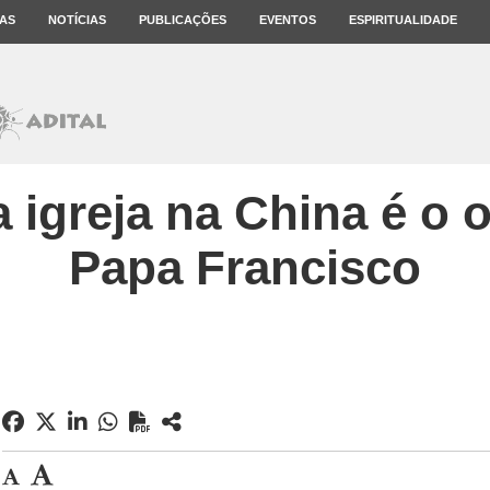
AS
NOTÍCIAS
PUBLICAÇÕES
EVENTOS
ESPIRITUALIDADE
 igreja na China é o 
Papa Francisco