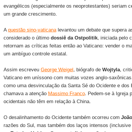
evangélicos (especialmente os neoprotestantes) seriam c
um grande crescimento.
A
questão sino-vaticana
levantou um debate que supera a
considerado o último
dossiê da Ostpolitik
, iniciada pelo 
retornam as críticas feitas então ao Vaticano: vender o mar
um ambíguo controle estatal.
Assim escreveu
George Weigel
, biógrafo de
Wojtyla
, cri
Vaticano em uníssono com muitas vozes anglo-saxônicas.
como uma desvinculação da Santa Sé do Ocidente e dos
chamava a atenção
Massimo Franco
. Pedem-se à Igreja 
ocidentais não têm em relação à China.
O desalinhamento do Ocidente também ocorreu com
João
razões do Sul, mas também dos laços intensos (inclusive