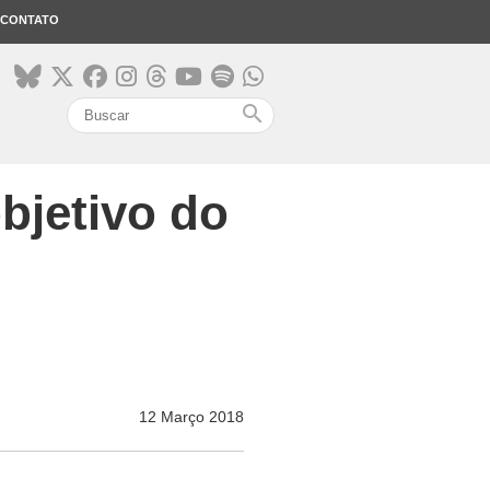
CONTATO
search
objetivo do
12 Março 2018