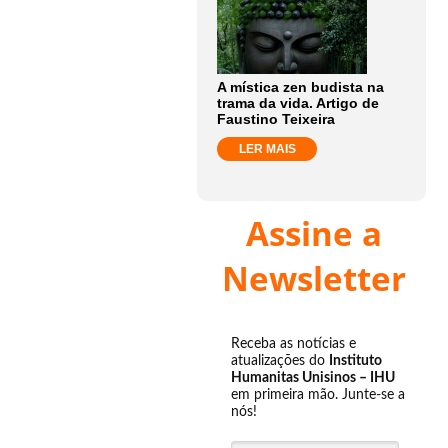
A mística zen budista na
trama da vida. Artigo de
Faustino Teixeira
LER MAIS
Assine a
Newsletter
Receba as notícias e
atualizações do
Instituto
Humanitas Unisinos – IHU
em primeira mão. Junte-se a
nós!