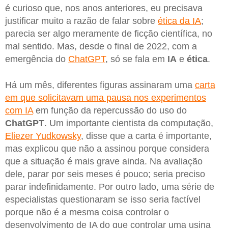
é curioso que, nos anos anteriores, eu precisava
justificar muito a razão de falar sobre
ética da IA
;
parecia ser algo meramente de ficção científica, no
mal sentido. Mas, desde o final de 2022, com a
emergência do
ChatGPT
, só se fala em
IA
e
ética
.
Há um mês, diferentes figuras assinaram uma
carta
em que solicitavam uma pausa nos experimentos
com IA
em função da repercussão do uso do
ChatGPT
. Um importante cientista da computação,
Eliezer Yudkowsky
, disse que a carta é importante,
mas explicou que não a assinou porque considera
que a situação é mais grave ainda. Na avaliação
dele, parar por seis meses é pouco; seria preciso
parar indefinidamente. Por outro lado, uma série de
especialistas questionaram se isso seria factível
porque não é a mesma coisa controlar o
desenvolvimento de IA do que controlar uma usina