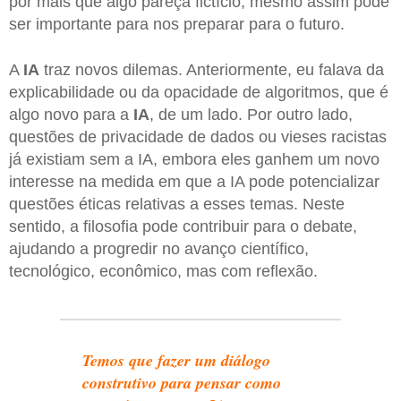
por mais que algo pareça fictício, mesmo assim pode
ser importante para nos preparar para o futuro.
A
IA
traz novos dilemas. Anteriormente, eu falava da
explicabilidade ou da opacidade de algoritmos, que é
algo novo para a
IA
, de um lado. Por outro lado,
questões de privacidade de dados ou vieses racistas
já existiam sem a IA, embora eles ganhem um novo
interesse na medida em que a IA pode potencializar
questões éticas relativas a esses temas. Neste
sentido, a filosofia pode contribuir para o debate,
ajudando a progredir no avanço científico,
tecnológico, econômico, mas com reflexão.
Temos que fazer um diálogo
construtivo para pensar como