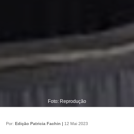
Foto: Reprodução
Por:
Edição Patricia Fachin |
12 Mai 2023