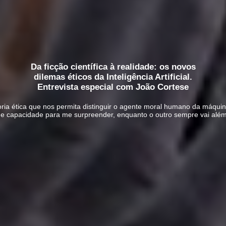
Da ficção científica à realidade: os novos
dilemas éticos da Inteligência Artificial.
Entrevista especial com João Cortese
egoria ética que nos permita distinguir o agente moral humano da máqui
 de capacidade para me surpreender, enquanto o outro sempre vai alé