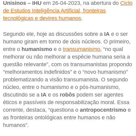
Unisinos – IHU
em 26-04-2023, na abertura do
Ciclo
de Estudos Inteligência Artificial, fronteiras
tecnológicas e devires humanos
.
Segundo ele, hoje as discussões sobre a
IA
e o ser
humano giram em torno de dois núcleos. O primeiro,
entre o
humanismo
e o
transumanismo
, “no qual
melhorar ou não melhorar a espécie humana seria a
questão relevante”, com os transumanistas propondo
“melhoramentos indefinidos” e o “novo humanismo”
problematizando a visão transumanista. O segundo
núcleo, entre o humanismo e o pós-humanismo,
discutindo se a
IA
e os
robôs
podem ser agentes
éticos e passíveis de responsabilização moral. Essa
corrente, destaca, “questiona o
antropocentrismo
e
as fronteiras ontológicas entre humanos e não
humanos”.