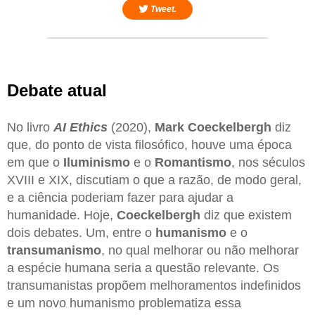
Tweet.
Debate atual
No livro
AI Ethics
(2020),
Mark Coeckelbergh
diz
que, do ponto de vista filosófico, houve uma época
em que o
Iluminismo
e o
Romantismo
, nos séculos
XVIII e XIX, discutiam o que a razão, de modo geral,
e a ciência poderiam fazer para ajudar a
humanidade. Hoje,
Coeckelbergh
diz que existem
dois debates. Um, entre o
humanismo
e o
transumanismo
, no qual melhorar ou não melhorar
a espécie humana seria a questão relevante. Os
transumanistas propõem melhoramentos indefinidos
e um novo humanismo problematiza essa