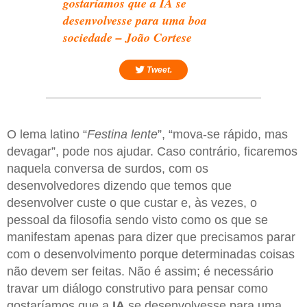
gostaríamos que a IA se
desenvolvesse para uma boa
sociedade – João Cortese
Tweet.
O lema latino “
Festina lente
”, “mova-se rápido, mas
devagar”, pode nos ajudar. Caso contrário, ficaremos
naquela conversa de surdos, com os
desenvolvedores dizendo que temos que
desenvolver custe o que custar e, às vezes, o
pessoal da filosofia sendo visto como os que se
manifestam apenas para dizer que precisamos parar
com o desenvolvimento porque determinadas coisas
não devem ser feitas. Não é assim; é necessário
travar um diálogo construtivo para pensar como
gostaríamos que a
IA
se desenvolvesse para uma