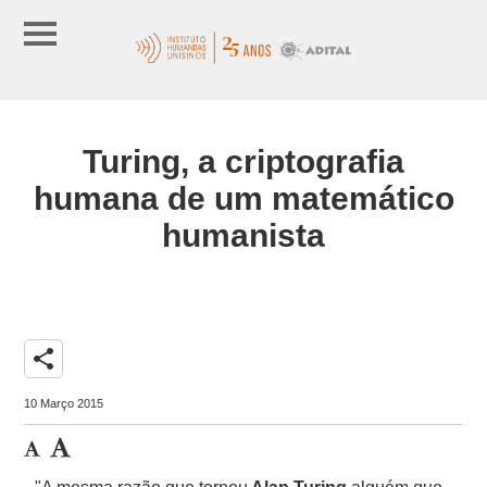
Turing, a criptografia
humana de um matemático
humanista
share
10 Março 2015