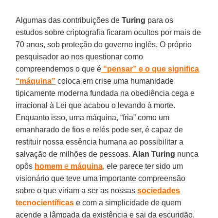
Algumas das contribuições de
Turing
para os
estudos sobre criptografia ficaram ocultos por mais de
70 anos, sob proteção do governo inglês. O próprio
pesquisador ao nos questionar como
compreendemos o que é
“pensar” e o que significa
“máquina”
coloca em crise uma humanidade
tipicamente moderna fundada na obediência cega e
irracional à Lei que acabou o levando à morte.
Enquanto isso, uma máquina, “fria” como um
emanharado de fios e relés pode ser, é capaz de
restituir nossa essência humana ao possibilitar a
salvação de milhões de pessoas.
Alan Turing
nunca
opôs
homem
e
máquina
, ele parece ter sido um
visionário que teve uma importante compreensão
sobre o que viriam a ser as nossas
sociedades
tecnocientíficas
e com a simplicidade de quem
acende a lâmpada da existência e sai da escuridão,