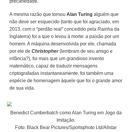
precariedade.
A mesma razão que tornou
Alan Turing
alguém que
não deve ser esquecido (tanto que foi agraciado, em
2013, com o “perdão real” concedido pela Rainha da
Inglaterra) foi a que o levou à morte: a paixão por um
homem. A máquina desenvolvida por ele, chamada
por ele de
Christopher
(lembram de seu amigo e
infância?), foi mais que um grandioso invento
matemático, capaz de traduzir mensagens
criptografadas instantaneamente, foi também uma
espécie de homenagem àquele que foi o grande amor
de sua vida.
Benedict Cumberbatch como Alan Turing em Jogo da
Imitação.
Foto: Black Bear Pictures/Sportsphoto Ltd/Allstar