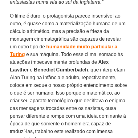
entusiastas numa vila ao sul da Inglaterra.”
O filme é duro, o protagonista parece insensível ao
outro, é quase como a materialização humana de um
cálculo aritimético, mas a precisão e frieza da
montagem cinematográfica são capazes de revelar
um outro tipo de
humanidade muito particular a
Turing
e sua máquina. Todo esse clima, somado às
atuações impecavelmente profundas de
Alex
Lawther
e
Benedict Cumberbatch
, que interpretam
Alan Turing na infância e adulto, repectivamente,
coloca em xeque o nosso próprio entendimento sobre
o que é ser humano. Isso porque o matemático, ao
criar seu aparato tecnológico que decifrava o enigma
das mensagens trocadas entre os nazistas, ousa
pensar diferente e rompe com uma ideia dominante à
época de que somente o homem era capaz de
traduzí-las, trabalho este realizado com imensa