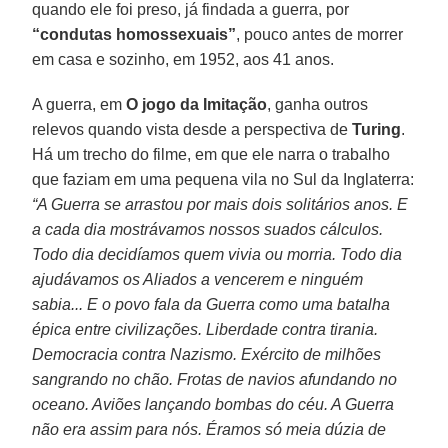
quando ele foi preso, já findada a guerra, por
“condutas homossexuais”
, pouco antes de morrer
em casa e sozinho, em 1952, aos 41 anos.
A guerra, em
O jogo da Imitação
, ganha outros
relevos quando vista desde a perspectiva de
Turing
.
Há um trecho do filme, em que ele narra o trabalho
que faziam em uma pequena vila no Sul da Inglaterra:
“A Guerra se arrastou por mais dois solitários anos. E
a cada dia mostrávamos nossos suados cálculos.
Todo dia decidíamos quem vivia ou morria. Todo dia
ajudávamos os Aliados a vencerem e ninguém
sabia... E o povo fala da Guerra como uma batalha
épica entre civilizações. Liberdade contra tirania.
Democracia contra Nazismo. Exército de milhões
sangrando no chão. Frotas de navios afundando no
oceano. Aviões lançando bombas do céu. A Guerra
não era assim para nós. Éramos só meia dúzia de