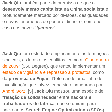
Jack Qiu
também parte da premissa de que o
desenvolvimento capitalista na China
socialista
é
profundamente marcado por divisões, desigualdades
e novos fenômenos de poder e dinheiro, como no
caso dos novos “
tycoons
”.
Jack Qiu
tem estudado empiricamente as formações
sindicais, as lutas e os conflitos, como a “
Ciberguerra
de 2009
” (360 Degree), que tentou implementar um
estado de vigilância e repressão a protestos
, como
da
província de Fujian
. Retomando uma linha de
investigação que talvez tenha sido inaugurada por
André Gorz
, [5]
Jack Qiu
mostrou uma espécie de
“
relação de solidariedade
” entre
hackers e
trabalhadores de fábrica
, que se uniram para
hackear os
Search Engine Optimizations
(
SEOs
)