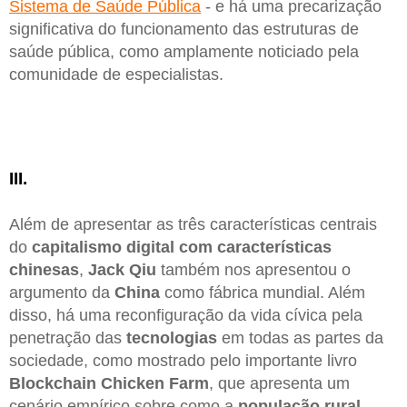
Sistema de Saúde Pública
- e há uma precarização
significativa do funcionamento das estruturas de
saúde pública, como amplamente noticiado pela
comunidade de especialistas.
III.
Além de apresentar as três características centrais
do
capitalismo digital com características
chinesas
,
Jack Qiu
também nos apresentou o
argumento da
China
como fábrica mundial. Além
disso, há uma reconfiguração da vida cívica pela
penetração das
tecnologias
em todas as partes da
sociedade, como mostrado pelo importante livro
Blockchain Chicken Farm
, que apresenta um
cenário empírico sobre como a
população rural