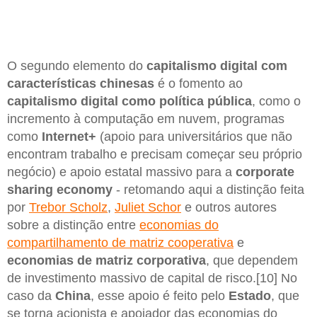
O segundo elemento do
capitalismo digital com
características chinesas
é o fomento ao
capitalismo digital como política pública
, como o
incremento à computação em nuvem, programas
como
Internet+
(apoio para universitários que não
encontram trabalho e precisam começar seu próprio
negócio) e apoio estatal massivo para a
corporate
sharing economy
- retomando aqui a distinção feita
por
Trebor Scholz
,
Juliet Schor
e outros autores
sobre a distinção entre
economias do
compartilhamento de matriz cooperativa
e
economias de matriz corporativa
, que dependem
de investimento massivo de capital de risco.[10] No
caso da
China
, esse apoio é feito pelo
Estado
, que
se torna acionista e apoiador das economias do