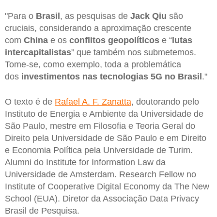
"Para o
Brasil
, as pesquisas de
Jack Qiu
são
cruciais, considerando a aproximação crescente
com
China
e os
conflitos geopolíticos
e “
lutas
intercapitalistas
” que também nos submetemos.
Tome-se, como exemplo, toda a problemática
dos
investimentos nas tecnologias 5G no Brasil
."
O texto é de
Rafael A. F. Zanatta
, doutorando pelo
Instituto de Energia e Ambiente da Universidade de
São Paulo, mestre em Filosofia e Teoria Geral do
Direito pela Universidade de São Paulo e em Direito
e Economia Política pela Universidade de Turim.
Alumni do Institute for Information Law da
Universidade de Amsterdam. Research Fellow no
Institute of Cooperative Digital Economy da The New
School (EUA). Diretor da Associação Data Privacy
Brasil de Pesquisa.