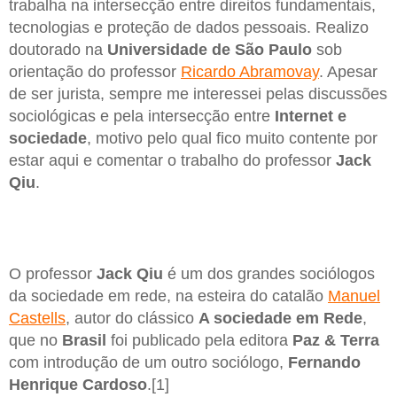
trabalha na intersecção entre direitos fundamentais,
tecnologias e proteção de dados pessoais. Realizo
doutorado na
Universidade de São Paulo
sob
orientação do professor
Ricardo Abramovay
. Apesar
de ser jurista, sempre me interessei pelas discussões
sociológicas e pela intersecção entre
Internet e
sociedade
, motivo pelo qual fico muito contente por
estar aqui e comentar o trabalho do professor
Jack
Qiu
.
O professor
Jack Qiu
é um dos grandes sociólogos
da sociedade em rede, na esteira do catalão
Manuel
Castells
, autor do clássico
A sociedade em Rede
,
que no
Brasil
foi publicado pela editora
Paz & Terra
com introdução de um outro sociólogo,
Fernando
Henrique Cardoso
.[1]