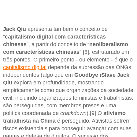
Jack Qiu
apresenta também o conceito de
“
capitalismo digital com características
chinesas
”, a partir do conceito de “
neoliberalismo
com características chinesas
” [8], estruturado em
três pontos. O primeiro ponto - ou elemento - é que o
capitalismo digital
depende da supressão das ONGs
independentes (algo que em
Goodbye iSlave
Jack
Qiu
explora em profundidade, mostrando
empiricamente como que organizações da sociedade
civil, incluindo organizações feministas e trabalhistas,
são perseguidas, com membros presos e uma
política coordenada de
crackdown
).[9] O
ativismo
trabalhista na China
é perseguido. Ativistas sofrem
riscos existenciais para conseguir avançar com suas
pautas e defesa de direitos. O sucesso dos