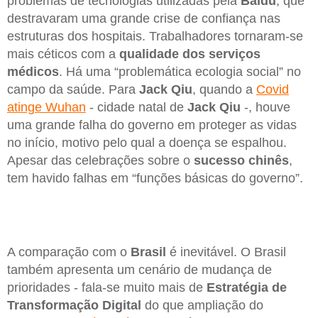
problemas de tecnologias utilizadas pela
Baidu
, que
destravaram uma grande crise de confiança nas
estruturas dos hospitais. Trabalhadores tornaram-se
mais céticos com a
qualidade dos serviços
médicos
. Há uma “problemática ecologia social” no
campo da saúde. Para
Jack Qiu
, quando a
Covid
atinge Wuhan
- cidade natal de
Jack Qiu
-, houve
uma grande falha do governo em proteger as vidas
no início, motivo pelo qual a doença se espalhou.
Apesar das celebrações sobre o
sucesso chinês
,
tem havido falhas em “funções básicas do governo”.
A comparação com o
Brasil
é inevitável. O Brasil
também apresenta um cenário de mudança de
prioridades - fala-se muito mais de
Estratégia de
Transformação Digital
do que ampliação do