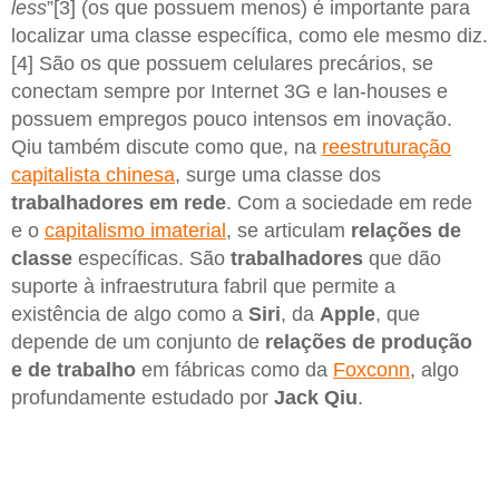
less
”[3] (os que possuem menos) é importante para
localizar uma classe específica, como ele mesmo diz.
[4] São os que possuem celulares precários, se
conectam sempre por Internet 3G e lan-houses e
possuem empregos pouco intensos em inovação.
Qiu também discute como que, na
reestruturação
capitalista chinesa
, surge uma classe dos
trabalhadores em rede
. Com a sociedade em rede
e o
capitalismo imaterial
, se articulam
relações de
classe
específicas. São
trabalhadores
que dão
suporte à infraestrutura fabril que permite a
existência de algo como a
Siri
, da
Apple
, que
depende de um conjunto de
relações de produção
e de trabalho
em fábricas como da
Foxconn
, algo
profundamente estudado por
Jack Qiu
.