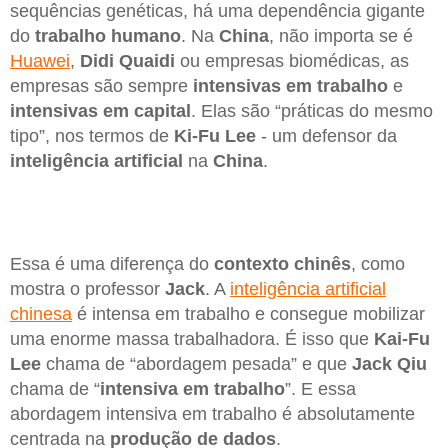
sequências genéticas, há uma dependência gigante
do
trabalho humano
. Na
China
, não importa se é
Huawei
,
Didi Quaidi
ou empresas biomédicas, as
empresas são sempre
intensivas em trabalho
e
intensivas em
capital
. Elas são “práticas do mesmo
tipo”, nos termos de
Ki-Fu Lee
- um defensor da
inteligência artificial
na
China
.
Essa é uma diferença do
contexto chinês
, como
mostra o professor
Jack
. A
inteligência artificial
chinesa
é intensa em trabalho e consegue mobilizar
uma enorme massa trabalhadora. É isso que
Kai-Fu
Lee
chama de “abordagem pesada” e que
Jack Qiu
chama de “
intensiva em trabalho
”. E essa
abordagem intensiva em trabalho é absolutamente
centrada na
produção de dados
.