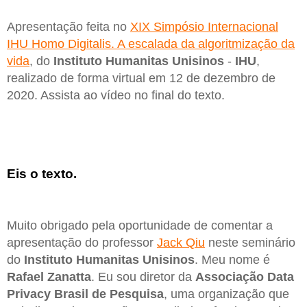
Apresentação feita no
XIX Simpósio Internacional
IHU Homo Digitalis. A escalada da algoritmização da
vida
, do
Instituto Humanitas Unisinos
-
IHU
,
realizado de forma virtual em 12 de dezembro de
2020. Assista ao vídeo no final do texto.
Eis o texto.
Muito obrigado pela oportunidade de comentar a
apresentação do professor
Jack Qiu
neste seminário
do
Instituto Humanitas Unisinos
. Meu nome é
Rafael Zanatta
. Eu sou diretor da
Associação Data
Privacy Brasil de Pesquisa
, uma organização que