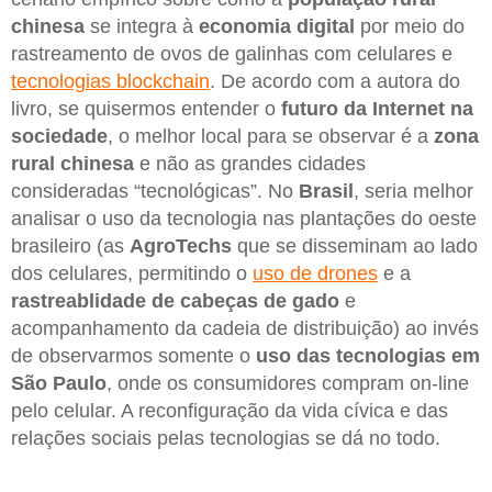
chinesa
se integra à
economia digital
por meio do
rastreamento de ovos de galinhas com celulares e
tecnologias blockchain
. De acordo com a autora do
livro, se quisermos entender o
futuro da Internet na
sociedade
, o melhor local para se observar é a
zona
rural chinesa
e não as grandes cidades
consideradas “tecnológicas”. No
Brasil
, seria melhor
analisar o uso da tecnologia nas plantações do oeste
brasileiro (as
AgroTechs
que se disseminam ao lado
dos celulares, permitindo o
uso de drones
e a
rastreablidade de cabeças de gado
e
acompanhamento da cadeia de distribuição) ao invés
de observarmos somente o
uso das tecnologias em
São Paulo
, onde os consumidores compram on-line
pelo celular. A reconfiguração da vida cívica e das
relações sociais pelas tecnologias se dá no todo.