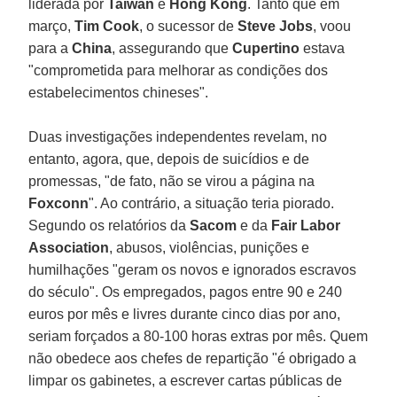
liderada por
Taiwan
e
Hong Kong
. Tanto que em
março,
Tim Cook
, o sucessor de
Steve Jobs
, voou
para a
China
, assegurando que
Cupertino
estava
"comprometida para melhorar as condições dos
estabelecimentos chineses".
Duas investigações independentes revelam, no
entanto, agora, que, depois de suicídios e de
promessas, "de fato, não se virou a página na
Foxconn
". Ao contrário, a situação teria piorado.
Segundo os relatórios da
Sacom
e da
Fair Labor
Association
, abusos, violências, punições e
humilhações "geram os novos e ignorados escravos
do século". Os empregados, pagos entre 90 e 240
euros por mês e livres durante cinco dias por ano,
seriam forçados a 80-100 horas extras por mês. Quem
não obedece aos chefes de repartição "é obrigado a
limpar os gabinetes, a escrever cartas públicas de