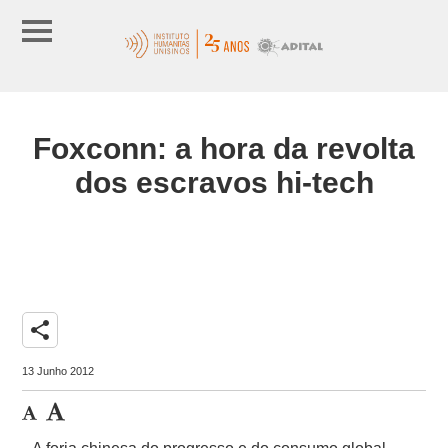
Foxconn: a hora da revolta
dos escravos hi-tech
share
13 Junho 2012