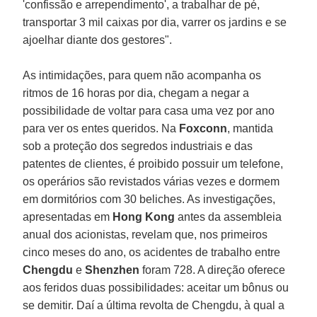
'confissão e arrependimento', a trabalhar de pé,
transportar 3 mil caixas por dia, varrer os jardins e se
ajoelhar diante dos gestores".
As intimidações, para quem não acompanha os
ritmos de 16 horas por dia, chegam a negar a
possibilidade de voltar para casa uma vez por ano
para ver os entes queridos. Na
Foxconn
, mantida
sob a proteção dos segredos industriais e das
patentes de clientes, é proibido possuir um telefone,
os operários são revistados várias vezes e dormem
em dormitórios com 30 beliches. As investigações,
apresentadas em
Hong Kong
antes da assembleia
anual dos acionistas, revelam que, nos primeiros
cinco meses do ano, os acidentes de trabalho entre
Chengdu
e
Shenzhen
foram 728. A direção oferece
aos feridos duas possibilidades: aceitar um bônus ou
se demitir. Daí a última revolta de Chengdu, à qual a