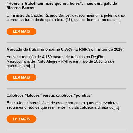
“Homens trabalham mais que mulheres”: mais uma gafe de
Ricardo Barros
O ministro da Saúde, Ricardo Barros, causou mais uma polêmica ao
afirmar na tarde desta quinta-feira (11), que os homens procura[...]
LER MAIS
Mercado de trabalho encolhe 0,36% na RMPA em maio de 2016
Houve a redução de 4.130 postos de trabalho na Região
Metropolitana de Porto Alegre - RMPA em maio de 2016, o que
representa re[...]
LER MAIS
Católicos ''falcões'' versus católicos ''pombas''
É uma fonte interminável de assombro para alguns observadores
seculares o fato de que realmente há vida católica à direita do[...]
LER MAIS