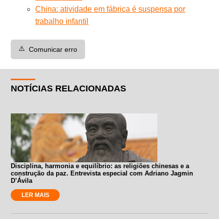
China: atividade em fábrica é suspensa por
trabalho infantil
⚠️
Comunicar erro
NOTÍCIAS RELACIONADAS
Disciplina, harmonia e equilíbrio: as religiões chinesas e a
construção da paz. Entrevista especial com Adriano Jagmin
D’Ávila
LER MAIS