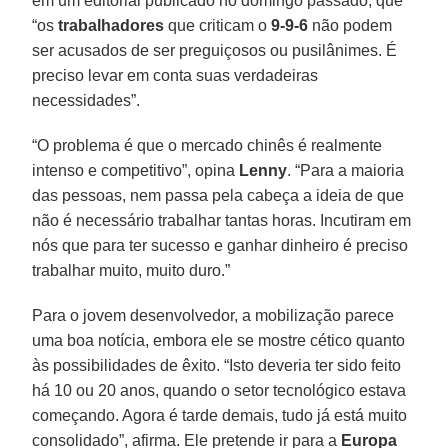
em um editorial publicado no domingo passado, que
“os
trabalhadores
que criticam o
9-9-6
não podem
ser acusados de ser preguiçosos ou pusilânimes. É
preciso levar em conta suas verdadeiras
necessidades”.
“O problema é que o mercado chinês é realmente
intenso e competitivo”, opina
Lenny
. “Para a maioria
das pessoas, nem passa pela cabeça a ideia de que
não é necessário trabalhar tantas horas. Incutiram em
nós que para ter sucesso e ganhar dinheiro é preciso
trabalhar muito, muito duro.”
Para o jovem desenvolvedor, a mobilização parece
uma boa notícia, embora ele se mostre cético quanto
às possibilidades de êxito. “Isto deveria ter sido feito
há 10 ou 20 anos, quando o setor tecnológico estava
começando. Agora é tarde demais, tudo já está muito
consolidado”, afirma. Ele pretende ir para a
Europa