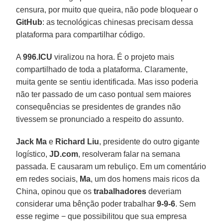
censura, por muito que queira, não pode bloquear o
GitHub
: as tecnológicas chinesas precisam dessa
plataforma para compartilhar código.
A
996.ICU
viralizou na hora. É o projeto mais
compartilhado de toda a plataforma. Claramente,
muita gente se sentiu identificada. Mas isso poderia
não ter passado de um caso pontual sem maiores
consequências se presidentes de grandes não
tivessem se pronunciado a respeito do assunto.
Jack Ma
e
Richard Liu
, presidente do outro gigante
logístico,
JD.com
, resolveram falar na semana
passada. E causaram um rebuliço. Em um comentário
em redes sociais,
Ma
, um dos homens mais ricos da
China, opinou que os
trabalhadores
deveriam
considerar uma bênção poder trabalhar
9-9-6
. Sem
esse regime − que possibilitou que sua empresa