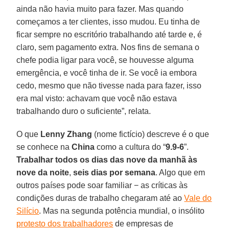
ainda não havia muito para fazer. Mas quando
começamos a ter clientes, isso mudou. Eu tinha de
ficar sempre no escritório trabalhando até tarde e, é
claro, sem pagamento extra. Nos fins de semana o
chefe podia ligar para você, se houvesse alguma
emergência, e você tinha de ir. Se você ia embora
cedo, mesmo que não tivesse nada para fazer, isso
era mal visto: achavam que você não estava
trabalhando duro o suficiente”, relata.
O que
Lenny Zhang
(nome fictício) descreve é o que
se conhece na
China
como a cultura do “
9.9-6
”.
Trabalhar todos os dias das nove da manhã às
nove da noite
,
seis dias por semana
. Algo que em
outros países pode soar familiar − as críticas às
condições duras de trabalho chegaram até ao
Vale do
Silício
. Mas na segunda potência mundial, o insólito
protesto dos trabalhadores
de empresas de