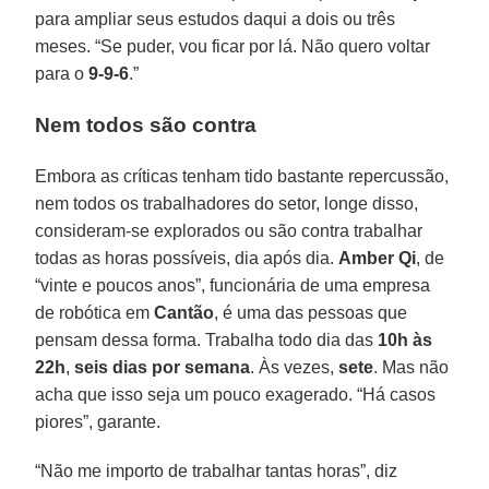
para ampliar seus estudos daqui a dois ou três
meses. “Se puder, vou ficar por lá. Não quero voltar
para o
9-9-6
.”
Nem todos são contra
Embora as críticas tenham tido bastante repercussão,
nem todos os trabalhadores do setor, longe disso,
consideram-se explorados ou são contra trabalhar
todas as horas possíveis, dia após dia.
Amber
Qi
, de
“vinte e poucos anos”, funcionária de uma empresa
de robótica em
Cantão
, é uma das pessoas que
pensam dessa forma. Trabalha todo dia das
10h às
22h
,
seis dias por semana
. Às vezes,
sete
. Mas não
acha que isso seja um pouco exagerado. “Há casos
piores”, garante.
“Não me importo de trabalhar tantas horas”, diz