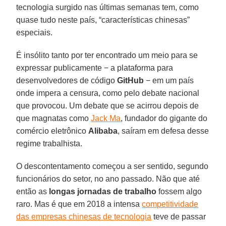
tecnologia surgido nas últimas semanas tem, como
quase tudo neste país, “características chinesas”
especiais.
É insólito tanto por ter encontrado um meio para se
expressar publicamente − a plataforma para
desenvolvedores de código
GitHub
− em um país
onde impera a censura, como pelo debate nacional
que provocou. Um debate que se acirrou depois de
que magnatas como
Jack Ma
, fundador do gigante do
comércio eletrônico
Alibaba
, saíram em defesa desse
regime trabalhista.
O descontentamento começou a ser sentido, segundo
funcionários do setor, no ano passado. Não que até
então as
longas jornadas de trabalho
fossem algo
raro. Mas é que em 2018 a intensa
competitividade
das empresas chinesas de tecnologia
teve de passar