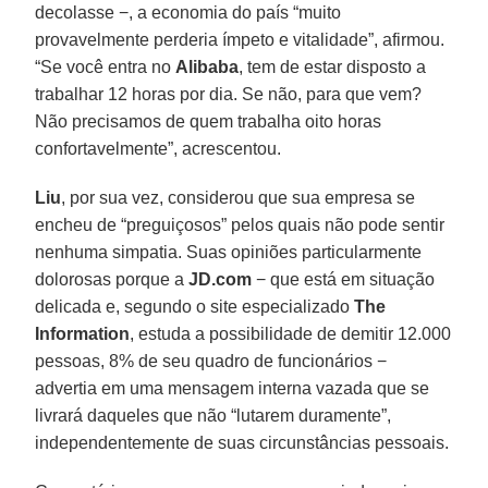
decolasse −, a economia do país “muito
provavelmente perderia ímpeto e vitalidade”, afirmou.
“Se você entra no
Alibaba
, tem de estar disposto a
trabalhar 12 horas por dia. Se não, para que vem?
Não precisamos de quem trabalha oito horas
confortavelmente”, acrescentou.
Liu
, por sua vez, considerou que sua empresa se
encheu de “preguiçosos” pelos quais não pode sentir
nenhuma simpatia. Suas opiniões particularmente
dolorosas porque a
JD.com
− que está em situação
delicada e, segundo o site especializado
The
Information
, estuda a possibilidade de demitir 12.000
pessoas, 8% de seu quadro de funcionários −
advertia em uma mensagem interna vazada que se
livrará daqueles que não “lutarem duramente”,
independentemente de suas circunstâncias pessoais.