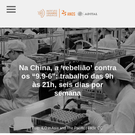
Na China, a ‘rebelião’ contra
os “9.9-6”: trabalho das 9h
às 21h, seis dias por
semana
Foto: ILO in Asia and The Pacific | Flickr CC