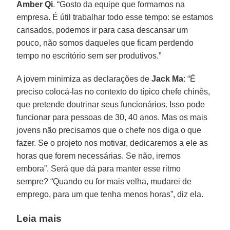
Amber Qi
. “Gosto da equipe que formamos na
empresa. É útil trabalhar todo esse tempo: se estamos
cansados, podemos ir para casa descansar um
pouco, não somos daqueles que ficam perdendo
tempo no escritório sem ser produtivos.”
A jovem minimiza as declarações de
Jack Ma
: “É
preciso colocá-las no contexto do típico chefe chinês,
que pretende doutrinar seus funcionários. Isso pode
funcionar para pessoas de 30, 40 anos. Mas os mais
jovens não precisamos que o chefe nos diga o que
fazer. Se o projeto nos motivar, dedicaremos a ele as
horas que forem necessárias. Se não, iremos
embora”. Será que dá para manter esse ritmo
sempre? “Quando eu for mais velha, mudarei de
emprego, para um que tenha menos horas”, diz ela.
Leia mais