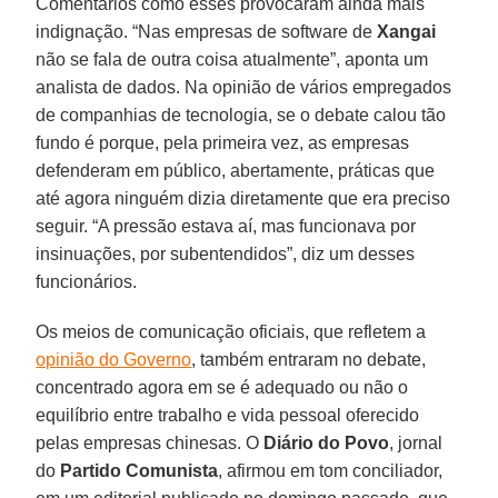
Comentários como esses provocaram ainda mais
indignação. “Nas empresas de software de
Xangai
não se fala de outra coisa atualmente”, aponta um
analista de dados. Na opinião de vários empregados
de companhias de tecnologia, se o debate calou tão
fundo é porque, pela primeira vez, as empresas
defenderam em público, abertamente, práticas que
até agora ninguém dizia diretamente que era preciso
seguir. “A pressão estava aí, mas funcionava por
insinuações, por subentendidos”, diz um desses
funcionários.
Os meios de comunicação oficiais, que refletem a
opinião do Governo
, também entraram no debate,
concentrado agora em se é adequado ou não o
equilíbrio entre trabalho e vida pessoal oferecido
pelas empresas chinesas. O
Diário do Povo
, jornal
do
Partido Comunista
, afirmou em tom conciliador,