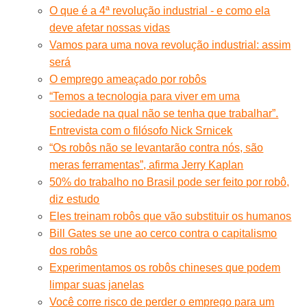
O que é a 4ª revolução industrial - e como ela
deve afetar nossas vidas
Vamos para uma nova revolução industrial: assim
será
O emprego ameaçado por robôs
“Temos a tecnologia para viver em uma
sociedade na qual não se tenha que trabalhar”.
Entrevista com o filósofo Nick Srnicek
“Os robôs não se levantarão contra nós, são
meras ferramentas”, afirma Jerry Kaplan
50% do trabalho no Brasil pode ser feito por robô,
diz estudo
Eles treinam robôs que vão substituir os humanos
Bill Gates se une ao cerco contra o capitalismo
dos robôs
Experimentamos os robôs chineses que podem
limpar suas janelas
Você corre risco de perder o emprego para um