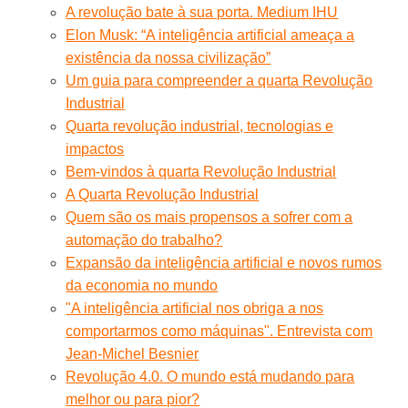
A revolução bate à sua porta. Medium IHU
Elon Musk: “A inteligência artificial ameaça a
existência da nossa civilização”
Um guia para compreender a quarta Revolução
Industrial
Quarta revolução industrial, tecnologias e
impactos
Bem-vindos à quarta Revolução Industrial
A Quarta Revolução Industrial
Quem são os mais propensos a sofrer com a
automação do trabalho?
Expansão da inteligência artificial e novos rumos
da economia no mundo
"A inteligência artificial nos obriga a nos
comportarmos como máquinas". Entrevista com
Jean-Michel Besnier
Revolução 4.0. O mundo está mudando para
melhor ou para pior?