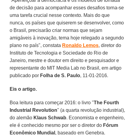
"Aperfeiçoar a democracia e os modelos de tomada
de decisão para acompanhar esses desafios torna-se
uma tarefa crucial nesse contexto. Mais do que
nunca, os países que quiserem se desenvolver, como
o Brasil, precisarão criar normas que sejam
amigáveis à inovação, tema hoje relegado a segundo
plano no país", constata
Ronaldo Lemos
, diretor do
Instituto de Tecnologia e Sociedade do Rio de
Janeiro, mestre e doutor em direito e pesquisador e
representante do MIT Media Lab no Brasil, em artigo
publicado por
Folha de S. Paulo
, 11-01-2016.
Eis o artigo.
Boa leitura para começar 2016: o livro "
The Fourth
Industrial Revolution
" (a quarta revolução industrial),
do alemão
Klaus Schwab
. Economista e engenheiro,
ele é conhecido mesmo por ser o diretor do
Fórum
Econômico Mundial
, baseado em Genebra.