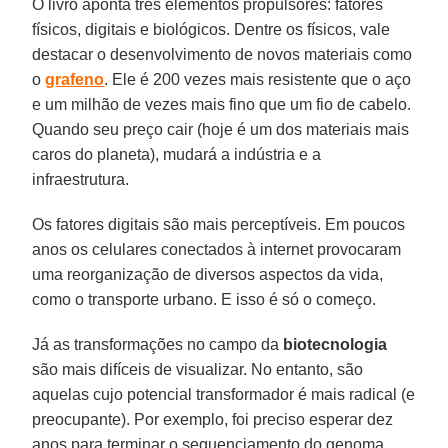
O livro aponta três elementos propulsores: fatores
físicos, digitais e biológicos. Dentre os físicos, vale
destacar o desenvolvimento de novos materiais como
o
grafeno
. Ele é 200 vezes mais resistente que o aço
e um milhão de vezes mais fino que um fio de cabelo.
Quando seu preço cair (hoje é um dos materiais mais
caros do planeta), mudará a indústria e a
infraestrutura.
Os fatores digitais são mais perceptíveis. Em poucos
anos os celulares conectados à internet provocaram
uma reorganização de diversos aspectos da vida,
como o transporte urbano. E isso é só o começo.
Já as transformações no campo da
biotecnologia
são mais difíceis de visualizar. No entanto, são
aquelas cujo potencial transformador é mais radical (e
preocupante). Por exemplo, foi preciso esperar dez
anos para terminar o sequenciamento do genoma