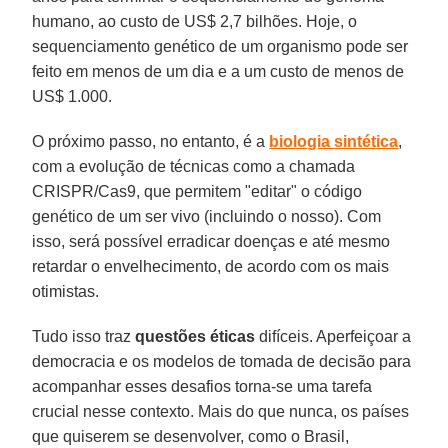
humano, ao custo de US$ 2,7 bilhões. Hoje, o
sequenciamento genético de um organismo pode ser
feito em menos de um dia e a um custo de menos de
US$ 1.000.
O próximo passo, no entanto, é a
biologia sintética
,
com a evolução de técnicas como a chamada
CRISPR/Cas9, que permitem "editar" o código
genético de um ser vivo (incluindo o nosso). Com
isso, será possível erradicar doenças e até mesmo
retardar o envelhecimento, de acordo com os mais
otimistas.
Tudo isso traz
questões éticas
difíceis. Aperfeiçoar a
democracia e os modelos de tomada de decisão para
acompanhar esses desafios torna-se uma tarefa
crucial nesse contexto. Mais do que nunca, os países
que quiserem se desenvolver, como o Brasil,