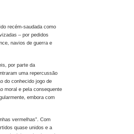
ido recém-saudada como
ivizadas – por pedidos
nce, navios de guerra e
is, por parte da
contraram uma repercussão
ão do conhecido jogo de
o moral e pela consequente
regularmente, embora com
linhas vermelhas”. Com
rtidos quase unidos e a