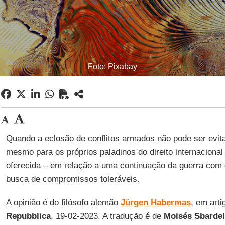
Foto: Pixabay
Quando a eclosão de conflitos armados não pode ser evit
mesmo para os próprios paladinos do direito internacional 
oferecida – em relação a uma continuação da guerra com 
busca de compromissos toleráveis.
A opinião é do filósofo alemão
Jürgen Habermas
, em art
Repubblica
, 19-02-2023. A tradução é de
Moisés Sbardel