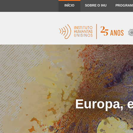
INÍCIO
SOBRE O IHU
PROGRAM
Europa, e