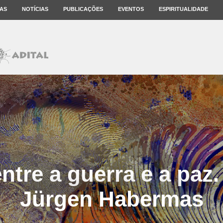
AS
NOTÍCIAS
PUBLICAÇÕES
EVENTOS
ESPIRITUALIDADE
ntre a guerra e a paz.
Jürgen Habermas