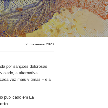
23 Fevereiro 2023
ada por sanções dolorosas
violado, a alternativa
cada vez mais vítimas – é a
igo publicado em
La
otto
.