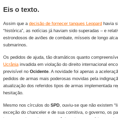
Eis o texto.
Assim que a
decisão de fornecer tanques Leopard
havia s
“histórica”, as notícias já haviam sido superadas – e relat
estrondosos de aviões de combate, mísseis de longo alca
submarinos.
Os pedidos de ajuda, tão dramáticos quanto compreensíve
Ucrânia
invadida em violação do direito internacional en
previsível no
Ocidente
. A novidade foi apenas a aceleraç
pedidos de armas mais poderosas movidas pela indignaçã
atualização dos referidos tipos de armas implementada 
hesitação.
Mesmo nos círculos do
SPD
, ouviu-se que não existem “
exceção do chanceler e de sua comitiva, o governo, os pa