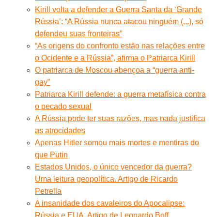
Kirill volta a defender a Guerra Santa da ‘Grande
Rússia’: “A Rússia nunca atacou ninguém (...), só
defendeu suas fronteiras”
“As origens do confronto estão nas relações entre
o Ocidente e a Rússia”, afirma o Patriarca Kirill
O patriarca de Moscou abençoa a “guerra anti-
gay”
Patriarca Kirill defende: a guerra metafísica contra
o pecado sexual
A Rússia pode ter suas razões, mas nada justifica
as atrocidades
Apenas Hitler somou mais mortes e mentiras do
que Putin
Estados Unidos, o único vencedor da guerra?
Uma leitura geopolítica. Artigo de Ricardo
Petrella
A insanidade dos cavaleiros do Apocalipse:
Rússia e EUA. Artigo de Leonardo Boff