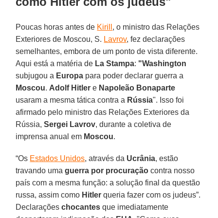
como Hitler com os judeus"
Poucas horas antes de
Kirill
, o ministro das Relações
Exteriores de Moscou, S.
Lavrov
, fez declarações
semelhantes, embora de um ponto de vista diferente.
Aqui está a matéria de
La Stampa
:
"Washington
subjugou a
Europa
para poder declarar guerra a
Moscou
.
Adolf Hitler
e
Napoleão Bonaparte
usaram a mesma tática contra a
Rússia
". Isso foi
afirmado pelo ministro das Relações Exteriores da
Rússia,
Sergei Lavrov
, durante a coletiva de
imprensa anual em
Moscou
.
“Os
Estados Unidos
, através da
Ucrânia
, estão
travando uma
guerra por procuração
contra nosso
país com a mesma função: a solução final da questão
russa, assim como
Hitler
queria fazer com os judeus”.
Declarações
chocantes
que imediatamente