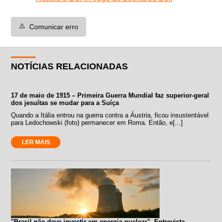
⚠️
Comunicar erro
NOTÍCIAS RELACIONADAS
17 de maio de 1915 – Primeira Guerra Mundial faz superior-geral
dos jesuítas se mudar para a Suíça
Quando a Itália entrou na guerra contra a Áustria, ficou insustentável
para Ledochowski (foto) permanecer em Roma. Então, e[...]
LER MAIS
"Brasil não deve investir em energia nuclear". Entrevista