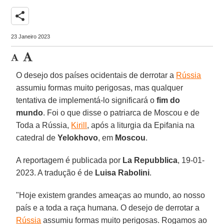
share
23 Janeiro 2023
O desejo dos países ocidentais de derrotar a
Rússia
assumiu formas muito perigosas, mas qualquer
tentativa de implementá-lo significará o
fim do
mundo
. Foi o que disse o patriarca de Moscou e de
Toda a Rússia,
Kirill
, após a liturgia da Epifania na
catedral de
Yelokhovo
, em
Moscou
.
A reportagem é publicada por
La Repubblica
, 19-01-
2023. A tradução é de
Luisa Rabolini
.
"Hoje existem grandes ameaças ao mundo, ao nosso
país e a toda a raça humana. O desejo de derrotar a
Rússia
assumiu formas muito perigosas. Rogamos ao