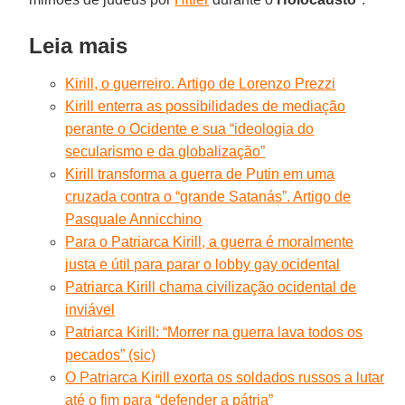
Leia mais
Kirill, o guerreiro. Artigo de Lorenzo Prezzi
Kirill enterra as possibilidades de mediação
perante o Ocidente e sua “ideologia do
secularismo e da globalização”
Kirill transforma a guerra de Putin em uma
cruzada contra o “grande Satanás”. Artigo de
Pasquale Annicchino
Para o Patriarca Kirill, a guerra é moralmente
justa e útil para parar o lobby gay ocidental
Patriarca Kirill chama civilização ocidental de
inviável
Patriarca Kirill: “Morrer na guerra lava todos os
pecados” (sic)
O Patriarca Kirill exorta os soldados russos a lutar
até o fim para “defender a pátria”