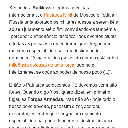
Segundo a
RaiNews
e outras agências
internacionais, o
Patriarca Kirill
de Moscou e Toda a
Rússia teria exortado os militares russos a serem fiéis
ao seu juramento até o fim, convidando-os também a
"perceber a importância histórica" dos eventos atuais,
e todas as pessoas a entenderem que chegou um
momento especial, do qual seu destino pode
depender. "A maioria dos países do mundo está sob a
influência colossal de uma força
, que hoje,
infelizmente, se opôs ao poder de nosso povo (...)".
Então o Patriarca acrescentou: "E devemos ser muito
fortes. Quando digo 'nós', quero dizer, em primeiro
lugar, as
Forças Armadas
, mas não só - hoje todo o
nosso povo deveria, por assim dizer, acordar,
despertar, entender que chegou um momento
especial, do qual pode depender o destino histórico
do nosso povo. Entrem em contato os representantes