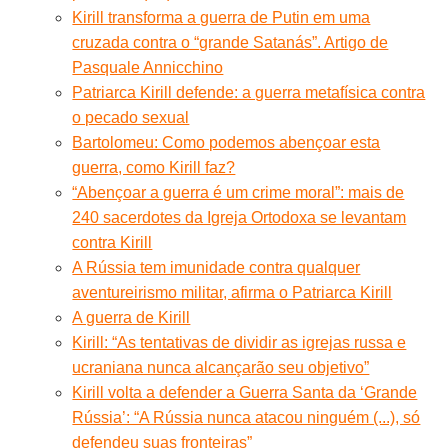
Kirill transforma a guerra de Putin em uma
cruzada contra o “grande Satanás”. Artigo de
Pasquale Annicchino
Patriarca Kirill defende: a guerra metafísica contra
o pecado sexual
Bartolomeu: Como podemos abençoar esta
guerra, como Kirill faz?
“Abençoar a guerra é um crime moral”: mais de
240 sacerdotes da Igreja Ortodoxa se levantam
contra Kirill
A Rússia tem imunidade contra qualquer
aventureirismo militar, afirma o Patriarca Kirill
A guerra de Kirill
Kirill: “As tentativas de dividir as igrejas russa e
ucraniana nunca alcançarão seu objetivo”
Kirill volta a defender a Guerra Santa da ‘Grande
Rússia’: “A Rússia nunca atacou ninguém (...), só
defendeu suas fronteiras”