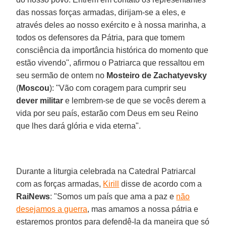
das nossas forças armadas, dirijam-se a eles, e
através deles ao nosso exército e à nossa marinha, a
todos os defensores da Pátria, para que tomem
consciência da importância histórica do momento que
estão vivendo'', afirmou o Patriarca que ressaltou em
seu sermão de ontem no
Mosteiro de Zachatyevsky
(
Moscou
): "Vão com coragem para cumprir seu
dever militar
e lembrem-se de que se vocês derem a
vida por seu país, estarão com Deus em seu Reino
que lhes dará glória e vida eterna".
Durante a liturgia celebrada na Catedral Patriarcal
com as forças armadas,
Kirill
disse de acordo com a
RaiNews
: "Somos um país que ama a paz e
não
desejamos a guerra
, mas amamos a nossa pátria e
estaremos prontos para defendê-la da maneira que só