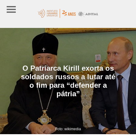
O Patriarca Kirill exorta os
soldados russos a lutar até
o fim para “defender a
pátria”
Foto: wikimedia