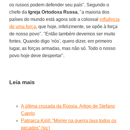
os russos podem defender seu país". Segundo o
chefe da
Igreja Ortodoxa Russa
, "a maioria dos
países do mundo está agora sob a colossal
influência
de uma força
, que hoje, infelizmente, se opõe à força
de nosso povo". "Então também devemos ser muito
fortes. Quando digo 'nós', quero dizer, em primeiro
lugar, as forças armadas, mas não só. Todo o nosso
povo hoje deve despertar".
Leia mais
A última cruzada da Rússia. Artigo de Stefano
Caprio
Patriarca Kirill: “Morrer na guerra lava todos os
pecados” (sic)