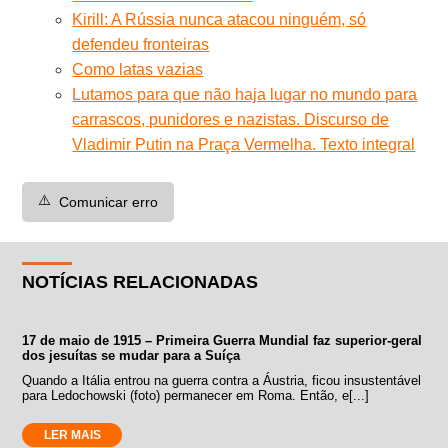
Kirill: A Rússia nunca atacou ninguém, só
defendeu fronteiras
Como latas vazias
Lutamos para que não haja lugar no mundo para
carrascos, punidores e nazistas. Discurso de
Vladimir Putin na Praça Vermelha. Texto integral
⚠️
Comunicar erro
NOTÍCIAS RELACIONADAS
17 de maio de 1915 – Primeira Guerra Mundial faz superior-geral
dos jesuítas se mudar para a Suíça
Quando a Itália entrou na guerra contra a Áustria, ficou insustentável
para Ledochowski (foto) permanecer em Roma. Então, e[...]
LER MAIS