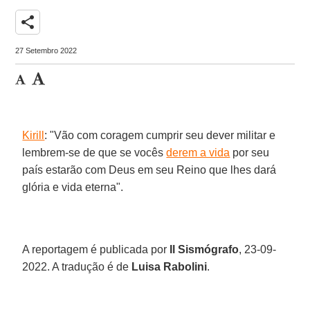
share
27 Setembro 2022
Kirill
: "Vão com coragem cumprir seu dever militar e
lembrem-se de que se vocês
derem a vida
por seu
país estarão com Deus em seu Reino que lhes dará
glória e vida eterna".
A reportagem é publicada por
Il Sismógrafo
, 23-09-
2022. A tradução é de
Luisa Rabolini
.