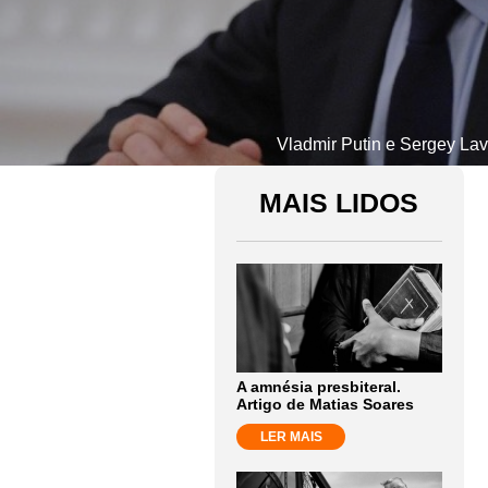
Vladmir Putin e Sergey La
MAIS LIDOS
A amnésia presbiteral.
Artigo de Matias Soares
LER MAIS