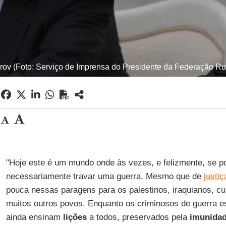
vrov (Foto: Serviço de Imprensa do Presidente da Federação 
"Hoje este é um mundo onde às vezes, e felizmente, se p
necessariamente travar uma guerra. Mesmo que de
justiç
pouca nessas paragens para os palestinos, iraquianos, cur
muitos outros povos. Enquanto os criminosos de guerra e
ainda ensinam
lições
a todos, preservados pela
imunida