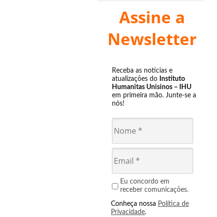
Assine a
Newsletter
Receba as notícias e
atualizações do
Instituto
Humanitas Unisinos – IHU
em primeira mão. Junte-se a
nós!
Eu concordo em
receber comunicações.
Conheça nossa
Política de
Privacidade
.