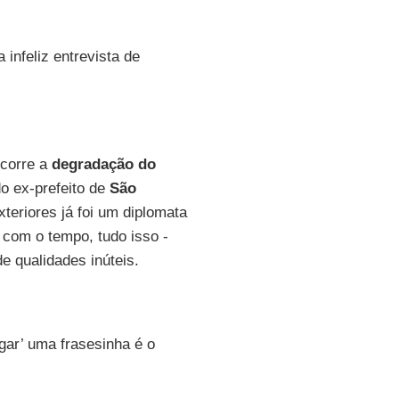
 infeliz entrevista de
ocorre a
degradação do
 do ex-prefeito de
São
teriores já foi um diplomata
 com o tempo, tudo isso -
 qualidades inúteis.
ogar’ uma frasesinha é o