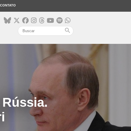
CONTATO
search
 Rússia.
i