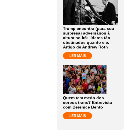
Trump encontra (para sua
surpresa) adversários à
altura no Irã: líderes tão
obstinados quanto ele.
Artigo de Andrew Roth
LER MAIS
Quem tem medo dos
corpos trans? Entrevista
com Berenice Bento
LER MAIS