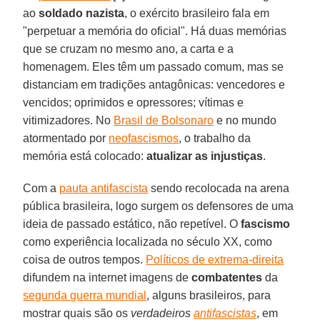
ao
soldado nazista
, o exército brasileiro fala em
"perpetuar a memória do oficial". Há duas memórias
que se cruzam no mesmo ano, a carta e a
homenagem. Eles têm um passado comum, mas se
distanciam em tradições antagônicas: vencedores e
vencidos; oprimidos e opressores; vítimas e
vitimizadores. No
Brasil de Bolsonaro
e no mundo
atormentado por
neofascismos
, o trabalho da
memória está colocado:
atualizar as injustiças
.
Com a
pauta antifascista
sendo recolocada na arena
pública brasileira, logo surgem os defensores de uma
ideia de passado estático, não repetível. O
fascismo
como experiência localizada no século XX, como
coisa de outros tempos.
Políticos de extrema-direita
difundem na internet imagens de
combatentes
da
segunda guerra mundial
, alguns brasileiros, para
mostrar quais são os
verdadeiros
antifascistas
, em