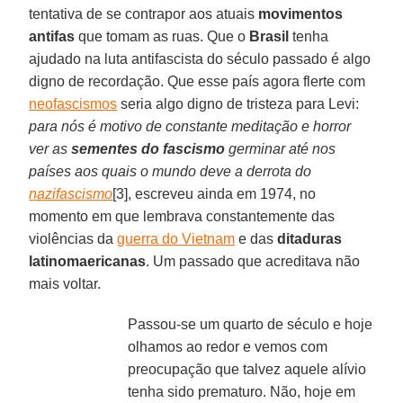
tentativa de se contrapor aos atuais
movimentos
antifas
que tomam as ruas. Que o
Brasil
tenha
ajudado na luta antifascista do século passado é algo
digno de recordação. Que esse país agora flerte com
neofascismos
seria algo digno de tristeza para Levi:
para nós é motivo de constante meditação e horror
ver as
sementes do fascismo
germinar até nos
países aos quais o mundo deve a derrota do
nazifascismo
[3], escreveu ainda em 1974, no
momento em que lembrava constantemente das
violências da
guerra do Vietnam
e das
ditaduras
latinomaericanas
. Um passado que acreditava não
mais voltar.
Passou-se um quarto de século e hoje
olhamos ao redor e vemos com
preocupação que talvez aquele alívio
tenha sido prematuro. Não, hoje em