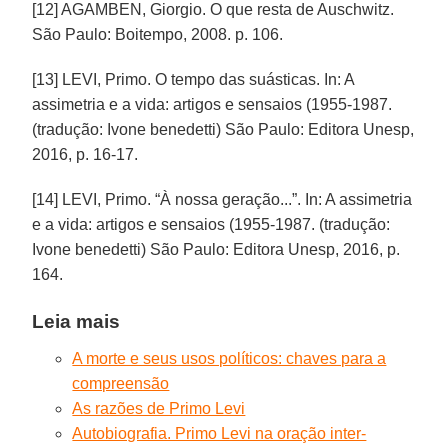
[12] AGAMBEN, Giorgio. O que resta de Auschwitz.
São Paulo: Boitempo, 2008. p. 106.
[13] LEVI, Primo. O tempo das suásticas. In: A
assimetria e a vida: artigos e sensaios (1955-1987.
(tradução: Ivone benedetti) São Paulo: Editora Unesp,
2016, p. 16-17.
[14] LEVI, Primo. “À nossa geração...”. In: A assimetria
e a vida: artigos e sensaios (1955-1987. (tradução:
Ivone benedetti) São Paulo: Editora Unesp, 2016, p.
164.
Leia mais
A morte e seus usos políticos: chaves para a
compreensão
As razões de Primo Levi
Autobiografia. Primo Levi na oração inter-