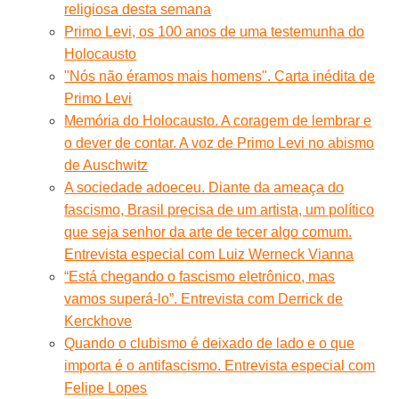
religiosa desta semana
Primo Levi, os 100 anos de uma testemunha do
Holocausto
"Nós não éramos mais homens". Carta inédita de
Primo Levi
Memória do Holocausto. A coragem de lembrar e
o dever de contar. A voz de Primo Levi no abismo
de Auschwitz
A sociedade adoeceu. Diante da ameaça do
fascismo, Brasil precisa de um artista, um político
que seja senhor da arte de tecer algo comum.
Entrevista especial com Luiz Werneck Vianna
“Está chegando o fascismo eletrônico, mas
vamos superá-lo”. Entrevista com Derrick de
Kerckhove
Quando o clubismo é deixado de lado e o que
importa é o antifascismo. Entrevista especial com
Felipe Lopes