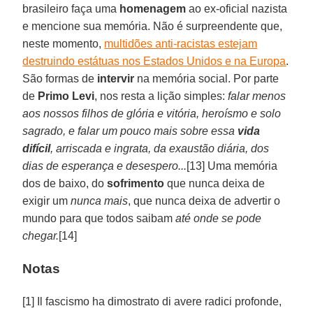
brasileiro faça uma
homenagem
ao ex-oficial nazista
e mencione sua memória. Não é surpreendente que,
neste momento,
multidões anti-racistas estejam
destruindo estátuas nos Estados Unidos e na Europa
.
São formas de
intervir
na memória social. Por parte
de
Primo
Levi
, nos resta a lição simples:
falar menos
aos nossos filhos de glória e vitória, heroísmo e solo
sagrado, e falar um pouco mais sobre essa
vida
difícil
, arriscada e ingrata, da exaustão diária, dos
dias de esperança e desespero...
[13] Uma memória
dos de baixo, do
sofrimento
que nunca deixa de
exigir um
nunca mais
, que nunca deixa de advertir o
mundo para que todos saibam
até onde se pode
chegar.
[14]
Notas
[1] Il fascismo ha dimostrato di avere radici profonde,