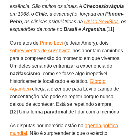
essência. São muitos os sinais. A
Checoeslováquia
em 1968, o
Chile
, a evacuação forçada em
Phnom-
Pehn
, as clínicas psiquiátricas na
União Soviética
, os
esquadrões da morte no
Brasil
e
Argentina
.
[11]
Os relatos de
Primo Levi
(e Jean Amery), dois
sobreviventes de Auschwitz
, nos apontam caminhos
para a compreensão do momento em que vivemos.
Um deles seria não entronizar a experiencia do
nazifascismo
, como se fosse algo irrepetível,
historicamente localizado e estático.
Giorgio
Agamben
chega a dizer que para Levi o campo de
concentração não pode se repetir porque nunca
deixou de acontecer. Está se repetindo sempre.
[12] Uma forma
paradoxal
de lidar com a memória.
As disputas por memória estão na
agenda política
mundial
. Não é surpreendente que o exército