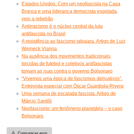
Estados Unidos. Com um neofascista na Casa
Branca e uma liderança democrata esgotada,
veio a rebelião
Antirracismo é o núcleo central da luta
antifascista no Brasil
A resistência ao fascismo tabajara. Artigo de Luiz
Werneck Vianna
Na ausência dos movimentos tradicionais,
torcidas de futebol e coletivos antifascistas
tomam as ruas contra o governo Bolsonaro
“Vivemos uma época de fascismos derivativos”.
Entrevista especial com Óscar Guardiola-Rivera
Uma semana de escalada fascista. Artigo de
Márcio Santilli
Neofascismo: um fenômeno planetário – o caso
Bolsonaro
⚠️
Comunicar erro