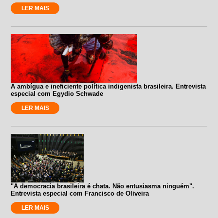
LER MAIS
A ambígua e ineficiente política indigenista brasileira. Entrevista
especial com Egydio Schwade
LER MAIS
"A democracia brasileira é chata. Não entusiasma ninguém".
Entrevista especial com Francisco de Oliveira
LER MAIS