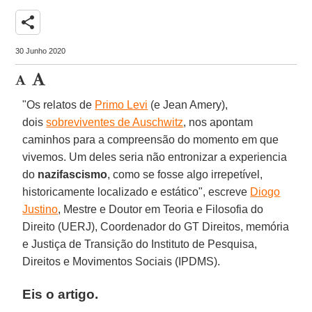
share
30 Junho 2020
"Os relatos de
Primo Levi
(e Jean Amery),
dois
sobreviventes de Auschwitz
, nos apontam
caminhos para a compreensão do momento em que
vivemos. Um deles seria não entronizar a experiencia
do
nazifascismo
, como se fosse algo irrepetível,
historicamente localizado e estático", escreve
Diogo
Justino
, Mestre e Doutor em Teoria e Filosofia do
Direito (UERJ), Coordenador do GT Direitos, memória
e Justiça de Transição do Instituto de Pesquisa,
Direitos e Movimentos Sociais (IPDMS).
Eis o artigo.