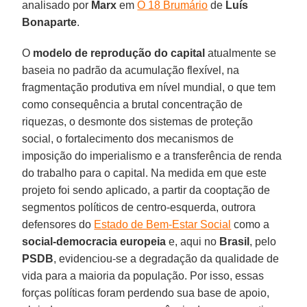
analisado por
Marx
em
O 18 Brumário
de
Luís
Bonaparte
.
O
modelo de reprodução do capital
atualmente se
baseia no padrão da acumulação flexível, na
fragmentação produtiva em nível mundial, o que tem
como consequência a brutal concentração de
riquezas, o desmonte dos sistemas de proteção
social, o fortalecimento dos mecanismos de
imposição do imperialismo e a transferência de renda
do trabalho para o capital. Na medida em que este
projeto foi sendo aplicado, a partir da cooptação de
segmentos políticos de centro-esquerda, outrora
defensores do
Estado de Bem-Estar Social
como a
social-democracia europeia
e, aqui no
Brasil
, pelo
PSDB
, evidenciou-se a degradação da qualidade de
vida para a maioria da população. Por isso, essas
forças políticas foram perdendo sua base de apoio,