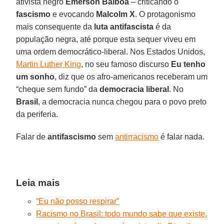
ativista negro
Emerson Balboa
– criticando o
fascismo
e evocando
Malcolm X
. O protagonismo
mais consequente da
luta antifascista
é da
população negra, até porque esta sequer viveu em
uma ordem democrático-liberal. Nos Estados Unidos,
Martin Luther King
, no seu famoso discurso
Eu tenho
um sonho
, diz que os afro-americanos receberam um
“cheque sem fundo” da
democracia liberal
. No
Brasil
, a democracia nunca chegou para o povo preto
da periferia.
Falar de
antifascismo
sem
antirracismo
é falar nada.
Leia mais
“Eu não posso respirar”
Racismo no Brasil: todo mundo sabe que existe,