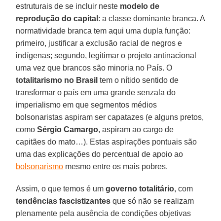
estruturais de se incluir neste
modelo de
reprodução do capital
: a classe dominante branca. A
normatividade branca tem aqui uma dupla função:
primeiro, justificar a exclusão racial de negros e
indígenas; segundo, legitimar o projeto antinacional
uma vez que brancos são minoria no País. O
totalitarismo no Brasil
tem o nítido sentido de
transformar o país em uma grande senzala do
imperialismo em que segmentos médios
bolsonaristas aspiram ser capatazes (e alguns pretos,
como
Sérgio Camargo
, aspiram ao cargo de
capitães do mato…). Estas aspirações pontuais são
uma das explicações do percentual de apoio ao
bolsonarismo
mesmo entre os mais pobres.
Assim, o que temos é um
governo totalitário
, com
tendências fascistizantes
que só não se realizam
plenamente pela ausência de condições objetivas