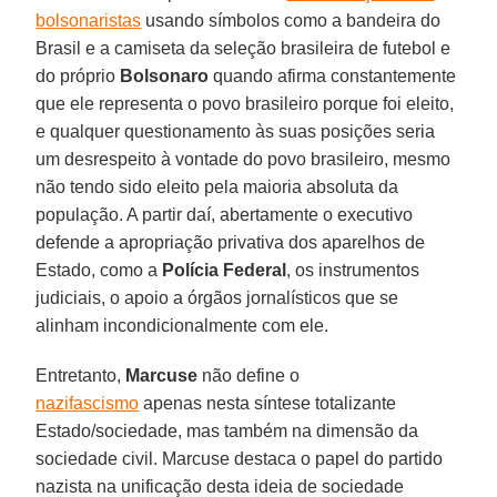
bolsonaristas
usando símbolos como a bandeira do
Brasil e a camiseta da seleção brasileira de futebol e
do próprio
Bolsonaro
quando afirma constantemente
que ele representa o povo brasileiro porque foi eleito,
e qualquer questionamento às suas posições seria
um desrespeito à vontade do povo brasileiro, mesmo
não tendo sido eleito pela maioria absoluta da
população. A partir daí, abertamente o executivo
defende a apropriação privativa dos aparelhos de
Estado, como a
Polícia Federal
, os instrumentos
judiciais, o apoio a órgãos jornalísticos que se
alinham incondicionalmente com ele.
Entretanto,
Marcuse
não define o
nazifascismo
apenas nesta síntese totalizante
Estado/sociedade, mas também na dimensão da
sociedade civil. Marcuse destaca o papel do partido
nazista na unificação desta ideia de sociedade