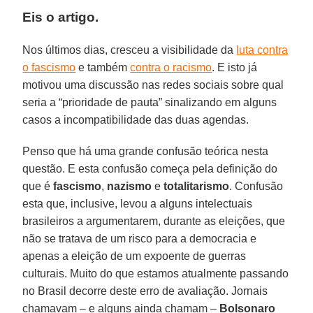
Eis o artigo.
Nos últimos dias, cresceu a visibilidade da
luta contra
o fascismo
e também
contra o racismo
. E isto já
motivou uma discussão nas redes sociais sobre qual
seria a “prioridade de pauta” sinalizando em alguns
casos a incompatibilidade das duas agendas.
Penso que há uma grande confusão teórica nesta
questão. E esta confusão começa pela definição do
que é
fascismo
,
nazismo
e
totalitarismo
. Confusão
esta que, inclusive, levou a alguns intelectuais
brasileiros a argumentarem, durante as eleições, que
não se tratava de um risco para a democracia e
apenas a eleição de um expoente de guerras
culturais. Muito do que estamos atualmente passando
no Brasil decorre deste erro de avaliação. Jornais
chamavam – e alguns ainda chamam –
Bolsonaro