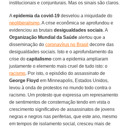
institucionais e conjunturais. Mas os sinais são claros.
A
epidemia da covid-19
desvelou a iniquidade do
neoliberalismo
. A crise econômica se aprofundou e
evidenciou as brutais
desigualdades sociais
. A
Organização Mundial da Saúde
alertou que a
disseminação do
coronavírus no Brasil
decorre das
desigualdades sociais. Isto e o aprofundamento da
crise do
capitalismo
com a epidemia ampliaram
justamente o elemento mais cruel de tudo isto: o
racismo
. Por isto, o episódio do assassinato de
George Floyd
em Minneapolis, Estados Unidos,
levou à onda de protestos no mundo todo contra o
racismo. Um protesto que expressa um represamento
de sentimentos de consternação tendo em vista o
crescimento significativo de assassinatos de jovens
negras e negros nas periferias, que este ano, mesmo
em tempos de isolamento social, cresceu mais de