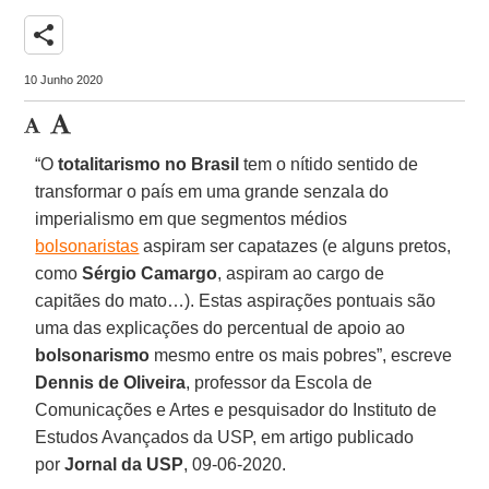
share
10 Junho 2020
“O
totalitarismo
no Brasil
tem o nítido sentido de
transformar o país em uma grande senzala do
imperialismo em que segmentos médios
bolsonaristas
aspiram ser capatazes (e alguns pretos,
como
Sérgio Camargo
, aspiram ao cargo de
capitães do mato…). Estas aspirações pontuais são
uma das explicações do percentual de apoio ao
bolsonarismo
mesmo entre os mais pobres”, escreve
Dennis de Oliveira
, professor da Escola de
Comunicações e Artes e pesquisador do Instituto de
Estudos Avançados da USP, em artigo publicado
por
Jornal da USP
, 09-06-2020.