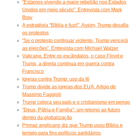
“Estamos vivendo a maior rebelião nos Estados
Unidos em meio século”. Entrevista com Mark
Bray
A estratégia “Bíblia e fuzil”. Assim, Trump desafia
os protestos
“Se o protesto continuar violento, Trump vencerá
as eleições”. Entrevista com Michael Walzer
Vaticano. Entre os escândalos, o caso Floyd e
Trump, a direita continua em guerra contra
Francisco
Igrejas contra Trump: uso da fé
Trump divide as igrejas dos EUA. Artigo de
Massimo Faggioli
Trump coloca seu país e o cristianismo em perigo
“Deus, Pátria e Família”: um retorno ao futuro
dentro da globalização
Primaz anglicano diz que Trump usou Bíblia e
templo para fins políticos partidários