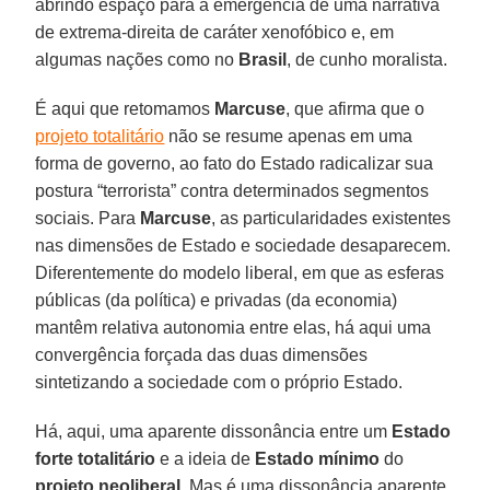
abrindo espaço para a emergência de uma narrativa
de extrema-direita de caráter xenofóbico e, em
algumas nações como no
Brasil
, de cunho moralista.
É aqui que retomamos
Marcuse
, que afirma que o
projeto totalitário
não se resume apenas em uma
forma de governo, ao fato do Estado radicalizar sua
postura “terrorista” contra determinados segmentos
sociais. Para
Marcuse
, as particularidades existentes
nas dimensões de Estado e sociedade desaparecem.
Diferentemente do modelo liberal, em que as esferas
públicas (da política) e privadas (da economia)
mantêm relativa autonomia entre elas, há aqui uma
convergência forçada das duas dimensões
sintetizando a sociedade com o próprio Estado.
Há, aqui, uma aparente dissonância entre um
Estado
forte totalitário
e a ideia de
Estado mínimo
do
projeto neoliberal
. Mas é uma dissonância aparente,