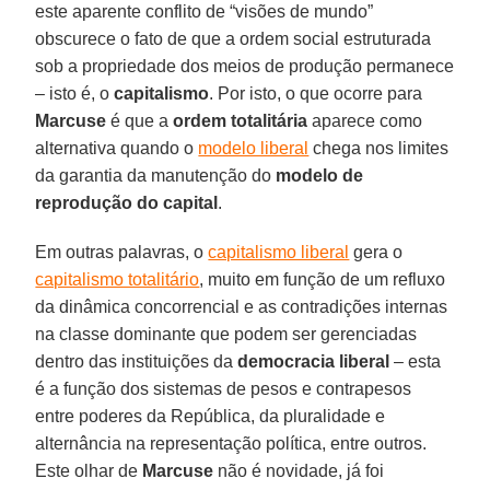
este aparente conflito de “visões de mundo”
obscurece o fato de que a ordem social estruturada
sob a propriedade dos meios de produção permanece
– isto é, o
capitalismo
. Por isto, o que ocorre para
Marcuse
é que a
ordem totalitária
aparece como
alternativa quando o
modelo liberal
chega nos limites
da garantia da manutenção do
modelo de
reprodução do capital
.
Em outras palavras, o
capitalismo liberal
gera o
capitalismo totalitário
, muito em função de um refluxo
da dinâmica concorrencial e as contradições internas
na classe dominante que podem ser gerenciadas
dentro das instituições da
democracia liberal
– esta
é a função dos sistemas de pesos e contrapesos
entre poderes da República, da pluralidade e
alternância na representação política, entre outros.
Este olhar de
Marcuse
não é novidade, já foi