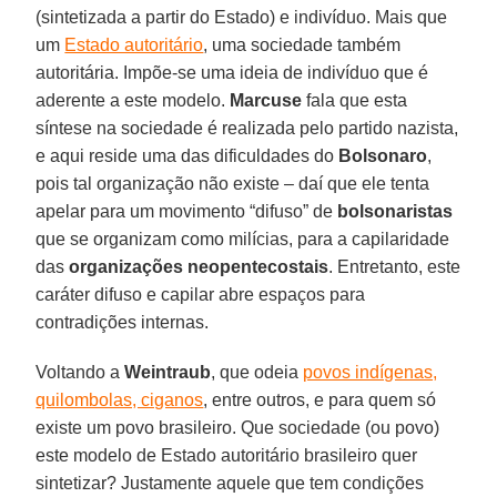
(sintetizada a partir do Estado) e indivíduo. Mais que
um
Estado autoritário
, uma sociedade também
autoritária. Impõe-se uma ideia de indivíduo que é
aderente a este modelo.
Marcuse
fala que esta
síntese na sociedade é realizada pelo partido nazista,
e aqui reside uma das dificuldades do
Bolsonaro
,
pois tal organização não existe – daí que ele tenta
apelar para um movimento “difuso” de
bolsonaristas
que se organizam como milícias, para a capilaridade
das
organizações neopentecostais
. Entretanto, este
caráter difuso e capilar abre espaços para
contradições internas.
Voltando a
Weintraub
, que odeia
povos indígenas,
quilombolas, ciganos
, entre outros, e para quem só
existe um povo brasileiro. Que sociedade (ou povo)
este modelo de Estado autoritário brasileiro quer
sintetizar? Justamente aquele que tem condições