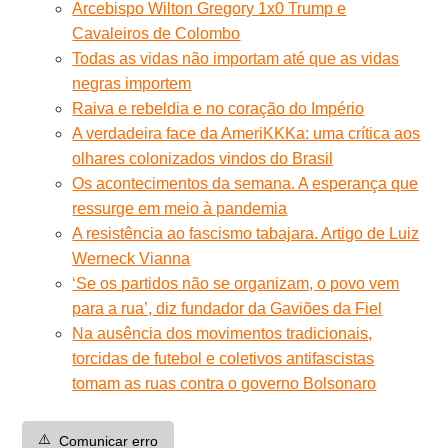
Arcebispo Wilton Gregory 1x0 Trump e
Cavaleiros de Colombo
Todas as vidas não importam até que as vidas
negras importem
Raiva e rebeldia e no coração do Império
A verdadeira face da AmeriKKKa: uma crítica aos
olhares colonizados vindos do Brasil
Os acontecimentos da semana. A esperança que
ressurge em meio à pandemia
A resistência ao fascismo tabajara. Artigo de Luiz
Werneck Vianna
‘Se os partidos não se organizam, o povo vem
para a rua’, diz fundador da Gaviões da Fiel
Na ausência dos movimentos tradicionais,
torcidas de futebol e coletivos antifascistas
tomam as ruas contra o governo Bolsonaro
⚠️
Comunicar erro