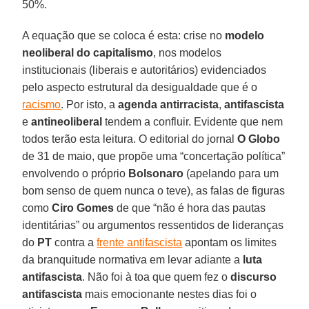
50%.
A equação que se coloca é esta: crise no
modelo
neoliberal
do capitalismo
, nos modelos
institucionais (liberais e autoritários) evidenciados
pelo aspecto estrutural da desigualdade que é o
racismo
. Por isto, a
agenda antirracista
,
antifascista
e
antineoliberal
tendem a confluir. Evidente que nem
todos terão esta leitura. O editorial do jornal
O Globo
de 31 de maio, que propõe uma “concertação política”
envolvendo o próprio
Bolsonaro
(apelando para um
bom senso de quem nunca o teve), as falas de figuras
como
Ciro Gomes
de que “não é hora das pautas
identitárias” ou argumentos ressentidos de lideranças
do
PT
contra a
frente antifascista
apontam os limites
da branquitude normativa em levar adiante a
luta
antifascista
. Não foi à toa que quem fez o
discurso
antifascista
mais emocionante nestes dias foi o