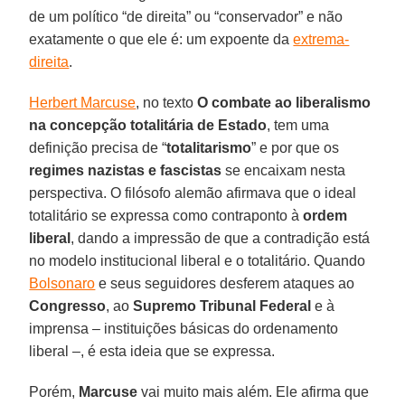
de um político “de direita” ou “conservador” e não
exatamente o que ele é: um expoente da
extrema-
direita
.
Herbert Marcuse
, no texto
O combate ao liberalismo
na concepção totalitária de Estado
, tem uma
definição precisa de “
totalitarismo
” e por que os
regimes nazistas e fascistas
se encaixam nesta
perspectiva. O filósofo alemão afirmava que o ideal
totalitário se expressa como contraponto à
ordem
liberal
, dando a impressão de que a contradição está
no modelo institucional liberal e o totalitário. Quando
Bolsonaro
e seus seguidores desferem ataques ao
Congresso
, ao
Supremo Tribunal Federal
e à
imprensa – instituições básicas do ordenamento
liberal –, é esta ideia que se expressa.
Porém,
Marcuse
vai muito mais além. Ele afirma que