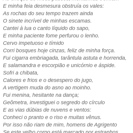
E minha feia desmesura obstruía os vales:
As rochas do seu tempo trazem ainda
O sinete incrível de minhas escamas.
Cantei à lua o canto líquido do sapo,
E minha paciente fome perfurou o lenho.
Cervo impetuoso e tímido
Corri bosques hoje cinzas, feliz de minha força.
Fui cigarra embriagada, tarântula astuta e horrenda,
E salamandra e escorpião e unicórnio e áspide.
Sofri a chibata,
Calores e frios e o desespero do jugo,
A vertigem muda do asno ao moinho.
Fui menina, hesitante na dança;
Geômetra, investiguei o segredo do círculo
E as vias dúbias de nuvens e ventos:
Conheci o pranto e o riso e muitas vênus.
Por isso não riam de mim, homens de Agrigento
Se este velho corpo está marcado por estranhos