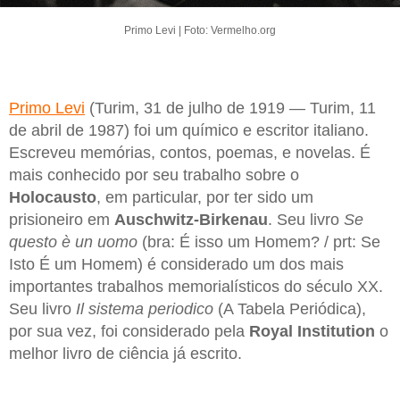
Primo Levi | Foto: Vermelho.org
Primo Levi
(Turim, 31 de julho de 1919 — Turim, 11
de abril de 1987) foi um químico e escritor italiano.
Escreveu memórias, contos, poemas, e novelas. É
mais conhecido por seu trabalho sobre o
Holocausto
, em particular, por ter sido um
prisioneiro em
Auschwitz-Birkenau
. Seu livro
Se
questo è un uomo
(bra: É isso um Homem? / prt: Se
Isto É um Homem) é considerado um dos mais
importantes trabalhos memorialísticos do século XX.
Seu livro
Il sistema periodico
(A Tabela Periódica),
por sua vez, foi considerado pela
Royal Institution
o
melhor livro de ciência já escrito.