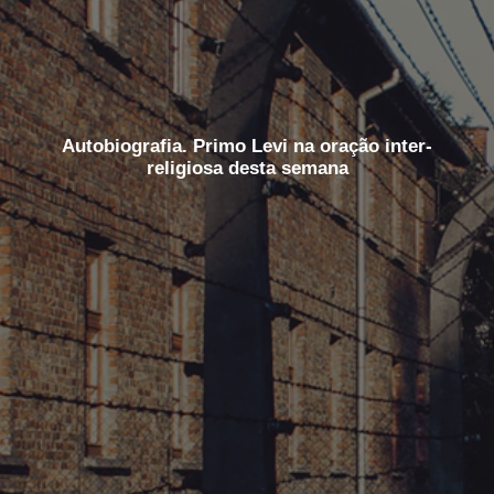
Autobiografia. Primo Levi na oração inter-
religiosa desta semana