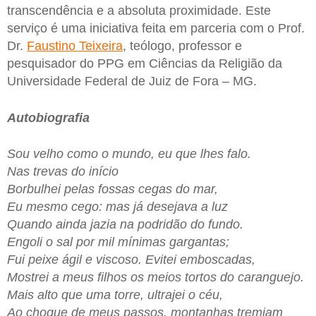
transcendência e a absoluta proximidade. Este
serviço é uma iniciativa feita em parceria com o Prof.
Dr.
Faustino Teixeira
, teólogo, professor e
pesquisador do PPG em Ciências da Religião da
Universidade Federal de Juiz de Fora – MG.
Autobiografia
Sou velho como o mundo, eu que lhes falo.
Nas trevas do início
Borbulhei pelas fossas cegas do mar,
Eu mesmo cego: mas já desejava a luz
Quando ainda jazia na podridão do fundo.
Engoli o sal por mil mínimas gargantas;
Fui peixe ágil e viscoso. Evitei emboscadas,
Mostrei a meus filhos os meios tortos do caranguejo.
Mais alto que uma torre, ultrajei o céu,
Ao choque de meus passos, montanhas tremiam