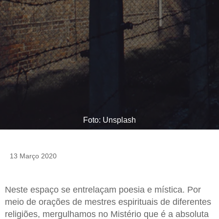
Foto: Unsplash
13 Março 2020
Neste espaço se entrelaçam poesia e mística. Por
meio de orações de mestres espirituais de diferentes
religiões, mergulhamos no Mistério que é a absoluta