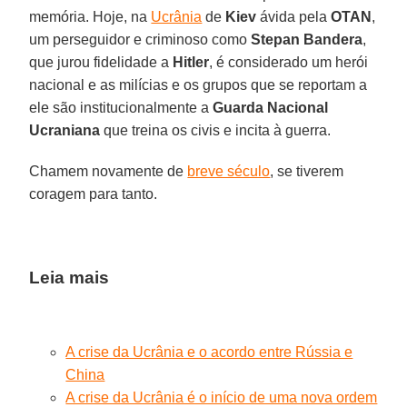
memória. Hoje, na
Ucrânia
de
Kiev
ávida pela
OTAN
,
um perseguidor e criminoso como
Stepan Bandera
,
que jurou fidelidade a
Hitler
, é considerado um herói
nacional e as milícias e os grupos que se reportam a
ele são institucionalmente a
Guarda Nacional
Ucraniana
que treina os civis e incita à guerra.
Chamem novamente de
breve século
, se tiverem
coragem para tanto.
Leia mais
A crise da Ucrânia e o acordo entre Rússia e
China
A crise da Ucrânia é o início de uma nova ordem