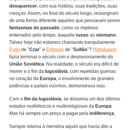
desaparecer
, com sua história, suas tradições, suas
crenças. Assim, no final do século longo, ressurgiram
de uma forma diferente aqueles que pensavam serem
fantasmas do passado
, como os impérios
enterrados pelo tempo, daquele
russo
ao
otomano
.
Talvez hoje não estamos chamando tranquilamente
Putin
de "
Czar
" e
Erdogan
de "
Sultão
"?
Hobsbawm
fazia terminar o século com o desmoronamento da
União Soviética
. Na realidade, o século era difícil de
morrer e o fim da
Iugoslávia
, com repetidas guerras
no coração da
Europa
, o envolvimento de grandes
potências e países vizinhos, demonstrava isso.
Com o
fim da Iugoslávia
, se dissolvia um dos últimos
estados multiétnicos e multirreligiosos da
Europa
.
Mas há sempre um preço a pagar pela
indiferença
.
Sempre retorna à memória aquilo que havia dito a