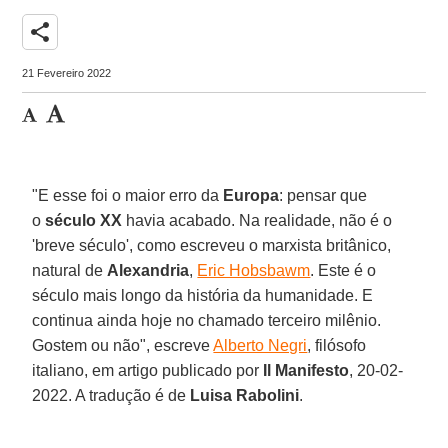
share
21 Fevereiro 2022
"E esse foi o maior erro da
Europa
: pensar que
o
século XX
havia acabado. Na realidade, não é o
'breve século', como escreveu o marxista britânico,
natural de
Alexandria
,
Eric Hobsbawm
. Este é o
século mais longo da história da humanidade. E
continua ainda hoje no chamado terceiro milênio.
Gostem ou não", escreve
Alberto Negri
, filósofo
italiano, em artigo publicado por
Il Manifesto
, 20-02-
2022. A tradução é de
Luisa Rabolini
.