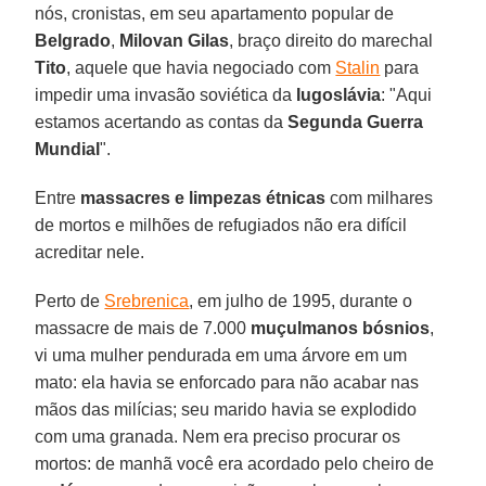
nós, cronistas, em seu apartamento popular de
Belgrado
,
Milovan Gilas
, braço direito do marechal
Tito
, aquele que havia negociado com
Stalin
para
impedir uma invasão soviética da
Iugoslávia
: "Aqui
estamos acertando as contas da
Segunda Guerra
Mundial
".
Entre
massacres e limpezas étnicas
com milhares
de mortos e milhões de refugiados não era difícil
acreditar nele.
Perto de
Srebrenica
, em julho de 1995, durante o
massacre de mais de 7.000
muçulmanos bósnios
,
vi uma mulher pendurada em uma árvore em um
mato: ela havia se enforcado para não acabar nas
mãos das milícias; seu marido havia se explodido
com uma granada. Nem era preciso procurar os
mortos: de manhã você era acordado pelo cheiro de