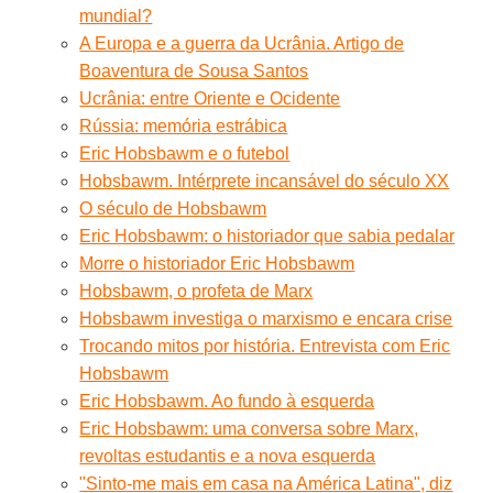
mundial?
A Europa e a guerra da Ucrânia. Artigo de
Boaventura de Sousa Santos
Ucrânia: entre Oriente e Ocidente
Rússia: memória estrábica
Eric Hobsbawm e o futebol
Hobsbawm. Intérprete incansável do século XX
O século de Hobsbawm
Eric Hobsbawm: o historiador que sabia pedalar
Morre o historiador Eric Hobsbawm
Hobsbawm, o profeta de Marx
Hobsbawm investiga o marxismo e encara crise
Trocando mitos por história. Entrevista com Eric
Hobsbawm
Eric Hobsbawm. Ao fundo à esquerda
Eric Hobsbawm: uma conversa sobre Marx,
revoltas estudantis e a nova esquerda
"Sinto-me mais em casa na América Latina", diz