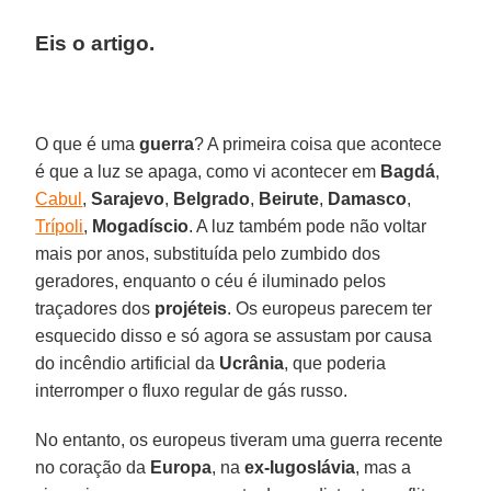
Eis o artigo.
O que é uma
guerra
? A primeira coisa que acontece
é que a luz se apaga, como vi acontecer em
Bagdá
,
Cabul
,
Sarajevo
,
Belgrado
,
Beirute
,
Damasco
,
Trípoli
,
Mogadíscio
. A luz também pode não voltar
mais por anos, substituída pelo zumbido dos
geradores, enquanto o céu é iluminado pelos
traçadores dos
projéteis
. Os europeus parecem ter
esquecido disso e só agora se assustam por causa
do incêndio artificial da
Ucrânia
, que poderia
interromper o fluxo regular de gás russo.
No entanto, os europeus tiveram uma guerra recente
no coração da
Europa
, na
ex-Iugoslávia
, mas a