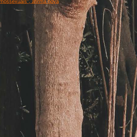
omossexuais”, afirma nova