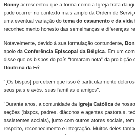
Bonny
acrescentou que a forma como a Igreja trata da i
pode ocorrer no contexto mais amplo da Ordem de Servi
uma eventual variação do
tema do casamento e da vida 
reconhecimento honesto das semelhanças e diferenças re
Notavelmente, devido à sua formulação contundente,
Bon
apoio da
Conferência Episcopal da Bélgica
. Em um comu
disse que os bispos do país “tomaram nota” da proibição
Doutrina da Fé
:
“[Os bispos] percebem que isso é particularmente doloroso
seus pais e avós, suas famílias e amigos”.
“Durante anos, a comunidade da
Igreja Católica
de nosso
seções (bispos, padres, diáconos e agentes pastorais, teól
assistentes sociais), junto com outros atores sociais, te
respeito, reconhecimento e integração. Muitos deles ta