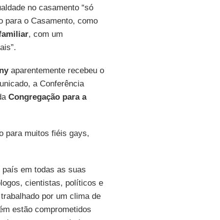
gualdade no casamento “só
ço para o Casamento, como
familiar
, com um
ais”.
ny
aparentemente recebeu o
nicado, a Conferência
 da
Congregação para a
 para muitos fiéis gays,
 país em todas as suas
ogos, cientistas, políticos e
m trabalhado por um clima de
mbém estão comprometidos