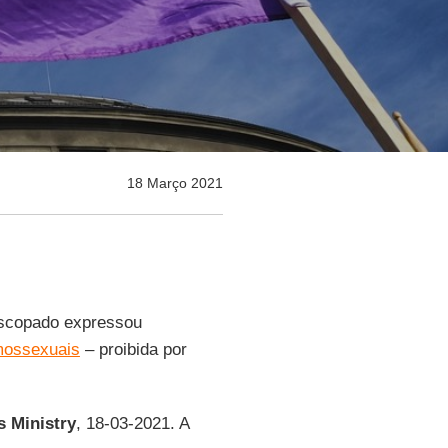
18 Março 2021
scopado expressou
mossexuais
– proibida por
 Ministry
, 18-03-2021. A