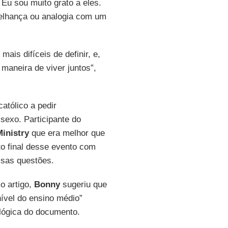
 Eu sou muito grato a eles.
elhança ou analogia com um
ais difíceis de definir, e,
 maneira de viver juntos”,
atólico a pedir
sexo. Participante do
inistry
que era melhor que
 final desse evento com
ssas questões.
mo artigo,
Bonny
sugeriu que
ível do ensino médio”
 lógica do documento.