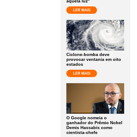
aquela luz"
LER MAIS
Ciclone-bomba deve
provocar ventania em oito
estados
LER MAIS
O Google nomeia o
ganhador do Prêmio Nobel
Demis Hassabis como
cientista-chefe