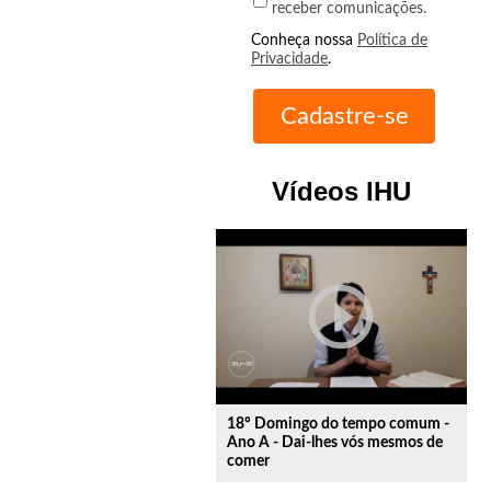
receber comunicações.
Conheça nossa
Política de
Privacidade
.
Vídeos IHU
play_circle_outline
18º Domingo do tempo comum -
Ano A - Dai-lhes vós mesmos de
comer