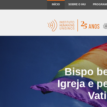
INÍCIO
SOBRE O IHU
PROGRAM
Bispo b
Igreja e 
Vat