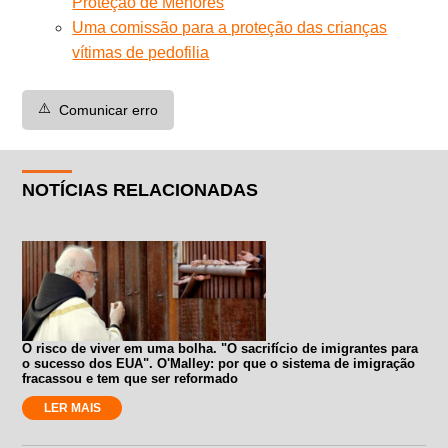
Proteção de Menores
Uma comissão para a proteção das crianças
vítimas de pedofilia
⚠️
Comunicar erro
NOTÍCIAS RELACIONADAS
O risco de viver em uma bolha. "O sacrifício de imigrantes para
o sucesso dos EUA". O'Malley: por que o sistema de imigração
fracassou e tem que ser reformado
LER MAIS