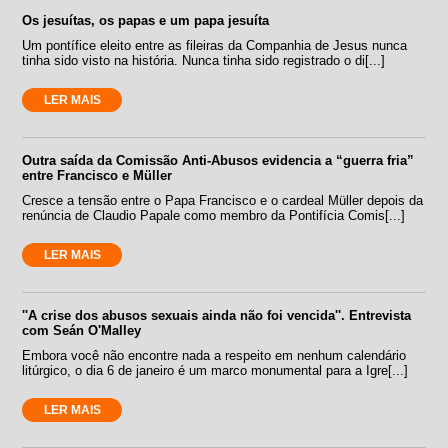
Os jesuítas, os papas e um papa jesuíta
Um pontífice eleito entre as fileiras da Companhia de Jesus nunca
tinha sido visto na história. Nunca tinha sido registrado o di[...]
LER MAIS
Outra saída da Comissão Anti-Abusos evidencia a “guerra fria”
entre Francisco e Müller
Cresce a tensão entre o Papa Francisco e o cardeal Müller depois da
renúncia de Claudio Papale como membro da Pontifícia Comis[...]
LER MAIS
''A crise dos abusos sexuais ainda não foi vencida''. Entrevista
com Seán O'Malley
Embora você não encontre nada a respeito em nenhum calendário
litúrgico, o dia 6 de janeiro é um marco monumental para a Igre[...]
LER MAIS