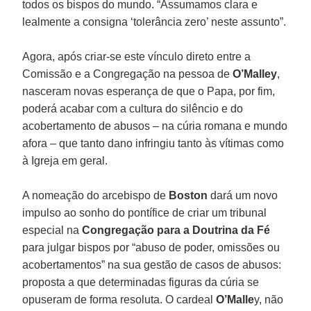
todos os bispos do mundo. “Assumamos clara e
lealmente a consigna ‘tolerância zero’ neste assunto”.
Agora, após criar-se este vínculo direto entre a
Comissão e a Congregação na pessoa de
O’Malley
,
nasceram novas esperança de que o Papa, por fim,
poderá acabar com a cultura do silêncio e do
acobertamento de abusos – na cúria romana e mundo
afora – que tanto dano infringiu tanto às vítimas como
à Igreja em geral.
A nomeação do arcebispo de
Boston
dará um novo
impulso ao sonho do pontífice de criar um tribunal
especial na
Congregação para a Doutrina da Fé
para julgar bispos por “abuso de poder, omissões ou
acobertamentos” na sua gestão de casos de abusos:
proposta a que determinadas figuras da cúria se
opuseram de forma resoluta. O cardeal
O’Malle
y, não