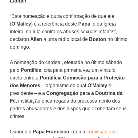
Langer
.
“Esta nomeação é outra confirmação de que ele
(
O’Malley
) é a referência deste
Papa
, e da Igreja
inteira, na luta contra os abusos sexuais infantis”,
declarou
Allen
a uma rádio local de
Boston
no último
domingo.
A nomeação do cardeal, efetuada no último sábado
pelo
Pontífice
, cria pela primeira vez um vínculo
direto entre a
Pontifícia Comissão para a Proteção
dos Menores
– organismo do qual
O’Malley
é
presidente – e a
Congregação para a Doutrina da
Fé
, instituição encarregada do processamento dos
padres abusadores e dos bispos que acobertam seus
crimes.
Quando o
Papa Francisco
criou a
comissão anti-