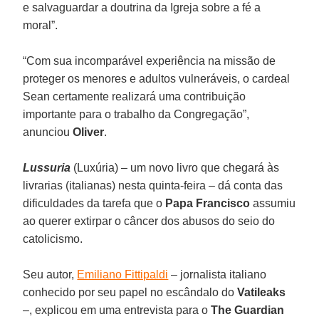
e salvaguardar a doutrina da Igreja sobre a fé a
moral”.
“Com sua incomparável experiência na missão de
proteger os menores e adultos vulneráveis, o cardeal
Sean certamente realizará uma contribuição
importante para o trabalho da Congregação”,
anunciou
Oliver
.
Lussuria
(Luxúria) – um novo livro que chegará às
livrarias (italianas) nesta quinta-feira – dá conta das
dificuldades da tarefa que o
Papa Francisco
assumiu
ao querer extirpar o câncer dos abusos do seio do
catolicismo.
Seu autor,
Emiliano Fittipaldi
– jornalista italiano
conhecido por seu papel no escândalo do
Vatileaks
–, explicou em uma entrevista para o
The Guardian