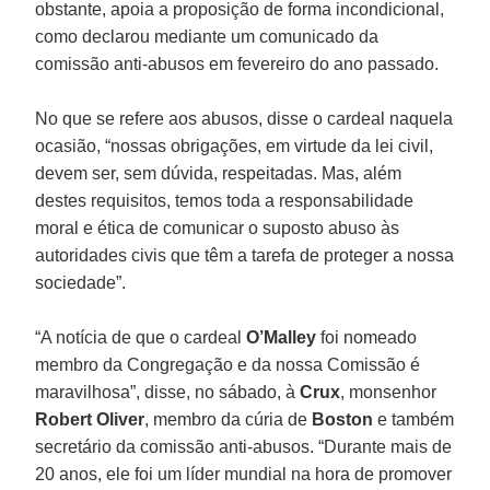
obstante, apoia a proposição de forma incondicional,
como declarou mediante um comunicado da
comissão anti-abusos em fevereiro do ano passado.
No que se refere aos abusos, disse o cardeal naquela
ocasião, “nossas obrigações, em virtude da lei civil,
devem ser, sem dúvida, respeitadas. Mas, além
destes requisitos, temos toda a responsabilidade
moral e ética de comunicar o suposto abuso às
autoridades civis que têm a tarefa de proteger a nossa
sociedade”.
“A notícia de que o cardeal
O’Malley
foi nomeado
membro da Congregação e da nossa Comissão é
maravilhosa”, disse, no sábado, à
Crux
, monsenhor
Robert Oliver
, membro da cúria de
Boston
e também
secretário da comissão anti-abusos. “Durante mais de
20 anos, ele foi um líder mundial na hora de promover