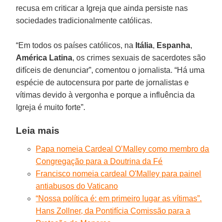
recusa em criticar a Igreja que ainda persiste nas
sociedades tradicionalmente católicas.
“Em todos os países católicos, na
Itália
,
Espanha
,
América Latina
, os crimes sexuais de sacerdotes são
difíceis de denunciar”, comentou o jornalista. “Há uma
espécie de autocensura por parte de jornalistas e
vítimas devido à vergonha e porque a influência da
Igreja é muito forte”.
Leia mais
Papa nomeia Cardeal O’Malley como membro da
Congregação para a Doutrina da Fé
Francisco nomeia cardeal O'Malley para painel
antiabusos do Vaticano
“Nossa política é: em primeiro lugar as vítimas”.
Hans Zollner, da Pontifícia Comissão para a