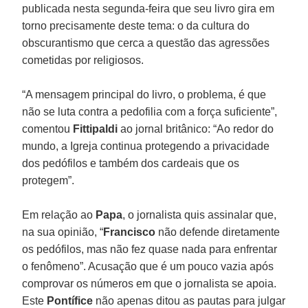
publicada nesta segunda-feira que seu livro gira em
torno precisamente deste tema: o da cultura do
obscurantismo que cerca a questão das agressões
cometidas por religiosos.
“A mensagem principal do livro, o problema, é que
não se luta contra a pedofilia com a força suficiente”,
comentou
Fittipaldi
ao jornal britânico: “Ao redor do
mundo, a Igreja continua protegendo a privacidade
dos pedófilos e também dos cardeais que os
protegem”.
Em relação ao
Papa
, o jornalista quis assinalar que,
na sua opinião, “
Francisco
não defende diretamente
os pedófilos, mas não fez quase nada para enfrentar
o fenômeno”. Acusação que é um pouco vazia após
comprovar os números em que o jornalista se apoia.
Este
Pontífice
não apenas ditou as pautas para julgar