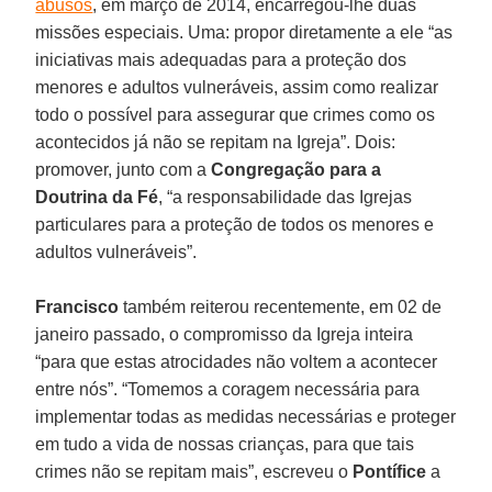
abusos
, em março de 2014, encarregou-lhe duas
missões especiais. Uma: propor diretamente a ele “as
iniciativas mais adequadas para a proteção dos
menores e adultos vulneráveis, assim como realizar
todo o possível para assegurar que crimes como os
acontecidos já não se repitam na Igreja”. Dois:
promover, junto com a
Congregação para a
Doutrina da Fé
, “a responsabilidade das Igrejas
particulares para a proteção de todos os menores e
adultos vulneráveis”.
Francisco
também reiterou recentemente, em 02 de
janeiro passado, o compromisso da Igreja inteira
“para que estas atrocidades não voltem a acontecer
entre nós”. “Tomemos a coragem necessária para
implementar todas as medidas necessárias e proteger
em tudo a vida de nossas crianças, para que tais
crimes não se repitam mais”, escreveu o
Pontífice
a