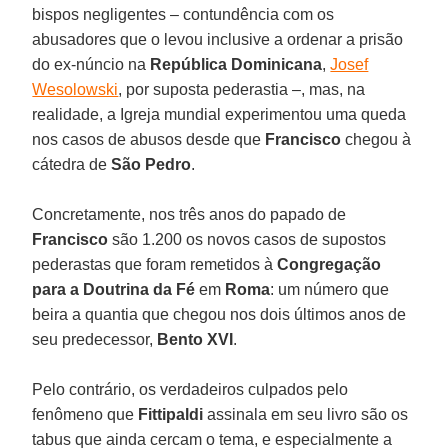
bispos negligentes – contundência com os
abusadores que o levou inclusive a ordenar a prisão
do ex-núncio na
República Dominicana
,
Josef
Wesolowski
, por suposta pederastia –, mas, na
realidade, a Igreja mundial experimentou uma queda
nos casos de abusos desde que
Francisco
chegou à
cátedra de
São Pedro
.
Concretamente, nos três anos do papado de
Francisco
são 1.200 os novos casos de supostos
pederastas que foram remetidos à
Congregação
para a Doutrina da Fé
em
Roma
: um número que
beira a quantia que chegou nos dois últimos anos de
seu predecessor,
Bento XVI
.
Pelo contrário, os verdadeiros culpados pelo
fenômeno que
Fittipaldi
assinala em seu livro são os
tabus que ainda cercam o tema, e especialmente a