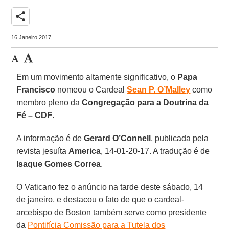
share
16 Janeiro 2017
Em um movimento altamente significativo, o
Papa
Francisco
nomeou o Cardeal
Sean P. O’Malley
como
membro pleno da
Congregação para a Doutrina da
Fé – CDF
.
A informação é de
Gerard O’Connell
, publicada pela
revista jesuíta
America
, 14-01-20-17. A tradução é de
Isaque Gomes Correa
.
O Vaticano fez o anúncio na tarde deste sábado, 14
de janeiro, e destacou o fato de que o cardeal-
arcebispo de Boston também serve como presidente
da
Pontifícia Comissão para a Tutela dos