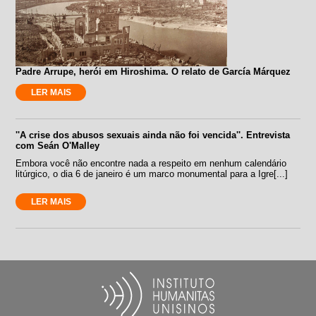
Padre Arrupe, herói em Hiroshima. O relato de García Márquez
LER MAIS
''A crise dos abusos sexuais ainda não foi vencida''. Entrevista
com Seán O'Malley
Embora você não encontre nada a respeito em nenhum calendário
litúrgico, o dia 6 de janeiro é um marco monumental para a Igre[...]
LER MAIS