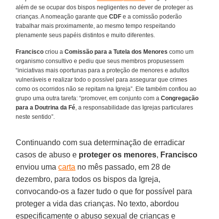
além de se ocupar dos bispos negligentes no dever de proteger as
crianças. A nomeação garante que
CDF
e a comissão poderão
trabalhar mais proximamente, ao mesmo tempo respeitando
plenamente seus papéis distintos e muito diferentes.
Francisco
criou a
Comissão para a Tutela dos Menores
como um
organismo consultivo e pediu que seus membros propusessem
“iniciativas mais oportunas para a proteção de menores e adultos
vulneráveis e realizar todo o possível para assegurar que crimes
como os ocorridos não se repitam na Igreja”. Ele também confiou ao
grupo uma outra tarefa: “promover, em conjunto com a
Congregação
para a Doutrina da Fé
, a responsabilidade das Igrejas particulares
neste sentido”.
Continuando com sua determinação de erradicar
casos de abuso e
proteger os menores
,
Francisco
enviou uma
carta
no mês passado, em 28 de
dezembro, para todos os bispos da Igreja,
convocando-os a fazer tudo o que for possível para
proteger a vida das crianças. No texto, abordou
especificamente o abuso sexual de crianças e