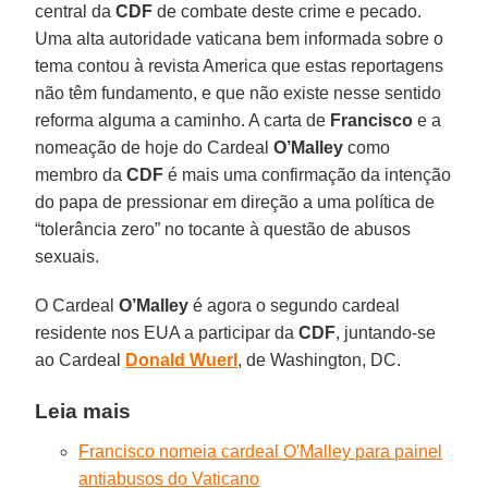
central da
CDF
de combate deste crime e pecado.
Uma alta autoridade vaticana bem informada sobre o
tema contou à revista America que estas reportagens
não têm fundamento, e que não existe nesse sentido
reforma alguma a caminho. A carta de
Francisco
e a
nomeação de hoje do Cardeal
O’Malley
como
membro da
CDF
é mais uma confirmação da intenção
do papa de pressionar em direção a uma política de
“tolerância zero” no tocante à questão de abusos
sexuais.
O Cardeal
O’Malley
é agora o segundo cardeal
residente nos EUA a participar da
CDF
, juntando-se
ao Cardeal
Donald Wuerl
, de Washington, DC.
Leia mais
Francisco nomeia cardeal O'Malley para painel
antiabusos do Vaticano