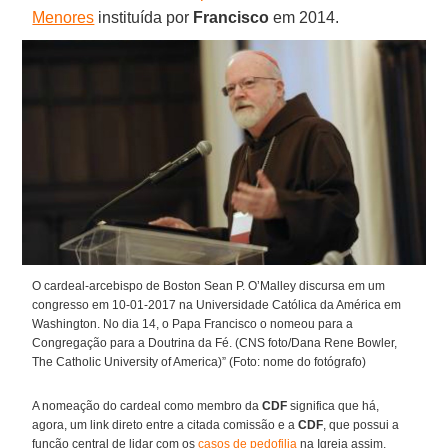
Menores
instituída por
Francisco
em 2014.
O cardeal-arcebispo de Boston Sean P. O’Malley discursa em um
congresso em 10-01-2017 na Universidade Católica da América em
Washington. No dia 14, o Papa Francisco o nomeou para a
Congregação para a Doutrina da Fé. (CNS foto/Dana Rene Bowler,
The Catholic University of America)” (Foto: nome do fotógrafo)
A nomeação do cardeal como membro da
CDF
significa que há,
agora, um link direto entre a citada comissão e a
CDF
, que possui a
função central de lidar com os
casos de pedofilia
na Igreja assim,