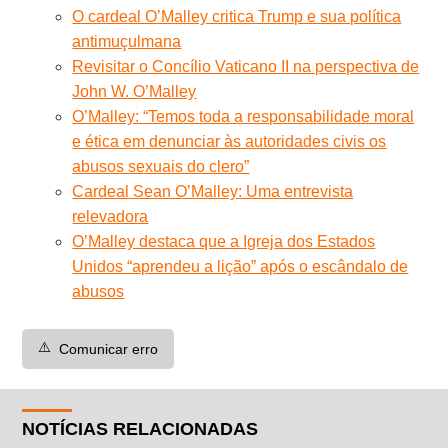
O cardeal O’Malley critica Trump e sua política
antimuçulmana
Revisitar o Concílio Vaticano II na perspectiva de
John W. O’Malley
O’Malley: “Temos toda a responsabilidade moral
e ética em denunciar às autoridades civis os
abusos sexuais do clero”
Cardeal Sean O’Malley: Uma entrevista
relevadora
O’Malley destaca que a Igreja dos Estados
Unidos “aprendeu a lição” após o escândalo de
abusos
⚠️
Comunicar erro
NOTÍCIAS RELACIONADAS