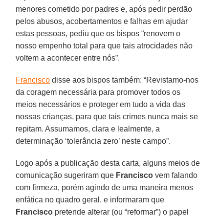
menores cometido por padres e, após pedir perdão
pelos abusos, acobertamentos e falhas em ajudar
estas pessoas, pediu que os bispos “renovem o
nosso empenho total para que tais atrocidades não
voltem a acontecer entre nós”.
Francisco
disse aos bispos também: “Revistamo-nos
da coragem necessária para promover todos os
meios necessários e proteger em tudo a vida das
nossas crianças, para que tais crimes nunca mais se
repitam. Assumamos, clara e lealmente, a
determinação ‘tolerância zero’ neste campo”.
Logo após a publicação desta carta, alguns meios de
comunicação sugeriram que
Francisco
vem falando
com firmeza, porém agindo de uma maneira menos
enfática no quadro geral, e informaram que
Francisco
pretende alterar (ou “reformar”) o papel