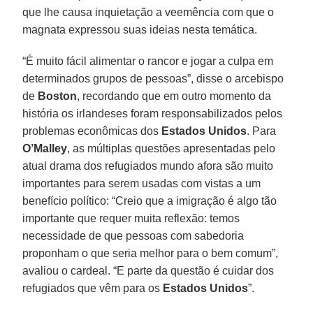
que lhe causa inquietação a veemência com que o
magnata expressou suas ideias nesta temática.
“É muito fácil alimentar o rancor e jogar a culpa em
determinados grupos de pessoas”, disse o arcebispo
de
Boston
, recordando que em outro momento da
história os irlandeses foram responsabilizados pelos
problemas econômicas dos
Estados Unidos
. Para
O’Malley
, as múltiplas questões apresentadas pelo
atual drama dos refugiados mundo afora são muito
importantes para serem usadas com vistas a um
benefício político: “Creio que a imigração é algo tão
importante que requer muita reflexão: temos
necessidade de que pessoas com sabedoria
proponham o que seria melhor para o bem comum”,
avaliou o cardeal. “E parte da questão é cuidar dos
refugiados que vêm para os
Estados Unidos
”.