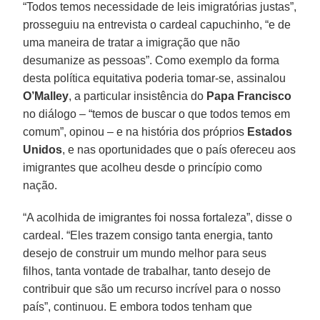
“Todos temos necessidade de leis imigratórias justas”,
prosseguiu na entrevista o cardeal capuchinho, “e de
uma maneira de tratar a imigração que não
desumanize as pessoas”. Como exemplo da forma
desta política equitativa poderia tomar-se, assinalou
O’Malley
, a particular insistência do
Papa Francisco
no diálogo – “temos de buscar o que todos temos em
comum”, opinou – e na história dos próprios
Estados
Unidos
, e nas oportunidades que o país ofereceu aos
imigrantes que acolheu desde o princípio como
nação.
“A acolhida de imigrantes foi nossa fortaleza”, disse o
cardeal. “Eles trazem consigo tanta energia, tanto
desejo de construir um mundo melhor para seus
filhos, tanta vontade de trabalhar, tanto desejo de
contribuir que são um recurso incrível para o nosso
país”, continuou. E embora todos tenham que