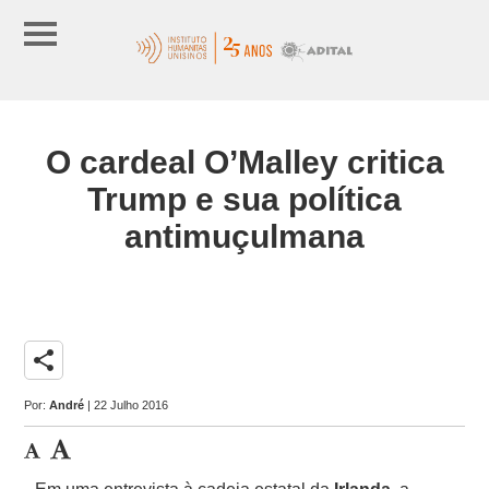
O cardeal O’Malley critica
Trump e sua política
antimuçulmana
share
Por:
André
| 22 Julho 2016