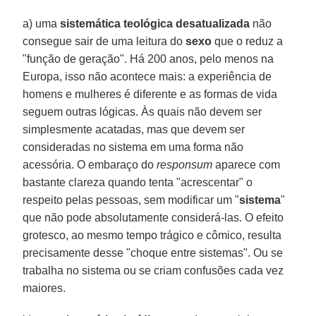
a) uma
sistemática teológica desatualizada
não
consegue sair de uma leitura do
sexo
que o reduz a
"função de geração". Há 200 anos, pelo menos na
Europa, isso não acontece mais: a experiência de
homens e mulheres é diferente e as formas de vida
seguem outras lógicas. Às quais não devem ser
simplesmente acatadas, mas que devem ser
consideradas no sistema em uma forma não
acessória. O embaraço do
responsum
aparece com
bastante clareza quando tenta "acrescentar" o
respeito pelas pessoas, sem modificar um "
sistema
"
que não pode absolutamente considerá-las. O efeito
grotesco, ao mesmo tempo trágico e cômico, resulta
precisamente desse "choque entre sistemas". Ou se
trabalha no sistema ou se criam confusões cada vez
maiores.