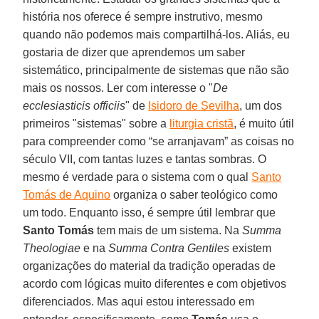
história nos oferece é sempre instrutivo, mesmo
quando não podemos mais compartilhá-los. Aliás, eu
gostaria de dizer que aprendemos um saber
sistemático, principalmente de sistemas que não são
mais os nossos. Ler com interesse o "
De
ecclesiasticis officiis
" de
Isidoro de Sevilha
, um dos
primeiros "sistemas" sobre a
liturgia cristã
, é muito útil
para compreender como “se arranjavam” as coisas no
século VII, com tantas luzes e tantas sombras. O
mesmo é verdade para o sistema com o qual
Santo
Tomás de Aquino
organiza o saber teológico como
um todo. Enquanto isso, é sempre útil lembrar que
Santo Tomás
tem mais de um sistema. Na
Summa
Theologiae
e na
Summa Contra Gentiles
existem
organizações do material da tradição operadas de
acordo com lógicas muito diferentes e com objetivos
diferenciados. Mas aqui estou interessado em