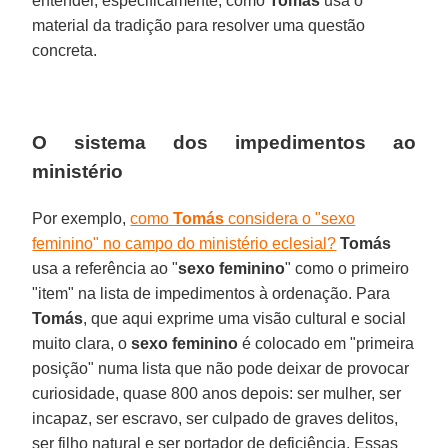
entender, especificamente, como
Tomás
usa o
material da tradição para resolver uma questão
concreta.
O sistema dos impedimentos ao
ministério
Por exemplo,
como
Tomás
considera o "sexo
feminino" no campo do ministério eclesial?
Tomás
usa a referência ao "
sexo feminino
" como o primeiro
"item" na lista de impedimentos à ordenação. Para
Tomás
, que aqui exprime uma visão cultural e social
muito clara, o
sexo feminino
é colocado em "primeira
posição" numa lista que não pode deixar de provocar
curiosidade, quase 800 anos depois: ser mulher, ser
incapaz, ser escravo, ser culpado de graves delitos,
ser filho natural e ser portador de deficiência. Essas