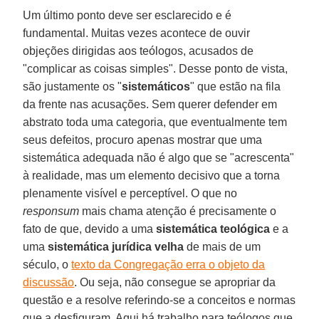
Um último ponto deve ser esclarecido e é
fundamental. Muitas vezes acontece de ouvir
objeções dirigidas aos teólogos, acusados de
"complicar as coisas simples". Desse ponto de vista,
são justamente os "
sistemáticos
" que estão na fila
da frente nas acusações. Sem querer defender em
abstrato toda uma categoria, que eventualmente tem
seus defeitos, procuro apenas mostrar que uma
sistemática adequada não é algo que se "acrescenta"
à realidade, mas um elemento decisivo que a torna
plenamente visível e perceptível. O que no
responsum
mais chama atenção é precisamente o
fato de que, devido a uma
sistemática teológica
e a
uma
sistemática jurídica velha
de mais de um
século, o
texto da Congregação erra o objeto da
discussão
. Ou seja, não consegue se apropriar da
questão e a resolve referindo-se a conceitos e normas
que a desfiguram. Aqui há trabalho para teólogos que