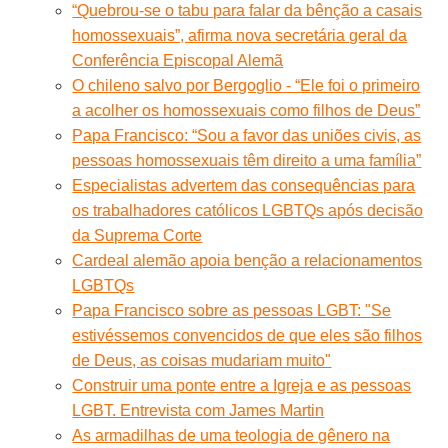
“Quebrou-se o tabu para falar da bênção a casais
homossexuais”, afirma nova secretária geral da
Conferência Episcopal Alemã
O chileno salvo por Bergoglio - “Ele foi o primeiro
a acolher os homossexuais como filhos de Deus”
Papa Francisco: “Sou a favor das uniões civis, as
pessoas homossexuais têm direito a uma família”
Especialistas advertem das consequências para
os trabalhadores católicos LGBTQs após decisão
da Suprema Corte
Cardeal alemão apoia benção a relacionamentos
LGBTQs
Papa Francisco sobre as pessoas LGBT: "Se
estivéssemos convencidos de que eles são filhos
de Deus, as coisas mudariam muito"
Construir uma ponte entre a Igreja e as pessoas
LGBT. Entrevista com James Martin
As armadilhas de uma teologia de gênero na