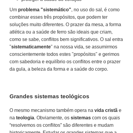
Um
problema "sistemático"
, no uso do sal, é como
combinar esses três propósitos, que podem ter
soluções muito diferentes. O prazer da mesa, a forma
atlética ou a saúde de ferro são ideais que criam,
como se sabe, conflitos bem significativos. O sal entra
"
sistematicamente
" na nossa vida, se assumirmos
conscientemente todos estes "propósitos" e gerimos
com sabedoria e equilíbrio os conflitos entre o prazer
da gula, a beleza da forma e a saúde do corpo.
Grandes sistemas teológicos
O mesmo mecanismo também opera na
vida cristã
e
na
teologia
. Obviamente, os
sistemas
com os quais
“resolvemos os conflitos” são diferentes e mudam
historicamente. Estudar os grandes sistemas que a