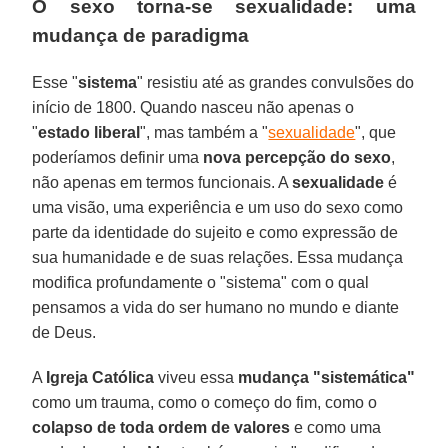
O sexo torna-se sexualidade: uma
mudança de paradigma
Esse "
sistema
" resistiu até as grandes convulsões do
início de 1800. Quando nasceu não apenas o
"
estado liberal
", mas também a "
sexualidade
", que
poderíamos definir uma
nova percepção do sexo
,
não apenas em termos funcionais. A
sexualidade
é
uma visão, uma experiência e um uso do sexo como
parte da identidade do sujeito e como expressão de
sua humanidade e de suas relações. Essa mudança
modifica profundamente o "sistema" com o qual
pensamos a vida do ser humano no mundo e diante
de Deus.
A
Igreja Católica
viveu essa
mudança "sistemática"
como um trauma, como o começo do fim, como o
colapso de toda ordem de valores
e como uma