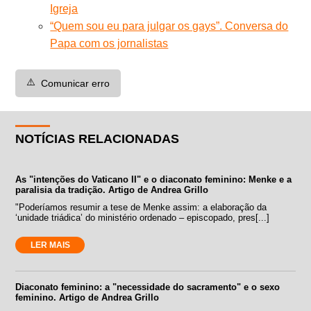
Igreja
“Quem sou eu para julgar os gays”. Conversa do
Papa com os jornalistas
⚠️
Comunicar erro
NOTÍCIAS RELACIONADAS
As "intenções do Vaticano II" e o diaconato feminino: Menke e a
paralisia da tradição. Artigo de Andrea Grillo
"Poderíamos resumir a tese de Menke assim: a elaboração da
‘unidade triádica’ do ministério ordenado – episcopado, pres[...]
LER MAIS
Diaconato feminino: a "necessidade do sacramento" e o sexo
feminino. Artigo de Andrea Grillo