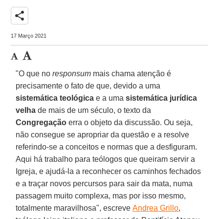
share
17 Março 2021
"O que no
responsum
mais chama atenção é
precisamente o fato de que, devido a uma
sistemática teológica
e a uma
sistemática jurídica
velha
de mais de um século, o texto da
Congregação
erra o objeto da discussão. Ou seja,
não consegue se apropriar da questão e a resolve
referindo-se a conceitos e normas que a desfiguram.
Aqui há trabalho para teólogos que queiram servir a
Igreja, e ajudá-la a reconhecer os caminhos fechados
e a traçar novos percursos para sair da mata, numa
passagem muito complexa, mas por isso mesmo,
totalmente maravilhosa", escreve
Andrea Grillo
,