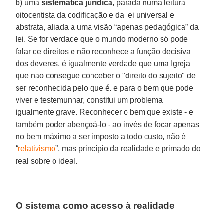
b) uma
sistemática jurídica
, parada numa leitura
oitocentista da codificação e da lei universal e
abstrata, aliada a uma visão “apenas pedagógica” da
lei. Se for verdade que o mundo moderno só pode
falar de direitos e não reconhece a função decisiva
dos deveres, é igualmente verdade que uma Igreja
que não consegue conceber o "direito do sujeito" de
ser reconhecida pelo que é, e para o bem que pode
viver e testemunhar, constitui um problema
igualmente grave. Reconhecer o bem que existe - e
também poder abençoá-lo - ao invés de focar apenas
no bem máximo a ser imposto a todo custo, não é
“
relativismo
”, mas princípio da realidade e primado do
real sobre o ideal.
O sistema como acesso à realidade