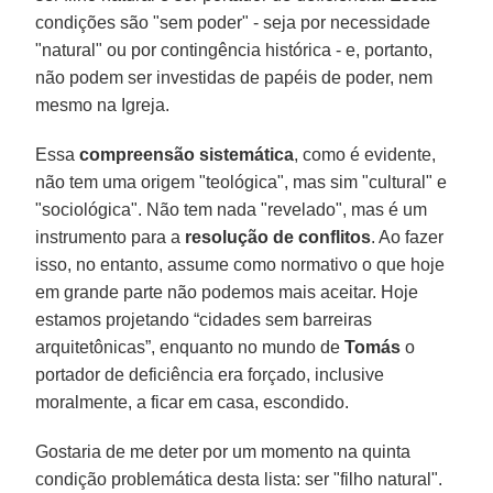
condições são "sem poder" - seja por necessidade
"natural" ou por contingência histórica - e, portanto,
não podem ser investidas de papéis de poder, nem
mesmo na Igreja.
Essa
compreensão sistemática
, como é evidente,
não tem uma origem "teológica", mas sim "cultural" e
"sociológica". Não tem nada "revelado", mas é um
instrumento para a
resolução de conflitos
. Ao fazer
isso, no entanto, assume como normativo o que hoje
em grande parte não podemos mais aceitar. Hoje
estamos projetando “cidades sem barreiras
arquitetônicas”, enquanto no mundo de
Tomás
o
portador de deficiência era forçado, inclusive
moralmente, a ficar em casa, escondido.
Gostaria de me deter por um momento na quinta
condição problemática desta lista: ser "filho natural".