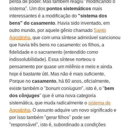
perda de poder. Mas também reagiu "modificando o
sistema". Um dos
pontos sistemáticos
mais
interessantes é a modificação do
"sistema dos
bens" do casamento
. Havia sido inventado, em
outro mundo, por aquele gênio chamado
Santo
Agostinho
, que com uma síntese admirável sancionou
que havia três bens no casamento: os filhos, a
fidelidade e o sacramento (entendido como
indissolubilidade). Essa síntese norteou o
pensamento por quase um milênio e meio e ainda
hoje é bastante útil. Mas não é mais suficiente.
Porque no
casamento
, há 60 anos, oficialmente,
existe também o "
bonum coniugum
", isto é, o "
bem
dos cônjuges
" que é uma nova categoria
sistemática, que muda radicalmente o
sistema de
Agostinho
. O assunto adquire um novo significado e
por isso também "gerar filhos" pode ser
"responsável", isto é, subordinado a condições