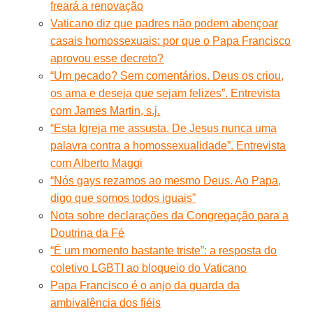
freará a renovação
Vaticano diz que padres não podem abençoar
casais homossexuais: por que o Papa Francisco
aprovou esse decreto?
“Um pecado? Sem comentários. Deus os criou,
os ama e deseja que sejam felizes”. Entrevista
com James Martin, s.j.
“Esta Igreja me assusta. De Jesus nunca uma
palavra contra a homossexualidade”. Entrevista
com Alberto Maggi
“Nós gays rezamos ao mesmo Deus. Ao Papa,
digo que somos todos iguais”
Nota sobre declarações da Congregação para a
Doutrina da Fé
“É um momento bastante triste”: a resposta do
coletivo LGBTI ao bloqueio do Vaticano
Papa Francisco é o anjo da guarda da
ambivalência dos fiéis