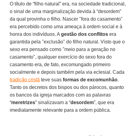
O título de “filho natural” era, na sociedade tradicional,
o sinal de uma marginalização devida à “desordem”
da qual provinha o filho. Nascer "fora do casamento"
era percebido como uma ameaça à ordem social e à
honra dos indivíduos. A
gestão dos conflitos
era
garantida pela "exclusão" do filho natural. Visto que o
sexo era pensado como "meio para a geração no
casamento", qualquer exercício do sexo fora do
casamento era, de fato, excomungado primeiro
socialmente e depois também pela via eclesial. Cada
tradição cristã
teve suas
formas de excomunhão
.
Tanto os decretos dos bispos ou dos párocos, quanto
os bancos da igreja marcados com as palavras
“
meretrizes
” sinalizavam a “
desordem
”, que era
imediatamente relevante para a ordem pública.