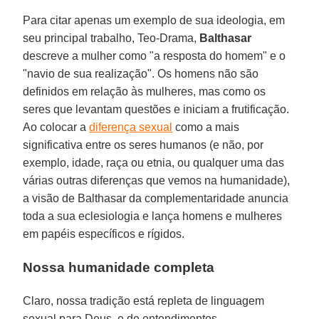
Para citar apenas um exemplo de sua ideologia, em
seu principal trabalho, Teo-Drama,
Balthasar
descreve a mulher como "a resposta do homem" e o
"navio de sua realização". Os homens não são
definidos em relação às mulheres, mas como os
seres que levantam questões e iniciam a frutificação.
Ao colocar a
diferença sexual
como a mais
significativa entre os seres humanos (e não, por
exemplo, idade, raça ou etnia, ou qualquer uma das
várias outras diferenças que vemos na humanidade),
a visão de Balthasar da complementaridade anuncia
toda a sua eclesiologia e lança homens e mulheres
em papéis específicos e rígidos.
Nossa humanidade completa
Claro, nossa tradição está repleta de linguagem
sexual para Deus, e de entendimentos