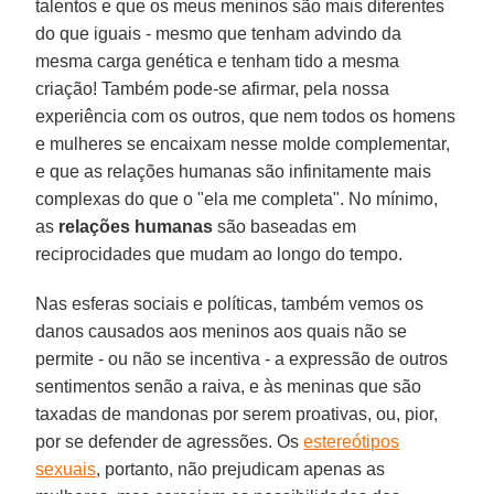
talentos e que os meus meninos são mais diferentes
do que iguais - mesmo que tenham advindo da
mesma carga genética e tenham tido a mesma
criação! Também pode-se afirmar, pela nossa
experiência com os outros, que nem todos os homens
e mulheres se encaixam nesse molde complementar,
e que as relações humanas são infinitamente mais
complexas do que o "ela me completa". No mínimo,
as
relações
humanas
são baseadas em
reciprocidades que mudam ao longo do tempo.
Nas esferas sociais e políticas, também vemos os
danos causados aos meninos aos quais não se
permite - ou não se incentiva - a expressão de outros
sentimentos senão a raiva, e às meninas que são
taxadas de mandonas por serem proativas, ou, pior,
por se defender de agressões. Os
estereótipos
sexuais
, portanto, não prejudicam apenas as