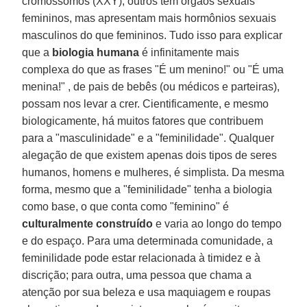
cromossomos (XXY); outros têm órgãos sexuais
femininos, mas apresentam mais hormônios sexuais
masculinos do que femininos. Tudo isso para explicar
que a
biologia
humana
é infinitamente mais
complexa do que as frases "É um menino!" ou "É uma
menina!" , de pais de bebês (ou médicos e parteiras),
possam nos levar a crer. Cientificamente, e mesmo
biologicamente, há muitos fatores que contribuem
para a "masculinidade" e a "feminilidade". Qualquer
alegação de que existem apenas dois tipos de seres
humanos, homens e mulheres, é simplista. Da mesma
forma, mesmo que a "feminilidade" tenha a biologia
como base, o que conta como "feminino" é
culturalmente
construído
e varia ao longo do tempo
e do espaço. Para uma determinada comunidade, a
feminilidade pode estar relacionada à timidez e à
discrição; para outra, uma pessoa que chama a
atenção por sua beleza e usa maquiagem e roupas