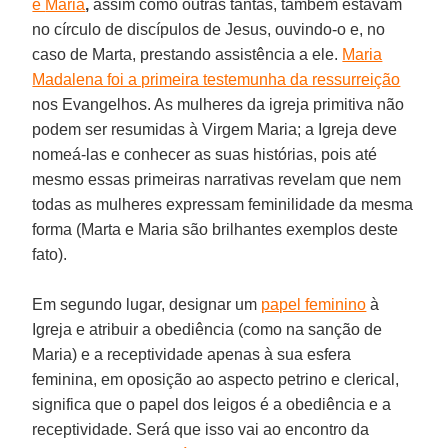
e
Maria
,
assim como outras tantas, também estavam
no círculo de discípulos de Jesus, ouvindo-o e, no
caso de Marta, prestando assistência a ele.
Maria
Madalena foi a primeira testemunha da ressurreição
nos Evangelhos. As mulheres da igreja primitiva não
podem ser resumidas à Virgem Maria; a Igreja deve
nomeá-las e conhecer as suas histórias, pois até
mesmo essas primeiras narrativas revelam que nem
todas as mulheres expressam feminilidade da mesma
forma (Marta e Maria são brilhantes exemplos deste
fato).
Em segundo lugar, designar um
papel feminino
à
Igreja e atribuir a obediência (como na sanção de
Maria) e a receptividade apenas à sua esfera
feminina, em oposição ao aspecto petrino e clerical,
significa que o papel dos leigos é a obediência e a
receptividade. Será que isso vai ao encontro da