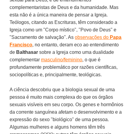
complementaristas de Deus e da humanidade. Mas
esta não é a única maneira de pensar a Igreja.
Teólogos, citando as Escrituras, têm considerado a
Igreja como um "Corpo místico", "Povo de Deus" e
"Sacramento de salvação". As
observações do
Papa
Francisco
, no entanto, deram eco ao entendimento
de
Balthasar
sobre a Igreja como uma dualidade
complementar
masculino/feminino
, o que é
profundamente problemático por razões científicas,
sociopolíticas e, principalmente, teológicas.
A ciência descobriu que a biologia sexual de uma
pessoa é muito mais complexa do que os órgãos
sexuais visíveis em seu corpo. Os genes e hormônios
da corrente sanguínea afetam o desenvolvimento e a
expressão do sexo "biológico" de uma pessoa.
Algumas mulheres e alguns homens têm três