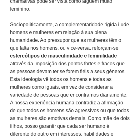
chamativas pode ser vista como alguém muito
feminino.
Sociopoliticamente, a complementaridade rígida ilude
homens e mulheres em relação à sua plena
humanidade. Ao pressupor que as mulheres têm o
que falta nos homens, ou vice-versa, reforçam-se
estereótipos
de masculinidade e
feminilidade
através da imposição dos pontos fortes e fracos que
as pessoas devam ter se forem fiéis a seus gêneros.
Esta ideologia vê todos os homens e todas as
mulheres como iguais, em vez de considerar a
variedade de pessoas que encontramos diariamente.
A nossa experiência humana contradiz a afirmação
de que todos os homens são agressivos ou que todas
as mulheres são emotivas demais. Como mãe de dois
filhos, posso garantir que cada ser humano é
diferente do outro em interesses, habilidades e