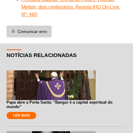
Merton, dois centenários. Revista IHU On-Line,
Nº. 460
⚠️
Comunicar erro
NOTÍCIAS RELACIONADAS
Papa abre a Porta Santa: “Bangui é a capital espiritual do
mundo”
LER MAIS