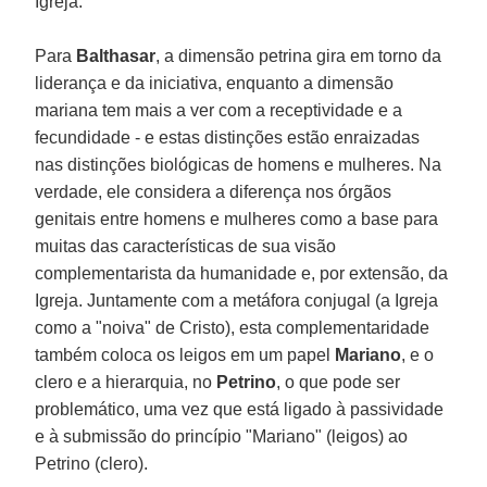
Igreja.
Para
Balthasar
, a dimensão petrina gira em torno da
liderança e da iniciativa, enquanto a dimensão
mariana tem mais a ver com a receptividade e a
fecundidade - e estas distinções estão enraizadas
nas distinções biológicas de homens e mulheres. Na
verdade, ele considera a diferença nos órgãos
genitais entre homens e mulheres como a base para
muitas das características de sua visão
complementarista da humanidade e, por extensão, da
Igreja. Juntamente com a metáfora conjugal (a Igreja
como a "noiva" de Cristo), esta complementaridade
também coloca os leigos em um papel
Mariano
, e o
clero e a hierarquia, no
Petrino
, o que pode ser
problemático, uma vez que está ligado à passividade
e à submissão do princípio "Mariano" (leigos) ao
Petrino (clero).