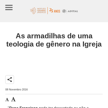
As armadilhas de uma
teologia de gênero na Igreja
share
08 Novembro 2016