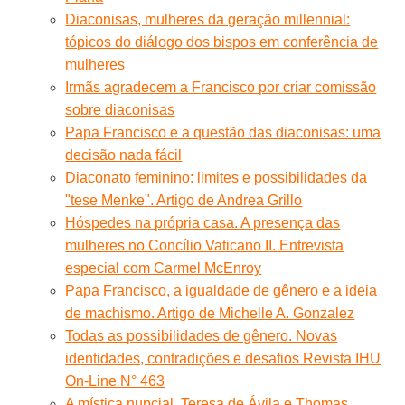
Diaconisas, mulheres da geração millennial:
tópicos do diálogo dos bispos em conferência de
mulheres
Irmãs agradecem a Francisco por criar comissão
sobre diaconisas
Papa Francisco e a questão das diaconisas: uma
decisão nada fácil
Diaconato feminino: limites e possibilidades da
"tese Menke". Artigo de Andrea Grillo
Hóspedes na própria casa. A presença das
mulheres no Concílio Vaticano II. Entrevista
especial com Carmel McEnroy
Papa Francisco, a igualdade de gênero e a ideia
de machismo. Artigo de Michelle A. Gonzalez
Todas as possibilidades de gênero. Novas
identidades, contradições e desafios Revista IHU
On-Line N° 463
A mística nupcial. Teresa de Ávila e Thomas