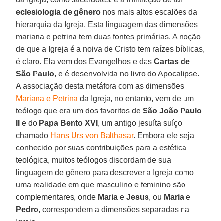
eclesiologia de gênero
nos mais altos escalões da
hierarquia da Igreja. Esta linguagem das dimensões
mariana e petrina tem duas fontes primárias. A noção
de que a Igreja é a noiva de Cristo tem raízes bíblicas,
é claro. Ela vem dos Evangelhos e das
Cartas de
São Paulo
, e é desenvolvida no livro do Apocalipse.
A associação desta metáfora com as dimensões
Mariana e Petrina
da Igreja, no entanto, vem de um
teólogo que era um dos favoritos de
São
João
Paulo
II
e do
Papa
Bento
XVI
, um antigo jesuíta suíço
chamado
Hans Urs von Balthasar
. Embora ele seja
conhecido por suas contribuições para a estética
teológica, muitos teólogos discordam de sua
linguagem de gênero para descrever a Igreja como
uma realidade em que masculino e feminino são
complementares, onde
Maria
e
Jesus
, ou
Maria
e
Pedro
, correspondem a dimensões separadas na