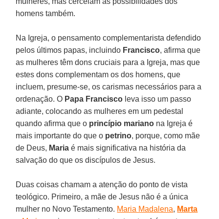
mulheres, mas cerceiam as possibilidades dos
homens também.
Na Igreja, o pensamento complementarista defendido
pelos últimos papas, incluindo
Francisco
, afirma que
as mulheres têm dons cruciais para a Igreja, mas que
estes dons complementam os dos homens, que
incluem, presume-se, os carismas necessários para a
ordenação. O
Papa Francisco
leva isso um passo
adiante, colocando as mulheres em um pedestal
quando afirma que o
princípio
mariano
na Igreja é
mais importante do que o
petrino
, porque, como mãe
de Deus,
Maria
é mais significativa na história da
salvação do que os discípulos de Jesus.
Duas coisas chamam a atenção do ponto de vista
teológico. Primeiro, a mãe de Jesus não é a única
mulher no Novo Testamento.
Maria Madalena
,
Marta