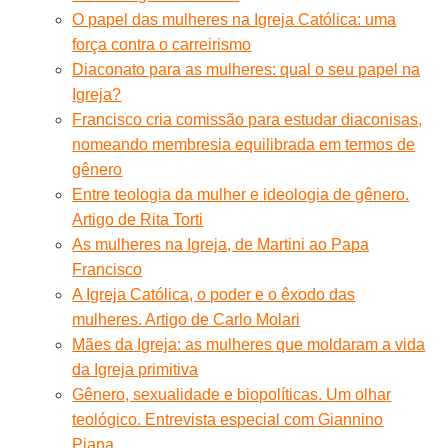
O papel das mulheres na Igreja Católica: uma
força contra o carreirismo
Diaconato para as mulheres: qual o seu papel na
Igreja?
Francisco cria comissão para estudar diaconisas,
nomeando membresia equilibrada em termos de
gênero
Entre teologia da mulher e ideologia de gênero.
Artigo de Rita Torti
As mulheres na Igreja, de Martini ao Papa
Francisco
A Igreja Católica, o poder e o êxodo das
mulheres. Artigo de Carlo Molari
Mães da Igreja: as mulheres que moldaram a vida
da Igreja primitiva
Gênero, sexualidade e biopolíticas. Um olhar
teológico. Entrevista especial com Giannino
Piana