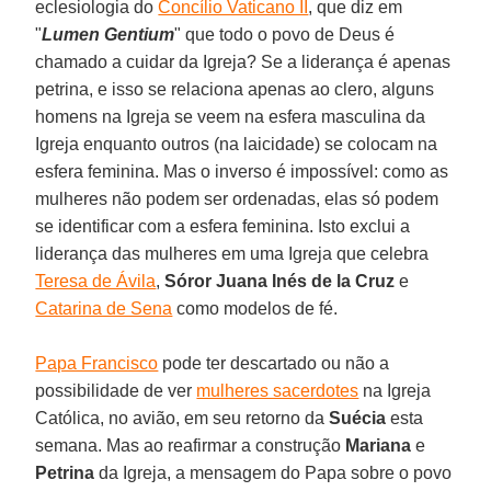
eclesiologia do
Concílio Vaticano II
, que diz em
"
Lumen Gentium
" que todo o povo de Deus é
chamado a cuidar da Igreja? Se a liderança é apenas
petrina, e isso se relaciona apenas ao clero, alguns
homens na Igreja se veem na esfera masculina da
Igreja enquanto outros (na laicidade) se colocam na
esfera feminina. Mas o inverso é impossível: como as
mulheres não podem ser ordenadas, elas só podem
se identificar com a esfera feminina. Isto exclui a
liderança das mulheres em uma Igreja que celebra
Teresa de Ávila
,
Sóror Juana Inés de la Cruz
e
Catarina de Sena
como modelos de fé.
Papa Francisco
pode ter descartado ou não a
possibilidade de ver
mulheres sacerdotes
na Igreja
Católica, no avião, em seu retorno da
Suécia
esta
semana. Mas ao reafirmar a construção
Mariana
e
Petrina
da Igreja, a mensagem do Papa sobre o povo