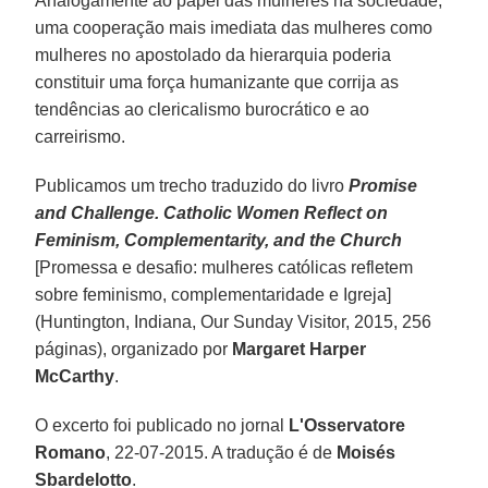
Analogamente ao papel das mulheres na sociedade,
uma cooperação mais imediata das mulheres como
mulheres no apostolado da hierarquia poderia
constituir uma força humanizante que corrija as
tendências ao clericalismo burocrático e ao
carreirismo.
Publicamos um trecho traduzido do livro
Promise
and Challenge. Catholic Women Reflect on
Feminism, Complementarity, and the Church
[Promessa e desafio: mulheres católicas refletem
sobre feminismo, complementaridade e Igreja]
(Huntington, Indiana, Our Sunday Visitor, 2015, 256
páginas), organizado por
Margaret Harper
McCarthy
.
O excerto foi publicado no jornal
L'Osservatore
Romano
, 22-07-2015. A tradução é de
Moisés
Sbardelotto
.