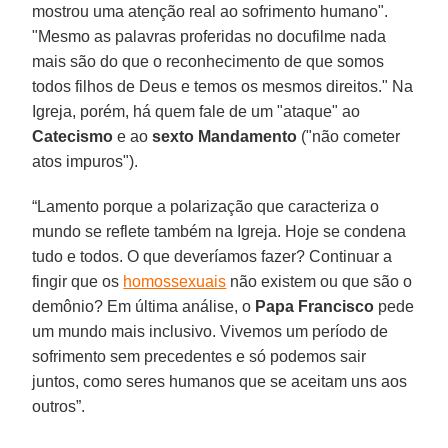
mostrou uma atenção real ao sofrimento humano".
"Mesmo as palavras proferidas no docufilme nada
mais são do que o reconhecimento de que somos
todos filhos de Deus e temos os mesmos direitos." Na
Igreja, porém, há quem fale de um "ataque" ao
Catecismo
e ao
sexto Mandamento
("não cometer
atos impuros").
“Lamento porque a polarização que caracteriza o
mundo se reflete também na Igreja. Hoje se condena
tudo e todos. O que deveríamos fazer? Continuar a
fingir que os
homossexuais
não existem ou que são o
demônio? Em última análise, o
Papa Francisco
pede
um mundo mais inclusivo. Vivemos um período de
sofrimento sem precedentes e só podemos sair
juntos, como seres humanos que se aceitam uns aos
outros”.