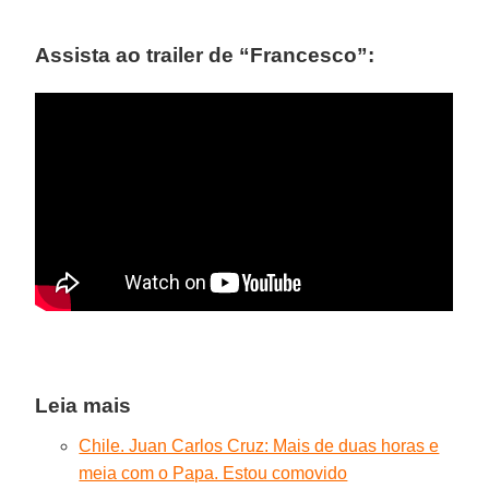
Assista ao trailer de “Francesco”:
Leia mais
Chile. Juan Carlos Cruz: Mais de duas horas e
meia com o Papa. Estou comovido