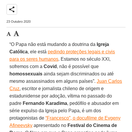
share
23 Outubro 2020
“O Papa não está mudando a doutrina da
Igreja
Católica
, ele está
pedindo proteções legais e civis
para os seres humanos
. Estamos no século XXI,
sofremos com a
Covid
, não é possível que
homossexuais
ainda sejam discriminados ou até
mesmo assassinados em alguns países”.
Juan Carlos
Cruz
, escritor e jornalista chileno de origem e
estadunidense por adoção, vítima no passado do
padre
Fernando Karadima
, pedófilo e abusador em
série expulso da Igreja pelo Papa, é um dos
protagonistas de
“Francesco”, o docufilme de Evgeny
Afineevsky
apresentado no
Festival do Cinema de