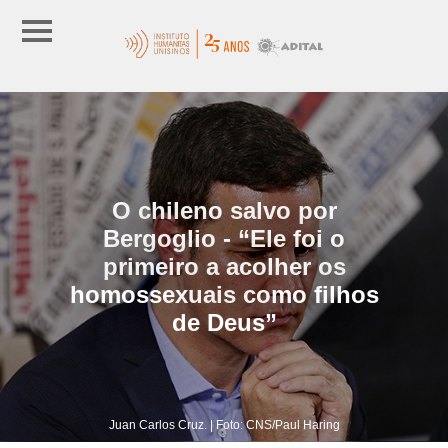
O chileno salvo por
Bergoglio - “Ele foi o
primeiro a acolher os
homossexuais como filhos
de Deus”
Juan Carlos Cruz. | Foto: CNS/Paul Haring