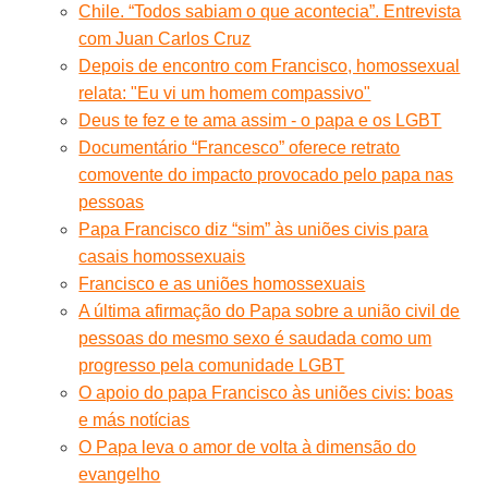
Chile. “Todos sabiam o que acontecia”. Entrevista
com Juan Carlos Cruz
Depois de encontro com Francisco, homossexual
relata: "Eu vi um homem compassivo"
Deus te fez e te ama assim - o papa e os LGBT
Documentário “Francesco” oferece retrato
comovente do impacto provocado pelo papa nas
pessoas
Papa Francisco diz “sim” às uniões civis para
casais homossexuais
Francisco e as uniões homossexuais
A última afirmação do Papa sobre a união civil de
pessoas do mesmo sexo é saudada como um
progresso pela comunidade LGBT
O apoio do papa Francisco às uniões civis: boas
e más notícias
O Papa leva o amor de volta à dimensão do
evangelho