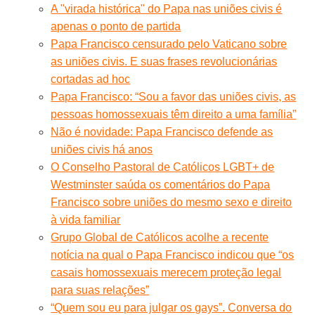
A "virada histórica" do Papa nas uniões civis é
apenas o ponto de partida
Papa Francisco censurado pelo Vaticano sobre
as uniões civis. E suas frases revolucionárias
cortadas ad hoc
Papa Francisco: “Sou a favor das uniões civis, as
pessoas homossexuais têm direito a uma família”
Não é novidade: Papa Francisco defende as
uniões civis há anos
O Conselho Pastoral de Católicos LGBT+ de
Westminster saúda os comentários do Papa
Francisco sobre uniões do mesmo sexo e direito
à vida familiar
Grupo Global de Católicos acolhe a recente
notícia na qual o Papa Francisco indicou que “os
casais homossexuais merecem proteção legal
para suas relações”
“Quem sou eu para julgar os gays”. Conversa do