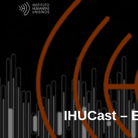
IHUCast – E