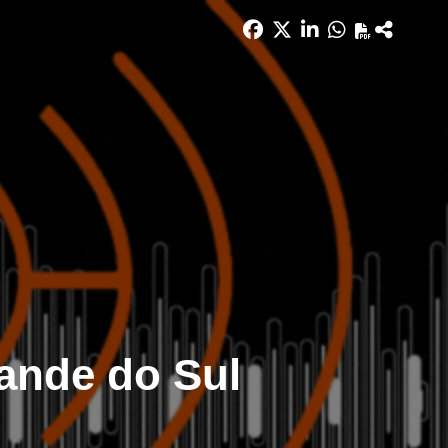
rande do Sul