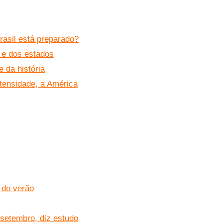
rasil está preparado?
l e dos estados
 da história
tensidade, a América
 do verão
 setembro, diz estudo