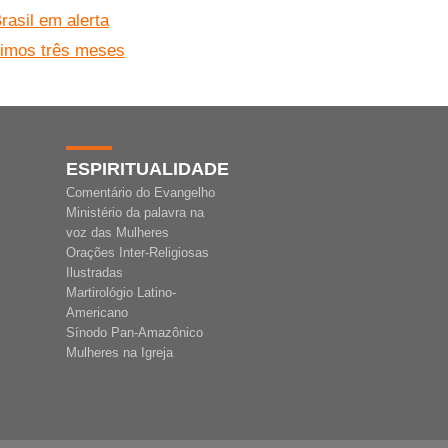
rasil em alerta
ximos três meses
ESPIRITUALIDADE
Comentário do Evangelho
Ministério da palavra na
voz das Mulheres
Orações Inter-Religiosas
Ilustradas
Martirológio Latino-
Americano
Sínodo Pan-Amazônico
Mulheres na Igreja