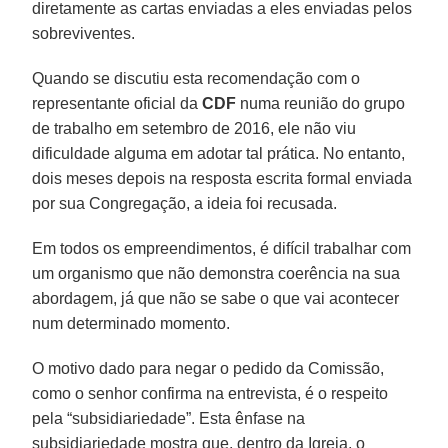
diretamente as cartas enviadas a eles enviadas pelos
sobreviventes.
Quando se discutiu esta recomendação com o
representante oficial da
CDF
numa reunião do grupo
de trabalho em setembro de 2016, ele não viu
dificuldade alguma em adotar tal prática. No entanto,
dois meses depois na resposta escrita formal enviada
por sua Congregação, a ideia foi recusada.
Em todos os empreendimentos, é difícil trabalhar com
um organismo que não demonstra coerência na sua
abordagem, já que não se sabe o que vai acontecer
num determinado momento.
O motivo dado para negar o pedido da Comissão,
como o senhor confirma na entrevista, é o respeito
pela “subsidiariedade”. Esta ênfase na
subsidiariedade mostra que, dentro da Igreja, o