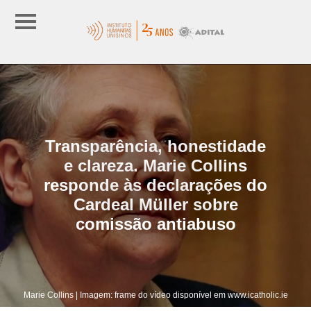
Transparência, honestidade
e clareza. Marie Collins
responde às declarações do
Cardeal Müller sobre
comissão antiabuso
Marie Collins | Imagem: frame do vídeo disponível em www.icatholic.ie