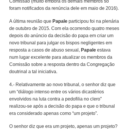
Comissão (muito embora os demais membros só
foram notificados da renúncia dele em maio de 2016).
A última reunião que
Papale
participou foi na plenária
de outubro de 2015. Com ela ocorrendo quatro meses
depois do anúncio da decisão do papa em criar um
novo tribunal para julgar os bispos negligentes em
resposta a casos de abuso sexual,
Papale
estava
num lugar excelente para atualizar os membros da
Comissão sobre a resposta dentro da Congregação
doutrinal a tal iniciativa.
4.- Relativamente ao novo tribunal, o senhor diz que
um “diálogo intenso entre os vários dicastérios
envolvidos na luta contra a pedofilia no clero”
realizou-se após a decisão do papa e que o tribunal
era considerado apenas como “um projeto”.
O senhor diz que era um projeto, apenas um projeto?