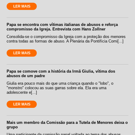
LER MAIS
Papa se encontra com vítimas italianas de abusos e reforça
compromisso da Igreja. Entrevista com Hans Zollner
Consolida-se o compromisso da Igreja com a proteção dos menores
contra todas as formas de abuso. A Plenária da Pontifícia Comi[...]
LER MAIS
Papa se comove com a história da Irmã Giulia, vítima dos
abusos de um padre
Giulia era pouco mais do que uma criança quando o "lobo", o
"monstro" colocou as suas garras sobre ela. Ela era uma
adolescente e[...]
LER MAIS
Mais um membro da Comissão para a Tutela de Menores deixa o
grupo
Uma participante da comissão papal voltada ao tema dos abusos