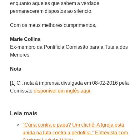
enquanto aqueles que sabem a verdade
permanecerem dispostos ao silêncio.
Com os meus melhores cumprimentos,
Marie Collins
Ex-membro da Pontifícia Comissão para a Tutela dos
Menores
Nota
[1] Cf. nota à imprensa divulgada em 08-02-2016 pela
Comissão
disponível em inglês aqui
.
Leia mais
"Cúria contra o papa? Um clichê. A Igreja está
unida na luta contra a pedofilia." Entrevista com