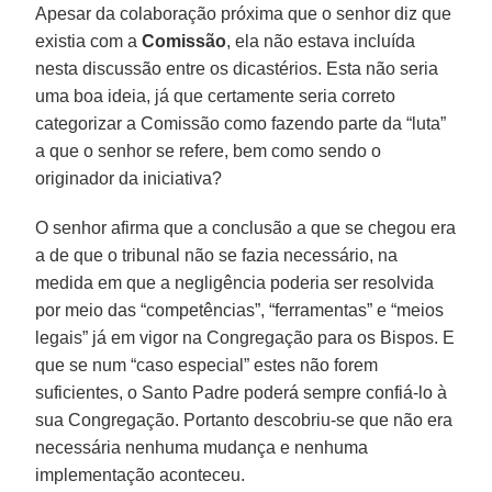
Apesar da colaboração próxima que o senhor diz que
existia com a
Comissão
, ela não estava incluída
nesta discussão entre os dicastérios. Esta não seria
uma boa ideia, já que certamente seria correto
categorizar a Comissão como fazendo parte da “luta”
a que o senhor se refere, bem como sendo o
originador da iniciativa?
O senhor afirma que a conclusão a que se chegou era
a de que o tribunal não se fazia necessário, na
medida em que a negligência poderia ser resolvida
por meio das “competências”, “ferramentas” e “meios
legais” já em vigor na Congregação para os Bispos. E
que se num “caso especial” estes não forem
suficientes, o Santo Padre poderá sempre confiá-lo à
sua Congregação. Portanto descobriu-se que não era
necessária nenhuma mudança e nenhuma
implementação aconteceu.