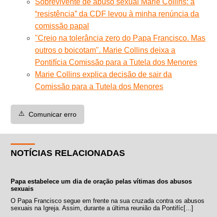
Sobrevivente de abuso sexual Marie Collins: a
“resistência” da CDF levou à minha renúncia da
comissão papal
"Creio na tolerância zero do Papa Francisco. Mas
outros o boicotam". Marie Collins deixa a
Pontifícia Comissão para a Tutela dos Menores
Marie Collins explica decisão de sair da
Comissão para a Tutela dos Menores
⚠️
Comunicar erro
NOTÍCIAS RELACIONADAS
Papa estabelece um dia de oração pelas vítimas dos abusos
sexuais
O Papa Francisco segue em frente na sua cruzada contra os abusos
sexuais na Igreja. Assim, durante a última reunião da Pontifíc[...]