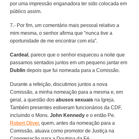
por uma impressão enganadora ter sido colocada em
público assim.
7.- Por fim, um comentário mais pessoal relativo a
mim mesma, o senhor afirma que “nunca tive a
oportunidade de me encontrar com ela”.
Cardeal
, parece que o senhor esqueceu a noite que
passamos sentados juntos em um pequeno jantar em
Dublin
depois que fui nomeada para a Comissão.
Durante a refeição, discutimos juntos a nova
Comissão, a minha nomeação para a mesma e, em
geral, a questão dos
abusos sexuais
na Igreja.
Também presentes estiveram funcionários da CDF,
incluindo o Mons.
John Kennedy
e o então Pe.
Robert Oliver
, quem, antes da nomeação para a
Comissão, atuava como promotor de Justiça na
Congregação para a Doutrina da Fé.