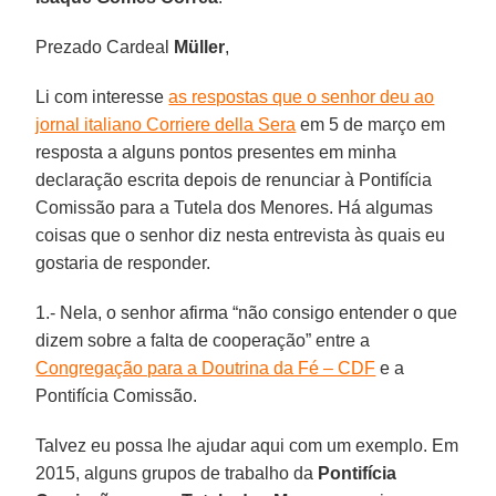
Prezado Cardeal
Müller
,
Li com interesse
as respostas que o senhor deu ao
jornal italiano Corriere della Sera
em 5 de março em
resposta a alguns pontos presentes em minha
declaração escrita depois de renunciar à Pontifícia
Comissão para a Tutela dos Menores. Há algumas
coisas que o senhor diz nesta entrevista às quais eu
gostaria de responder.
1.- Nela, o senhor afirma “não consigo entender o que
dizem sobre a falta de cooperação” entre a
Congregação para a Doutrina da Fé – CDF
e a
Pontifícia Comissão.
Talvez eu possa lhe ajudar aqui com um exemplo. Em
2015, alguns grupos de trabalho da
Pontifícia