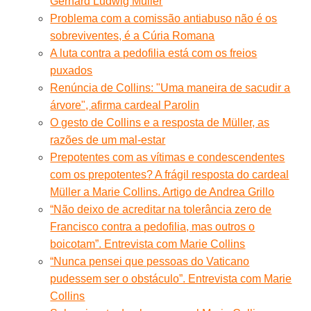
Gerhard Ludwig Müller
Problema com a comissão antiabuso não é os
sobreviventes, é a Cúria Romana
A luta contra a pedofilia está com os freios
puxados
Renúncia de Collins: "Uma maneira de sacudir a
árvore", afirma cardeal Parolin
O gesto de Collins e a resposta de Müller, as
razões de um mal-estar
Prepotentes com as vítimas e condescendentes
com os prepotentes? A frágil resposta do cardeal
Müller a Marie Collins. Artigo de Andrea Grillo
“Não deixo de acreditar na tolerância zero de
Francisco contra a pedofilia, mas outros o
boicotam”. Entrevista com Marie Collins
“Nunca pensei que pessoas do Vaticano
pudessem ser o obstáculo”. Entrevista com Marie
Collins