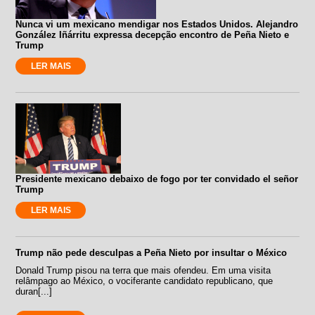
Nunca vi um mexicano mendigar nos Estados Unidos. Alejandro
González Iñárritu expressa decepção encontro de Peña Nieto e
Trump
LER MAIS
Presidente mexicano debaixo de fogo por ter convidado el señor
Trump
LER MAIS
Trump não pede desculpas a Peña Nieto por insultar o México
Donald Trump pisou na terra que mais ofendeu. Em uma visita
relâmpago ao México, o vociferante candidato republicano, que
duran[...]