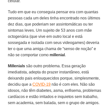
celular.
Tudo em que eu conseguia pensar era com quantas
pessoas cada um deles tinha encontrado nos últimos
dez dias, que poderiam ser assintomáticas ou ter
sintomas leves. Um sujeito de 53 anos com mãe
octogenária (que vive em outro local e está
sossegada e isolada com seus videogames) deveria
ter o que uma amiga chama de “senso de noção” e
não se comportar como
millenial
.
Millenials
são outro problema. Essa geração
imediatista, adepta do prazer instantâneo, está
deixando pais enlouquecidos porque, simplesmente,
decidiu que a
COVID-19
não é com eles. Não são
idosos, não têm diabetes, asma, enfisema, problemas
cardíacos e estão irritados e inquietos sem trabalho,
sem academia, sem balada, sem o grupo de amigos.