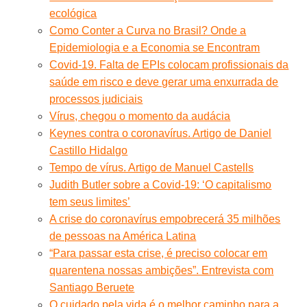
ecológica
Como Conter a Curva no Brasil? Onde a
Epidemiologia e a Economia se Encontram
Covid-19. Falta de EPIs colocam profissionais da
saúde em risco e deve gerar uma enxurrada de
processos judiciais
Vírus, chegou o momento da audácia
Keynes contra o coronavírus. Artigo de Daniel
Castillo Hidalgo
Tempo de vírus. Artigo de Manuel Castells
Judith Butler sobre a Covid-19: ‘O capitalismo
tem seus limites’
A crise do coronavírus empobrecerá 35 milhões
de pessoas na América Latina
“Para passar esta crise, é preciso colocar em
quarentena nossas ambições”. Entrevista com
Santiago Beruete
O cuidado pela vida é o melhor caminho para a