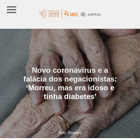
Novo coronavírus e a
falácia dos negacionistas:
‘Morreu, mas era idoso e
tinha diabetes’
Foto: Pixabay