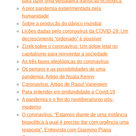
para fazer uma verdadeira transição ecológica”
A pior pandemia experimentada pela
humanidade
Sobre a produção do pânico mundial
Lições dadas pelo coronavírus da COVID-19: Um
decrescimento “ordenado” é possível
Zizek sobre o coronavírus: Um golpe letal no
capitalismo para reinventar a sociedade
As três fases ideológicas do coronavírus
Os perigos e as possibilidades de uma
pandemia. Artigo de Nuala Kenny
Coronavírus. Artigo de Raoul Vaneigem
Para entender em profundidade a Covid-19
A pandemia e o fim do neoliberalismo pós-
moderno
O coronavírus. “Estamos diante de uma instância
biopolítica à qual é preciso dar com urgência uma
resposta”. Entrevista com Giannino Piana