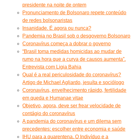
presidente na noite de ontem
Pronunciamento de Bolsonaro repete conteúdo
de redes bolsonaristas
Insanidade. É agora ou nunca?
Pandemia no Brasil sob o desgoverno Bolsonaro
Coronavírus começa a dobrar o governo
“Brasil toma medidas homicidas ao mudar de
rumo na hora que a curva de causos aumenta”.
Entrevista com Ligia Bahia
Qual é a real periculosidade do coronavírus?
Artigo de Michael Agliardo, jesuíta e sociólogo
Coronavírus, envelhecimento rápido, fertilidade
em queda e Humanae vitae
Objetivo, agora, deve ser frear velocidade de
contágio do coronavírus
A pandemia do coronavírus e um dilema sem
precedentes: escolher entre economia e saúde
IHU para a quarentena. O Indivíduo e a