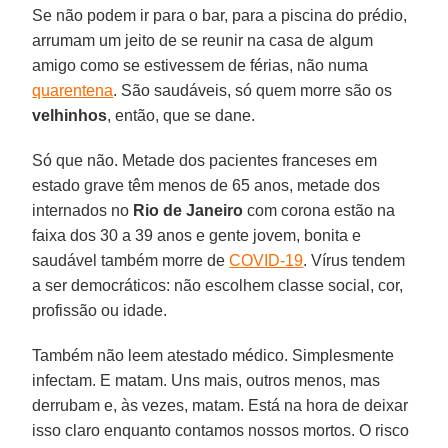
Se não podem ir para o bar, para a piscina do prédio,
arrumam um jeito de se reunir na casa de algum
amigo como se estivessem de férias, não numa
quarentena
. São saudáveis, só quem morre são os
velhinhos
, então, que se dane.
Só que não. Metade dos pacientes franceses em
estado grave têm menos de 65 anos, metade dos
internados no
Rio de Janeiro
com corona estão na
faixa dos 30 a 39 anos e gente jovem, bonita e
saudável também morre de
COVID-19
. Vírus tendem
a ser democráticos: não escolhem classe social, cor,
profissão ou idade.
Também não leem atestado médico. Simplesmente
infectam. E matam. Uns mais, outros menos, mas
derrubam e, às vezes, matam. Está na hora de deixar
isso claro enquanto contamos nossos mortos. O risco