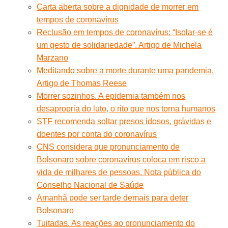
Carta aberta sobre a dignidade de morrer em
tempos de coronavírus
Reclusão em tempos de coronavírus: “Isolar-se é
um gesto de solidariedade”. Artigo de Michela
Marzano
Meditando sobre a morte durante uma pandemia.
Artigo de Thomas Reese
Morrer sozinhos. A epidemia também nos
desapropria do luto, o rito que nos torna humanos
STF recomenda soltar presos idosos, grávidas e
doentes por conta do coronavírus
CNS considera que pronunciamento de
Bolsonaro sobre coronavírus coloca em risco a
vida de milhares de pessoas. Nota pública do
Conselho Nacional de Saúde
Amanhã pode ser tarde demais para deter
Bolsonaro
Tuitadas. As reações ao pronunciamento do