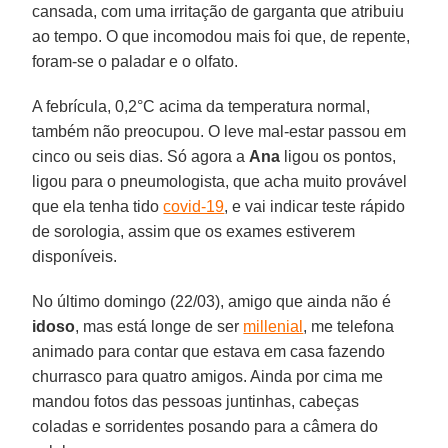
cansada, com uma irritação de garganta que atribuiu
ao tempo. O que incomodou mais foi que, de repente,
foram-se o paladar e o olfato.
A febrícula, 0,2°C acima da temperatura normal,
também não preocupou. O leve mal-estar passou em
cinco ou seis dias. Só agora a
Ana
ligou os pontos,
ligou para o pneumologista, que acha muito provável
que ela tenha tido
covid-19
, e vai indicar teste rápido
de sorologia, assim que os exames estiverem
disponíveis.
No último domingo (22/03), amigo que ainda não é
idoso
, mas está longe de ser
millenial
, me telefona
animado para contar que estava em casa fazendo
churrasco para quatro amigos. Ainda por cima me
mandou fotos das pessoas juntinhas, cabeças
coladas e sorridentes posando para a câmera do