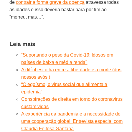
de
contrair a forma grave da doença
atravessa todas
as idades e isso deveria bastar para por fim ao
“morreu, mas…”.
Leia mais
“Suportando o peso da Covid-19: Idosos em
países de baixa e média renda"
A difícil escolha entre a liberdade e a morte (dos
nossos avós!)
“O egoísmo, o vírus social que alimenta a
epidemia”
Conspirações de direita em torno do coronavírus
custam vidas
A experiência da pandemia e a necessidade de
uma cooperação global. Entrevista especial com
Claudia Feitosa-Santana