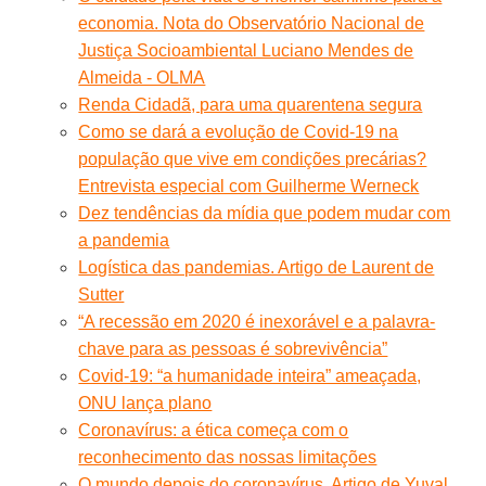
economia. Nota do Observatório Nacional de
Justiça Socioambiental Luciano Mendes de
Almeida - OLMA
Renda Cidadã, para uma quarentena segura
Como se dará a evolução de Covid-19 na
população que vive em condições precárias?
Entrevista especial com Guilherme Werneck
Dez tendências da mídia que podem mudar com
a pandemia
Logística das pandemias. Artigo de Laurent de
Sutter
“A recessão em 2020 é inexorável e a palavra-
chave para as pessoas é sobrevivência”
Covid-19: “a humanidade inteira” ameaçada,
ONU lança plano
Coronavírus: a ética começa com o
reconhecimento das nossas limitações
O mundo depois do coronavírus. Artigo de Yuval