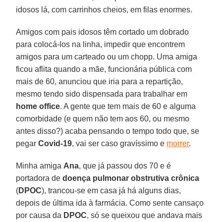
idosos lá, com carrinhos cheios, em filas enormes.
Amigos com pais idosos têm cortado um dobrado
para colocá-los na linha, impedir que encontrem
amigos para um carteado ou um chopp. Uma amiga
ficou aflita quando a mãe, funcionária pública com
mais de 60, anunciou que iria para a repartição,
mesmo tendo sido dispensada para trabalhar em
home
office
. A gente que tem mais de 60 e alguma
comorbidade (e quem não tem aos 60, ou mesmo
antes disso?) acaba pensando o tempo todo que, se
pegar
Covid-19
, vai ser caso gravíssimo e
morrer
.
Minha amiga
Ana
, que já passou dos 70 e é
portadora de
doença pulmonar obstrutiva crônica
(
DPOC
), trancou-se em casa já há alguns dias,
depois de última ida à farmácia. Como sente cansaço
por causa da
DPOC
, só se queixou que andava mais