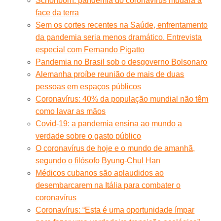
Schönborn: pandemia do coronavírus mudará a
face da terra
Sem os cortes recentes na Saúde, enfrentamento
da pandemia seria menos dramático. Entrevista
especial com Fernando Pigatto
Pandemia no Brasil sob o desgoverno Bolsonaro
Alemanha proíbe reunião de mais de duas
pessoas em espaços públicos
Coronavírus: 40% da população mundial não têm
como lavar as mãos
Covid-19: a pandemia ensina ao mundo a
verdade sobre o gasto público
O coronavírus de hoje e o mundo de amanhã,
segundo o filósofo Byung-Chul Han
Médicos cubanos são aplaudidos ao
desembarcarem na Itália para combater o
coronavírus
Coronavírus: “Esta é uma oportunidade ímpar