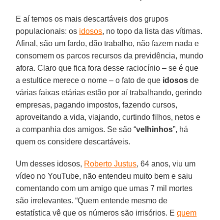
E aí temos os mais descartáveis dos grupos
populacionais: os
idosos
, no topo da lista das vítimas.
Afinal, são um fardo, dão trabalho, não fazem nada e
consomem os parcos recursos da previdência, mundo
afora. Claro que fica fora desse raciocínio – se é que
a estultice merece o nome – o fato de que
idosos
de
várias faixas etárias estão por aí trabalhando, gerindo
empresas, pagando impostos, fazendo cursos,
aproveitando a vida, viajando, curtindo filhos, netos e
a companhia dos amigos. Se são “
velhinhos
”, há
quem os considere descartáveis.
Um desses idosos,
Roberto Justus
, 64 anos, viu um
vídeo no YouTube, não entendeu muito bem e saiu
comentando com um amigo que umas 7 mil mortes
são irrelevantes. “Quem entende mesmo de
estatística vê que os números são irrisórios. E
quem