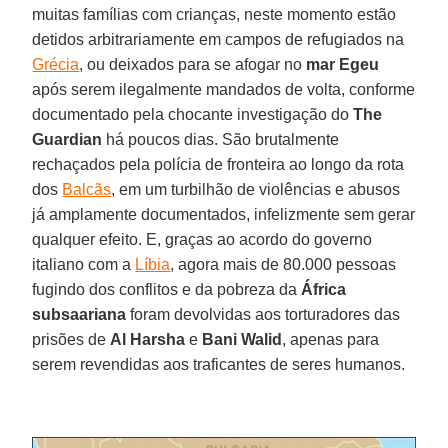
muitas famílias com crianças, neste momento estão
detidos arbitrariamente em campos de refugiados na
Grécia
, ou deixados para se afogar no
mar Egeu
após serem ilegalmente mandados de volta, conforme
documentado pela chocante investigação do
The
Guardian
há poucos dias. São brutalmente
rechaçados pela polícia de fronteira ao longo da rota
dos
Balcãs
, em um turbilhão de violências e abusos
já amplamente documentados, infelizmente sem gerar
qualquer efeito. E, graças ao acordo do governo
italiano com a
Líbia
, agora mais de 80.000 pessoas
fugindo dos conflitos e da pobreza da
África
subsaariana
foram devolvidas aos torturadores das
prisões de
Al Harsha
e
Bani Walid
, apenas para
serem revendidas aos traficantes de seres humanos.