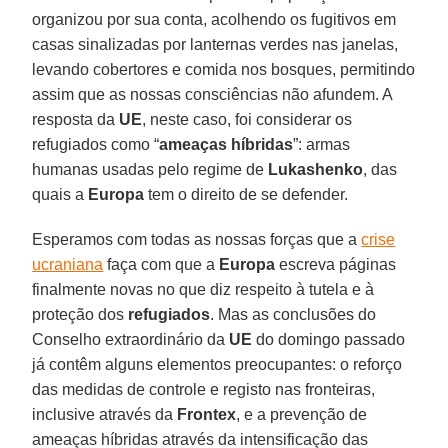
organizou por sua conta, acolhendo os fugitivos em
casas sinalizadas por lanternas verdes nas janelas,
levando cobertores e comida nos bosques, permitindo
assim que as nossas consciências não afundem. A
resposta da
UE
, neste caso, foi considerar os
refugiados como “
ameaças híbridas
”: armas
humanas usadas pelo regime de
Lukashenko
, das
quais a
Europa
tem o direito de se defender.
Esperamos com todas as nossas forças que a
crise
ucraniana
faça com que a
Europa
escreva páginas
finalmente novas no que diz respeito à tutela e à
proteção dos
refugiados
. Mas as conclusões do
Conselho extraordinário da
UE
do domingo passado
já contêm alguns elementos preocupantes: o reforço
das medidas de controle e registo nas fronteiras,
inclusive através da
Frontex
, e a prevenção de
ameaças híbridas através da intensificação das