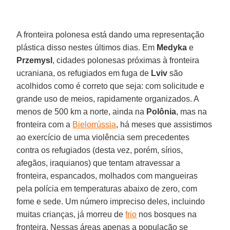
A fronteira polonesa está dando uma representação
plástica disso nestes últimos dias. Em
Medyka
e
Przemysl
, cidades polonesas próximas à fronteira
ucraniana, os refugiados em fuga de
Lviv
são
acolhidos como é correto que seja: com solicitude e
grande uso de meios, rapidamente organizados. A
menos de 500 km a norte, ainda na
Polônia
, mas na
fronteira com a
Bielorrússia
, há meses que assistimos
ao exercício de uma violência sem precedentes
contra os refugiados (desta vez, porém, sírios,
afegãos, iraquianos) que tentam atravessar a
fronteira, espancados, molhados com mangueiras
pela polícia em temperaturas abaixo de zero, com
fome e sede. Um número impreciso deles, incluindo
muitas crianças, já morreu de
frio
nos bosques na
fronteira. Nessas áreas apenas a população se