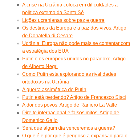
A crise na Ucrânia coloca em dificuldades a
política externa da Santa Sé
Lições ucranianas sobre paz e guerra
Os destinos da Europa e a paz dos vivos. Artigo
de Donatella di Cesare
Ucrânia. Europa não pode mais se contentar com
a estratégia dos EUA
Putin e os europeus unidos no paradoxo. Artigo
de Alberto Negri
Como Putin está explorando as rivalidades
ortodoxas na Ucrânia
A guerra assimétrica de Putin
Putin está perdendo? Artigo de Francesco Sisci
A dor dos povos. Artigo de Raniero La Valle
Direito internacional e falsos mitos. Artigo de
Domenico Gallo
Será que algum dia venceremos a guerra?
O que é e por que é perigoso a expansão para o