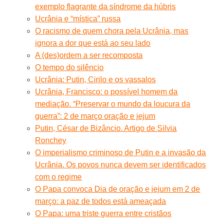
exemplo flagrante da síndrome da húbris
Ucrânia e “mística” russa
O racismo de quem chora pela Ucrânia, mas
ignora a dor que está ao seu lado
A (des)ordem a ser recomposta
O tempo do silêncio
Ucrânia: Putin, Cirilo e os vassalos
Ucrânia, Francisco: o possível homem da
mediação. “Preservar o mundo da loucura da
guerra”: 2 de março oração e jejum
Putin, César de Bizâncio. Artigo de Silvia
Ronchey
O imperialismo criminoso de Putin e a invasão da
Ucrânia. Os povos nunca devem ser identificados
com o regime
O Papa convoca Dia de oração e jejum em 2 de
março: a paz de todos está ameaçada
O Papa: uma triste guerra entre cristãos