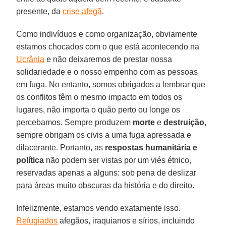
presente, da
crise afegã
.
Como indivíduos e como organização, obviamente
estamos chocados com o que está acontecendo na
Ucrânia
e não deixaremos de prestar nossa
solidariedade e o nosso empenho com as pessoas
em fuga. No entanto, somos obrigados a lembrar que
os conflitos têm o mesmo impacto em todos os
lugares, não importa o quão perto ou longe os
percebamos. Sempre produzem
morte
e
destruição
,
sempre obrigam os civis a uma fuga apressada e
dilacerante. Portanto, as
respostas humanitária e
política
não podem ser vistas por um viés étnico,
reservadas apenas a alguns: sob pena de deslizar
para áreas muito obscuras da história e do direito.
Infelizmente, estamos vendo exatamente isso.
Refugiados
afegãos, iraquianos e sírios, incluindo