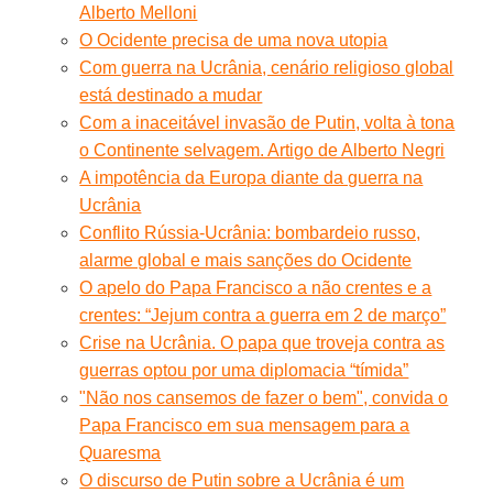
Alberto Melloni
O Ocidente precisa de uma nova utopia
Com guerra na Ucrânia, cenário religioso global
está destinado a mudar
Com a inaceitável invasão de Putin, volta à tona
o Continente selvagem. Artigo de Alberto Negri
A impotência da Europa diante da guerra na
Ucrânia
Conflito Rússia-Ucrânia: bombardeio russo,
alarme global e mais sanções do Ocidente
O apelo do Papa Francisco a não crentes e a
crentes: “Jejum contra a guerra em 2 de março”
Crise na Ucrânia. O papa que troveja contra as
guerras optou por uma diplomacia “tímida”
"Não nos cansemos de fazer o bem", convida o
Papa Francisco em sua mensagem para a
Quaresma
O discurso de Putin sobre a Ucrânia é um