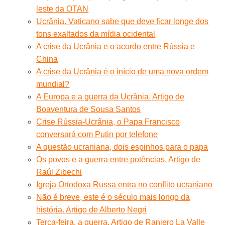
leste da OTAN
Ucrânia. Vaticano sabe que deve ficar longe dos
tons exaltados da mídia ocidental
A crise da Ucrânia e o acordo entre Rússia e
China
A crise da Ucrânia é o início de uma nova ordem
mundial?
A Europa e a guerra da Ucrânia. Artigo de
Boaventura de Sousa Santos
Crise Rússia-Ucrânia, o Papa Francisco
conversará com Putin por telefone
A questão ucraniana, dois espinhos para o papa
Os povos e a guerra entre potências. Artigo de
Raúl Zibechi
Igreja Ortodoxa Russa entra no conflito ucraniano
Não é breve, este é o século mais longo da
história. Artigo de Alberto Negri
Terça-feira, a guerra. Artigo de Raniero La Valle