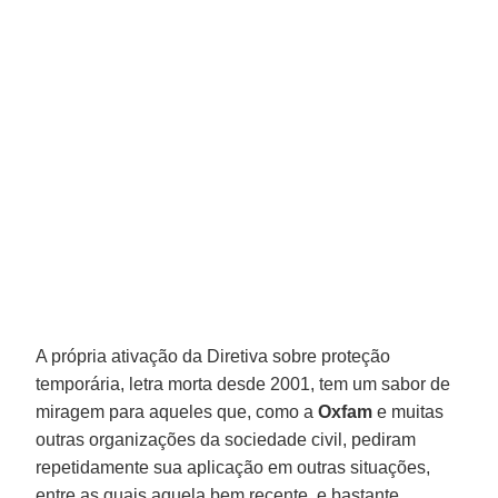
A própria ativação da Diretiva sobre proteção
temporária, letra morta desde 2001, tem um sabor de
miragem para aqueles que, como a
Oxfam
e muitas
outras organizações da sociedade civil, pediram
repetidamente sua aplicação em outras situações,
entre as quais aquela bem recente, e bastante