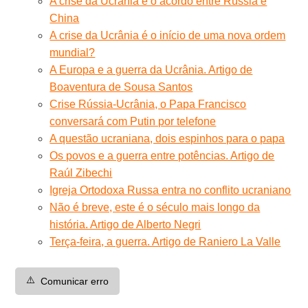
A crise da Ucrânia e o acordo entre Rússia e
China
A crise da Ucrânia é o início de uma nova ordem
mundial?
A Europa e a guerra da Ucrânia. Artigo de
Boaventura de Sousa Santos
Crise Rússia-Ucrânia, o Papa Francisco
conversará com Putin por telefone
A questão ucraniana, dois espinhos para o papa
Os povos e a guerra entre potências. Artigo de
Raúl Zibechi
Igreja Ortodoxa Russa entra no conflito ucraniano
Não é breve, este é o século mais longo da
história. Artigo de Alberto Negri
Terça-feira, a guerra. Artigo de Raniero La Valle
⚠️
Comunicar erro