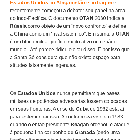
Estados Unidos
no
Afeganistão
e no
Iraque
e
recentemente começou a debater seu papel na área
do Indo-Pacífica. O documento
OTAN
2030 indica a
Rússia
como objeto de um “novo confronto” e define
a
China
como um “rival sistêmico”. Em suma, a
OTAN
é um bloco militar-político muito ativo no cenário
mundial. Até parece ridículo citar disso. É por isso que
a Santa Sé considera que não exista espaço para
atitudes falsamente ingênuas.
Os
Estados Unidos
nunca permitiram que bases
militares de potências adversárias fossem colocadas
em suas fronteiras. A crise de
Cuba
de 1962 está aí
para testemunhar isso. A contraprova veio em 1983,
quando o então presidente
Reagan
ordenou o ataque
à pequena ilha caribenha de
Granada
(onde uma