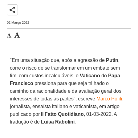
share
02 Março 2022
"Em uma situação que, após a agressão de
Putin
,
corre o risco de se transformar em um embate sem
fim, com custos incalculáveis, o
Vaticano
do
Papa
Francisco
pressiona para que seja trilhado o
caminho da racionalidade e da avaliação geral dos
interesses de todas as partes", escreve
Marco Politi
,
jornalista, ensaísta italiano e vaticanista, em artigo
publicado por
Il Fatto Quotidiano
, 01-03-2022. A
tradução é de
Luisa Rabolini
.