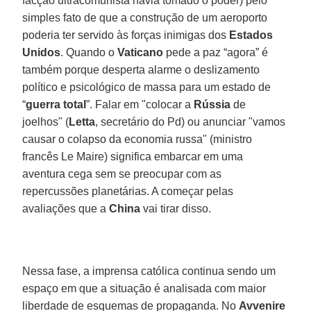
facção ultracomunista havia tomado o poder) pelo
simples fato de que a construção de um aeroporto
poderia ter servido às forças inimigas dos
Estados
Unidos
. Quando o
Vaticano
pede a paz “agora” é
também porque desperta alarme o deslizamento
político e psicológico de massa para um estado de
“
guerra total
”. Falar em "colocar a
Rússia
de
joelhos" (
Letta
, secretário do Pd) ou anunciar "vamos
causar o colapso da economia russa" (ministro
francês Le Maire) significa embarcar em uma
aventura cega sem se preocupar com as
repercussões planetárias. A começar pelas
avaliações que a
China
vai tirar disso.
Nessa fase, a imprensa católica continua sendo um
espaço em que a situação é analisada com maior
liberdade de esquemas de propaganda. No
Avvenire