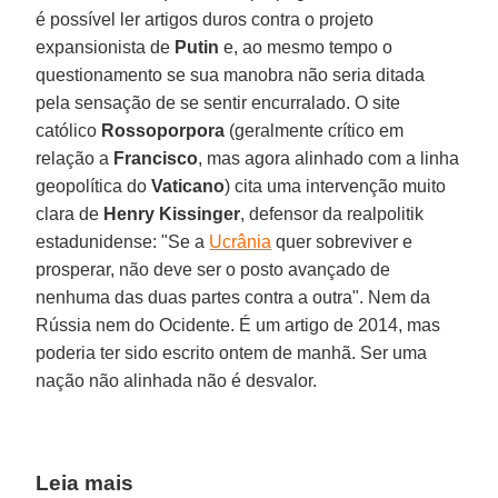
é possível ler artigos duros contra o projeto
expansionista de
Putin
e, ao mesmo tempo o
questionamento se sua manobra não seria ditada
pela sensação de se sentir encurralado. O site
católico
Rossoporpora
(geralmente crítico em
relação a
Francisco
, mas agora alinhado com a linha
geopolítica do
Vaticano
) cita uma intervenção muito
clara de
Henry Kissinger
, defensor da realpolitik
estadunidense: "Se a
Ucrânia
quer sobreviver e
prosperar, não deve ser o posto avançado de
nenhuma das duas partes contra a outra". Nem da
Rússia nem do Ocidente. É um artigo de 2014, mas
poderia ter sido escrito ontem de manhã. Ser uma
nação não alinhada não é desvalor.
Leia mais