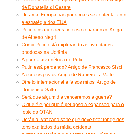
de Donatella di Cesare
Ucrânia. Europa não pode mais se contentar com
a estratégia dos EUA
Putin e os europeus unidos no paradoxo. Artigo
de Alberto Negri
Como Putin está explorando as rivalidades
ortodoxas na Ucrânia
A guerra assimétrica de Putin
Putin está perdendo? Artigo de Francesco Sisci
A dor dos povos. Artigo de Raniero La Valle
Direito internacional e falsos mitos. Artigo de
Domenico Gallo
Será que algum dia venceremos a guerra?
O que é e por que é perigoso a expansão para o
leste da OTAN
Ucrânia. Vaticano sabe que deve ficar longe dos
tons exaltados da mídia ocidental