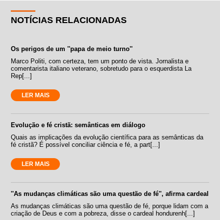
NOTÍCIAS RELACIONADAS
Os perigos de um ''papa de meio turno''
Marco Politi, com certeza, tem um ponto de vista. Jornalista e
comentarista italiano veterano, sobretudo para o esquerdista La
Rep[...]
LER MAIS
Evolução e fé cristã: semânticas em diálogo
Quais as implicações da evolução científica para as semânticas da
fé cristã? É possível conciliar ciência e fé, a part[...]
LER MAIS
''As mudanças climáticas são uma questão de fé'', afirma cardeal
As mudanças climáticas são uma questão de fé, porque lidam com a
criação de Deus e com a pobreza, disse o cardeal hondurenh[...]