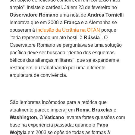
amplo”, insiste o cardeal. Já em 23 de fevereiro no
Osservatore Romano
uma nota de
Andrea Tornielli
lembrava que em 2008 a
França
e a Alemanha se
opuseram à
inclusão da Ucrânia na OTAN
porque
"teria representado um ato hostil à
Rússia
". O
Osservatore Romano se perguntava se uma solução
pacífica deve ser buscada "dentro dos esquemas
bélicos das alianças militares", que se expandem e
restringem, ou trabalhando por uma diferente
arquitetura de convivência.
São lembretes incômodos para a retórica que
atualmente parece imperar em
Roma
,
Bruxelas
e
Washington
. O
Vaticano
levanta fortes questões com
base na experiência passada: quando o
Papa
Wojtyla
em 2003 se opôs de todas as formas à