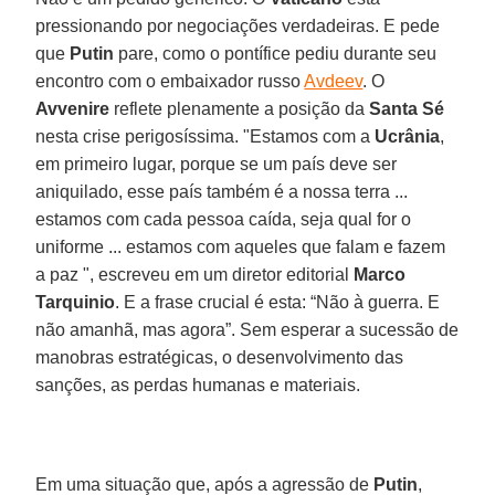
pressionando por negociações verdadeiras. E pede
que
Putin
pare, como o pontífice pediu durante seu
encontro com o embaixador russo
Avdeev
. O
Avvenire
reflete plenamente a posição da
Santa Sé
nesta crise perigosíssima. "Estamos com a
Ucrânia
,
em primeiro lugar, porque se um país deve ser
aniquilado, esse país também é a nossa terra ...
estamos com cada pessoa caída, seja qual for o
uniforme ... estamos com aqueles que falam e fazem
a paz ", escreveu em um diretor editorial
Marco
Tarquinio
. E a frase crucial é esta: “Não à guerra. E
não amanhã, mas agora”. Sem esperar a sucessão de
manobras estratégicas, o desenvolvimento das
sanções, as perdas humanas e materiais.
Em uma situação que, após a agressão de
Putin
,