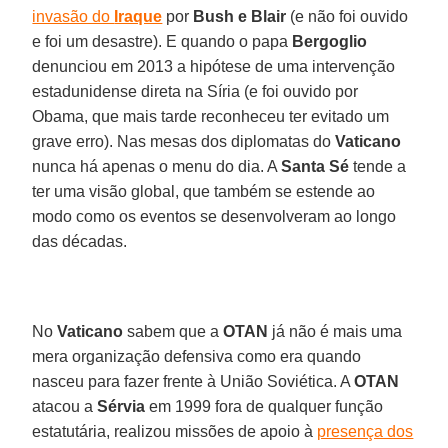
invasão do
Iraque
por
Bush e Blair
(e não foi ouvido
e foi um desastre). E quando o papa
Bergoglio
denunciou em 2013 a hipótese de uma intervenção
estadunidense direta na Síria (e foi ouvido por
Obama, que mais tarde reconheceu ter evitado um
grave erro). Nas mesas dos diplomatas do
Vaticano
nunca há apenas o menu do dia. A
Santa Sé
tende a
ter uma visão global, que também se estende ao
modo como os eventos se desenvolveram ao longo
das décadas.
No
Vaticano
sabem que a
OTAN
já não é mais uma
mera organização defensiva como era quando
nasceu para fazer frente à União Soviética. A
OTAN
atacou a
Sérvia
em 1999 fora de qualquer função
estatutária, realizou missões de apoio à
presença dos