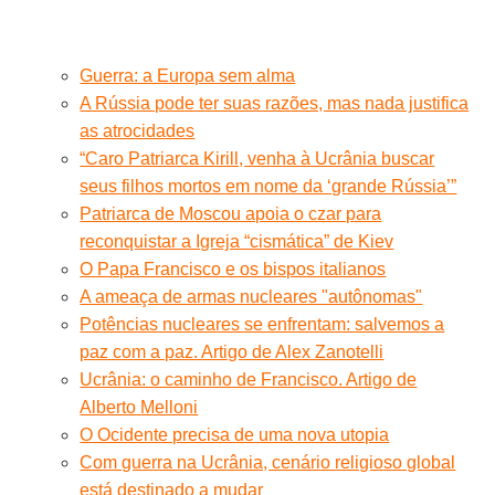
Guerra: a Europa sem alma
A Rússia pode ter suas razões, mas nada justifica
as atrocidades
“Caro Patriarca Kirill, venha à Ucrânia buscar
seus filhos mortos em nome da ‘grande Rússia’”
Patriarca de Moscou apoia o czar para
reconquistar a Igreja “cismática” de Kiev
O Papa Francisco e os bispos italianos
A ameaça de armas nucleares "autônomas"
Potências nucleares se enfrentam: salvemos a
paz com a paz. Artigo de Alex Zanotelli
Ucrânia: o caminho de Francisco. Artigo de
Alberto Melloni
O Ocidente precisa de uma nova utopia
Com guerra na Ucrânia, cenário religioso global
está destinado a mudar