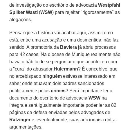
de investigação do escritório de advocacia
Westpfahl
Spilker Wastl
(
WSW
) para rejeitar "rigorosamente" as
alegações.
Pensar que a história vai acabar aqui, assim como
está, entre uma acusação e uma desmentida, não faz
sentido. A promotoria da
Baviera
já abriu processos
para 42 casos. Na diocese de Munique realmente não
havia o hábito de se perguntar o que aconteceu com
a "cura" do abusador
Hulermann
? É concebível que
no arcebispado
ninguém
estivesse interessado em
saber onde atuavam dois padres sancionados
publicamente pelos
crimes
? Será importante ler o
documento do escritório de advocacia
WSW
na
íntegra e será igualmente importante poder ler as 82
páginas da defesa enviadas pelos advogados de
Ratzinger
e, eventualmente, suas adicionais contra-
argumentações.