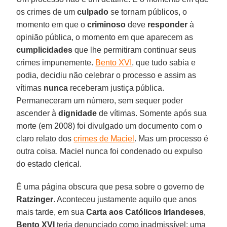
os crimes de um
culpado
se tornam públicos, o
momento em que o
criminoso
deve
responder
à
opinião pública, o momento em que aparecem as
cumplicidades
que lhe permitiram continuar seus
crimes impunemente.
Bento XVI
, que tudo sabia e
podia, decidiu não celebrar o processo e assim as
vítimas
nunca
receberam justiça pública.
Permaneceram um número, sem sequer poder
ascender à
dignidade
de vítimas. Somente após sua
morte (em 2008) foi divulgado um documento com o
claro relato dos
crimes de Maciel
. Mas um processo é
outra coisa. Maciel nunca foi condenado ou expulso
do estado clerical.
É uma página obscura que pesa sobre o governo de
Ratzinger
. Aconteceu justamente aquilo que anos
mais tarde, em sua
Carta aos Católicos Irlandeses
,
Bento XVI
teria denunciado como inadmissível: uma