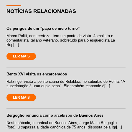
NOTÍCIAS RELACIONADAS
Os perigos de um ''papa de meio turno''
Marco Politi, com certeza, tem um ponto de vista. Jornalista e
comentarista italiano veterano, sobretudo para o esquerdista La
Rep[...]
LER MAIS
Bento XVI visita os encarcerados
Ratzinger visita a penitenciária de Rebibbia, no subúrbio de Roma: "A
superlotação é uma dupla pena". Ele também responde à[...]
LER MAIS
Bergoglio renuncia como arcebispo de Buenos Aires
Neste sábado, o cardeal de Buenos Aires, Jorge Mario Bergoglio
(foto), ultrapassa a idade canônica de 75 anos, disposta pela Igr[...]