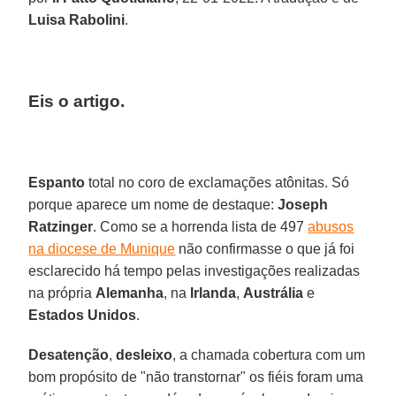
Luisa Rabolini
.
Eis o artigo.
Espanto
total no coro de exclamações atônitas. Só
porque aparece um nome de destaque:
Joseph
Ratzinger
. Como se a horrenda lista de 497
abusos
na diocese de Munique
não confirmasse o que já foi
esclarecido há tempo pelas investigações realizadas
na própria
Alemanha
, na
Irlanda
,
Austrália
e
Estados Unidos
.
Desatenção
,
desleixo
, a chamada cobertura com um
bom propósito de "não transtornar" os fiéis foram uma