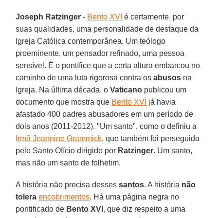
Joseph Ratzinger
-
Bento XVI
é certamente, por
suas qualidades, uma personalidade de destaque da
Igreja Católica contemporânea. Um teólogo
proeminente, um pensador refinado, uma pessoa
sensível. É o pontífice que a certa altura embarcou no
caminho de uma luta rigorosa contra os
abusos
na
Igreja. Na última década, o
Vaticano
publicou um
documento que mostra que
Bento XVI
já havia
afastado 400 padres abusadores em um período de
dois anos (2011-2012). "Um santo", como o definiu a
Irmã Jeannine Grammick
, que também foi perseguida
pelo Santo Ofício dirigido por
Ratzinger
. Um santo,
mas não um santo de folhetim.
A história não precisa desses
santos
. A história
não
tolera
encobrimentos
. Há uma página negra no
pontificado de
Bento XVI
, que diz respeito a uma