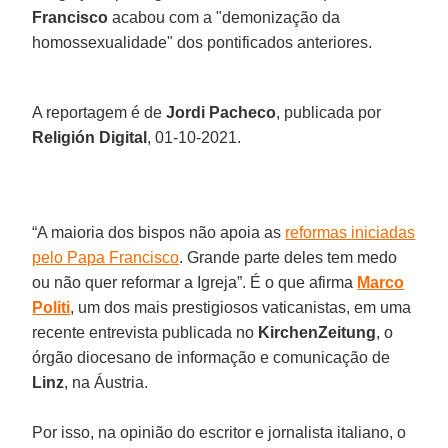
Francisco
acabou com a "demonização da
homossexualidade" dos pontificados anteriores.
A reportagem é de
Jordi Pacheco
, publicada por
Religión Digital
, 01-10-2021.
“A maioria dos bispos não apoia as
reformas iniciadas
pelo Papa Francisco
. Grande parte deles tem medo
ou não quer reformar a Igreja”. É o que afirma
Marco
Politi
, um dos mais prestigiosos vaticanistas, em uma
recente entrevista publicada no
KirchenZeitung
, o
órgão diocesano de informação e comunicação de
Linz
, na Áustria.
Por isso, na opinião do escritor e jornalista italiano, o