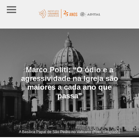
Marco Politi: “O ódio e a
agressividade na Igreja são
maiores a cada ano que
passa”
A Basílica Papal de São Pedro no Vaticano (Foto: Unsplash)