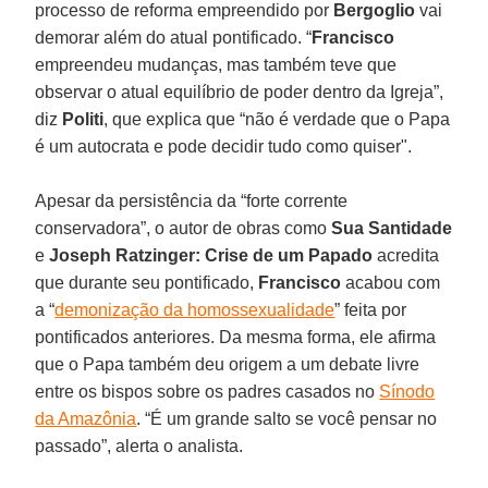
processo de reforma empreendido por
Bergoglio
vai
demorar além do atual pontificado. “
Francisco
empreendeu mudanças, mas também teve que
observar o atual equilíbrio de poder dentro da Igreja”,
diz
Politi
, que explica que “não é verdade que o Papa
é um autocrata e pode decidir tudo como quiser".
Apesar da persistência da “forte corrente
conservadora”, o autor de obras como
Sua Santidade
e
Joseph Ratzinger: Crise de um Papado
acredita
que durante seu pontificado,
Francisco
acabou com
a “
demonização da homossexualidade
” feita por
pontificados anteriores. Da mesma forma, ele afirma
que o Papa também deu origem a um debate livre
entre os bispos sobre os padres casados ​​no
Sínodo
da Amazônia
. “É um grande salto se você pensar no
passado”, alerta o analista.