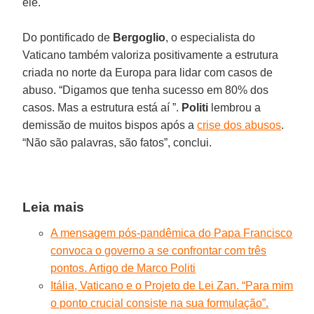
ele.
Do pontificado de
Bergoglio
, o especialista do
Vaticano também valoriza positivamente a estrutura
criada no norte da Europa para lidar com casos de
abuso. “Digamos que tenha sucesso em 80% dos
casos. Mas a estrutura está aí ”.
Politi
lembrou a
demissão de muitos bispos após a
crise dos abusos
.
“Não são palavras, são fatos”, conclui.
Leia mais
A mensagem pós-pandêmica do Papa Francisco
convoca o governo a se confrontar com três
pontos. Artigo de Marco Politi
Itália, Vaticano e o Projeto de Lei Zan. “Para mim
o ponto crucial consiste na sua formulação”.