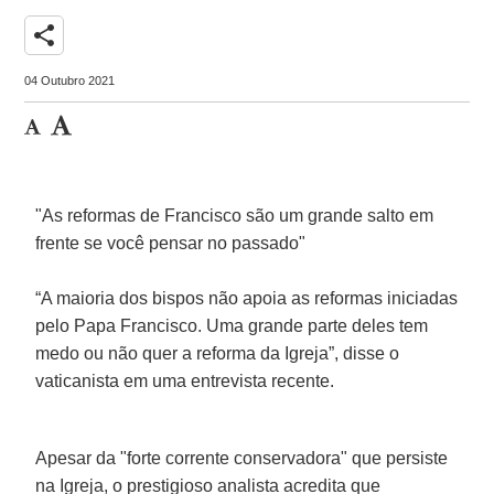
share
04 Outubro 2021
"As reformas de Francisco são um grande salto em
frente se você pensar no passado"
“A maioria dos bispos não apoia as reformas iniciadas
pelo Papa Francisco. Uma grande parte deles tem
medo ou não quer a reforma da Igreja”, disse o
vaticanista em uma entrevista recente.
Apesar da "forte corrente conservadora" que persiste
na Igreja, o prestigioso analista acredita que