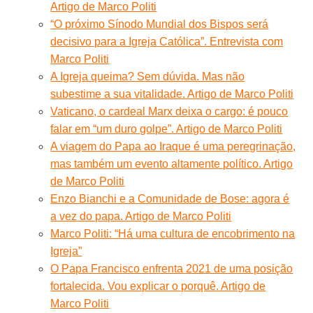
Artigo de Marco Politi
“O próximo Sínodo Mundial dos Bispos será
decisivo para a Igreja Católica”. Entrevista com
Marco Politi
A Igreja queima? Sem dúvida. Mas não
subestime a sua vitalidade. Artigo de Marco Politi
Vaticano, o cardeal Marx deixa o cargo: é pouco
falar em “um duro golpe”. Artigo de Marco Politi
A viagem do Papa ao Iraque é uma peregrinação,
mas também um evento altamente político. Artigo
de Marco Politi
Enzo Bianchi e a Comunidade de Bose: agora é
a vez do papa. Artigo de Marco Politi
Marco Politi: “Há uma cultura de encobrimento na
Igreja”
O Papa Francisco enfrenta 2021 de uma posição
fortalecida. Vou explicar o porquê. Artigo de
Marco Politi