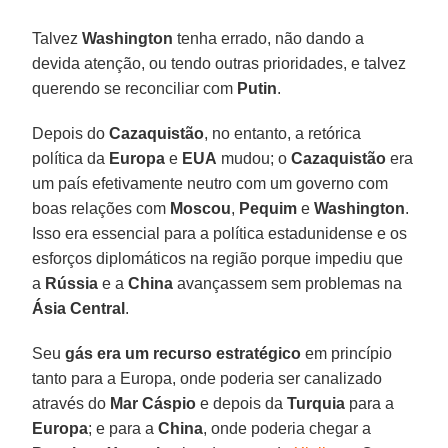
Talvez
Washington
tenha errado, não dando a
devida atenção, ou tendo outras prioridades, e talvez
querendo se reconciliar com
Putin
.
Depois do
Cazaquistão
, no entanto, a retórica
política da
Europa
e
EUA
mudou; o
Cazaquistão
era
um país efetivamente neutro com um governo com
boas relações com
Moscou
,
Pequim
e
Washington
.
Isso era essencial para a política estadunidense e os
esforços diplomáticos na região porque impediu que
a
Rússia
e a
China
avançassem sem problemas na
Ásia Central
.
Seu
gás era um recurso estratégico
em princípio
tanto para a Europa, onde poderia ser canalizado
através do
Mar Cáspio
e depois da
Turquia
para a
Europa
; e para a
China
, onde poderia chegar a