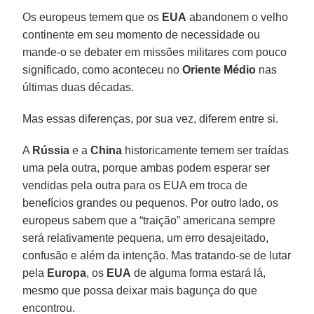
Os europeus temem que os
EUA
abandonem o velho
continente em seu momento de necessidade ou
mande-o se debater em missões militares com pouco
significado, como aconteceu no
Oriente Médio
nas
últimas duas décadas.
Mas essas diferenças, por sua vez, diferem entre si.
A
Rússia
e a
China
historicamente temem ser traídas
uma pela outra, porque ambas podem esperar ser
vendidas pela outra para os EUA em troca de
benefícios grandes ou pequenos. Por outro lado, os
europeus sabem que a “traição” americana sempre
será relativamente pequena, um erro desajeitado,
confusão e além da intenção. Mas tratando-se de lutar
pela
Europa
, os
EUA
de alguma forma estará lá,
mesmo que possa deixar mais bagunça do que
encontrou.