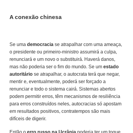
A conexão chinesa
Se uma
democracia
se atrapalhar com uma ameaça,
o presidente ou primeiro-ministro assumirá a culpa,
renunciará e um novo o substituirá. Haverá danos,
mas não poderia ser o fim do mundo. Se um
estado
autoritário
se atrapalhar, o autocrata terá que negar,
mentir e, eventualmente, poderá ser forçado a
renunciar e todo o sistema cairá. Sistemas abertos
podem permitir erros, têm mecanismos de resiliência
para erros construídos neles, autocracias só apostam
em resultados positivos, contratempos são mais
difíceis de digerir.
Então o
erro russo na Ucrânia
poderia ter um toque