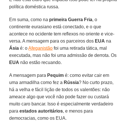
política doméstica russa.
Em suma, como na
primeira Guerra Fria
, o
continente eurasiano está conectado, e o que
acontece no ocidente tem reflexos no oriente e vice-
versa. A mensagem para os parceiros dos
EUA
na
Ásia
é: o
Afeganistão
foi uma retirada tática, mal
executada, mas não foi uma admissão de derrota. Os
EUA
não estão recuando.
A mensagem para
Pequim
é: como evitar cair em
uma armadilha como fez a
Rússia
? No curto prazo,
há a velha e fácil lição de todos os valentões: não
ameace algo que você não pode fazer ou custará
muito caro bancar. Isso é especialmente verdadeiro
para
estados autoritários
, e menos para
democracias, como os EUA.