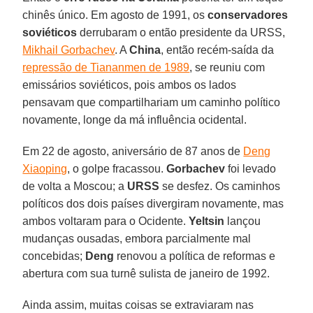
chinês único. Em agosto de 1991, os
conservadores
soviéticos
derrubaram o então presidente da URSS,
Mikhail Gorbachev
. A
China
, então recém-saída da
repressão de Tiananmen de 1989
, se reuniu com
emissários soviéticos, pois ambos os lados
pensavam que compartilhariam um caminho político
novamente, longe da má influência ocidental.
Em 22 de agosto, aniversário de 87 anos de
Deng
Xiaoping
, o golpe fracassou.
Gorbachev
foi levado
de volta a Moscou; a
URSS
se desfez. Os caminhos
políticos dos dois países divergiram novamente, mas
ambos voltaram para o Ocidente.
Yeltsin
lançou
mudanças ousadas, embora parcialmente mal
concebidas;
Deng
renovou a política de reformas e
abertura com sua turnê sulista de janeiro de 1992.
Ainda assim, muitas coisas se extraviaram nas