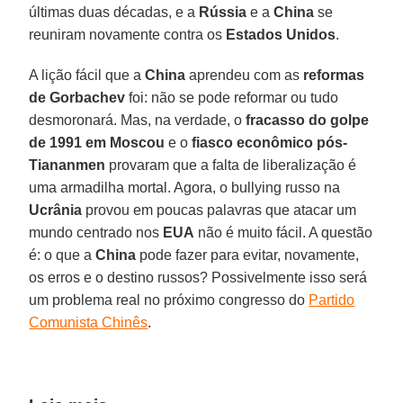
últimas duas décadas, e a
Rússia
e a
China
se
reuniram novamente contra os
Estados Unidos
.
A lição fácil que a
China
aprendeu com as
reformas
de Gorbachev
foi: não se pode reformar ou tudo
desmoronará. Mas, na verdade, o
fracasso do golpe
de 1991 em Moscou
e o
fiasco econômico pós-
Tiananmen
provaram que a falta de liberalização é
uma armadilha mortal. Agora, o bullying russo na
Ucrânia
provou em poucas palavras que atacar um
mundo centrado nos
EUA
não é muito fácil. A questão
é: o que a
China
pode fazer para evitar, novamente,
os erros e o destino russos? Possivelmente isso será
um problema real no próximo congresso do
Partido
Comunista Chinês
.