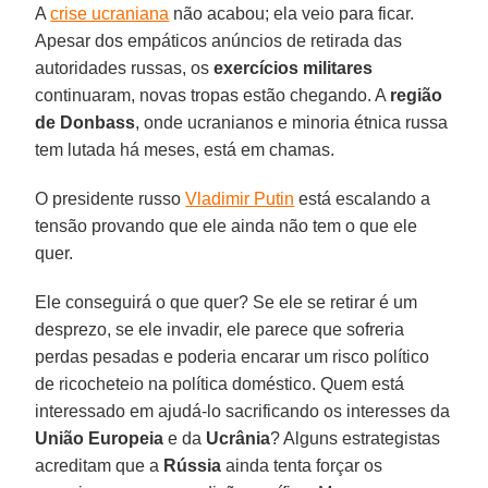
A
crise ucraniana
não acabou; ela veio para ficar.
Apesar dos empáticos anúncios de retirada das
autoridades russas, os
exercícios militares
continuaram, novas tropas estão chegando. A
região
de Donbass
, onde ucranianos e minoria étnica russa
tem lutada há meses, está em chamas.
O presidente russo
Vladimir Putin
está escalando a
tensão provando que ele ainda não tem o que ele
quer.
Ele conseguirá o que quer? Se ele se retirar é um
desprezo, se ele invadir, ele parece que sofreria
perdas pesadas e poderia encarar um risco político
de ricocheteio na política doméstico. Quem está
interessado em ajudá-lo sacrificando os interesses da
União Europeia
e da
Ucrânia
? Alguns estrategistas
acreditam que a
Rússia
ainda tenta forçar os