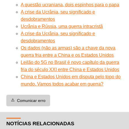
A questão ucraniana, dois espinhos para o papa
A crise da Ucrânia, seu significado e
desdobramentos
Ucrânia e Rússia, uma guerra intracristã
A crise da Ucrânia, seu significado e
desdobramentos
Os dados (não as armas) são a chave da nova
guerra fria entre a China e os Estados Unidos
Leilão do 5G no Brasil é novo capítulo da guerra
fria do século XXI entre China e Estados Unidos
China e Estados Unidos em disputa pelo topo do
mundo. Vamos todos acabar em guerra?
⚠️
Comunicar erro
NOTÍCIAS RELACIONADAS