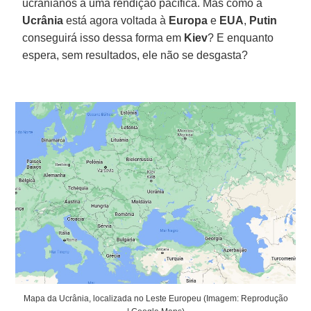
ucranianos a uma rendição pacífica. Mas como a
Ucrânia
está agora voltada à
Europa
e
EUA
,
Putin
conseguirá isso dessa forma em
Kiev
? E enquanto
espera, sem resultados, ele não se desgasta?
Mapa da Ucrânia, localizada no Leste Europeu (Imagem: Reprodução