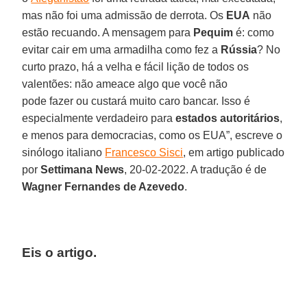
mas não foi uma admissão de derrota. Os
EUA
não
estão recuando. A mensagem para
Pequim
é: como
evitar cair em uma armadilha como fez a
Rússia
? No
curto prazo, há a velha e fácil lição de todos os
valentões: não ameace algo que você não
pode fazer ou custará muito caro bancar. Isso é
especialmente verdadeiro para
estados autoritários
,
e menos para democracias, como os EUA”, escreve o
sinólogo italiano
Francesco Sisci
, em artigo publicado
por
Settimana News
, 20-02-2022. A tradução é de
Wagner Fernandes de Azevedo
.
Eis o artigo.