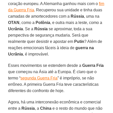
coração europeu. A Alemanha ganhou mais com o
fim
da Guerra Fria
. Recuperou sua unidade e tinha duas
camadas de amortecedores com a
Rússia
, uma na
OTAN
, como a
Polônia
, e outra mais a leste, como a
Ucrânia
. Se a
Rússia
se aproximar, toda a sua
perspectiva de segurança mudaria. Será que
realmente quer desistir e apostar em
Putin
? Além de
reações emocionais fáceis à ideia de
guerra na
Ucrânia
, é improvável.
Esses movimentos se estendem desde a
Guerra Fria
que começou na Ásia até a Europa. É claro que o
termo “
segunda Guerra Fria
” é impróprio, se não
errôneo. A primeira Guerra Fria teve características
diferentes do confronto de hoje.
Agora, há uma interconexão econômica e comercial
entre a
Rússia
, a
China
e o resto do mundo que não