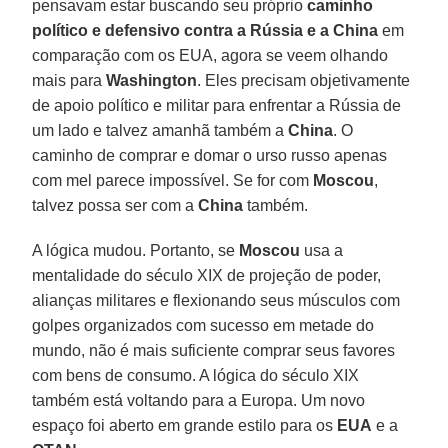
pensavam estar buscando seu próprio
caminho
político e defensivo contra a Rússia e a China
em
comparação com os EUA, agora se veem olhando
mais para
Washington
. Eles precisam objetivamente
de apoio político e militar para enfrentar a Rússia de
um lado e talvez amanhã também a
China
. O
caminho de comprar e domar o urso russo apenas
com mel parece impossível. Se for com
Moscou
,
talvez possa ser com a
China
também.
A lógica mudou. Portanto, se
Moscou
usa a
mentalidade do século XIX de projeção de poder,
alianças militares e flexionando seus músculos com
golpes organizados com sucesso em metade do
mundo, não é mais suficiente comprar seus favores
com bens de consumo. A lógica do século XIX
também está voltando para a Europa. Um novo
espaço foi aberto em grande estilo para os
EUA
e a