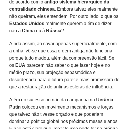
de acordo com o
antigo sistema hierárquico da
centralidade chinesa
. Embora talvez eles realmente
não queiram, eles entendem. Por outro lado, o que os
Estados Unidos
realmente querem além de dizer
não à
China
ou à
Rússia
?
Ainda assim, ao cavar apenas superficialmente, com
a unha, vê-se que essa ordem antiga não funciona
porque tudo mudou, além da compreensão fácil. Se
os
EUA
parecem não saber o que fazer hoje e no
médio prazo, sua projeção espasmódica e
desordenada para o futuro parece mais promissora do
que a restauração de antigas esferas de influência.
Além do sucesso ou não da campanha na
Ucrânia
,
Putin
colocou em movimento mecanismos e forças
que talvez não tivesse orçado e que poderiam
dominar a política global nos próximos meses e anos.
E não está claro que impacto isso pode ter na própria