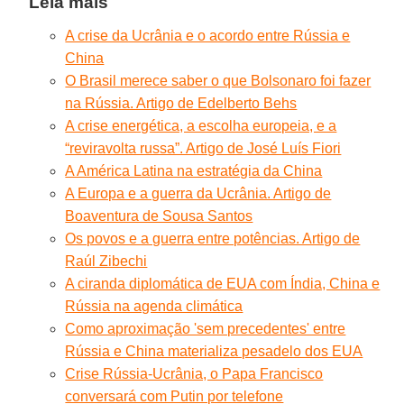
Leia mais
A crise da Ucrânia e o acordo entre Rússia e
China
O Brasil merece saber o que Bolsonaro foi fazer
na Rússia. Artigo de Edelberto Behs
A crise energética, a escolha europeia, e a
“reviravolta russa”. Artigo de José Luís Fiori
A América Latina na estratégia da China
A Europa e a guerra da Ucrânia. Artigo de
Boaventura de Sousa Santos
Os povos e a guerra entre potências. Artigo de
Raúl Zibechi
A ciranda diplomática de EUA com Índia, China e
Rússia na agenda climática
Como aproximação 'sem precedentes' entre
Rússia e China materializa pesadelo dos EUA
Crise Rússia-Ucrânia, o Papa Francisco
conversará com Putin por telefone