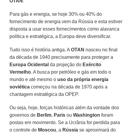
OTAN
.
Para gás e energia, se hoje 30% ou 40% do
fornecimento de energia vem da Rússia e esta estiver
disposta a usar esses fornecimentos como alavanca
política e estratégica, a Europa deve diversificar.
Tudo isso é história antiga. A
OTAN
nasceu no final
da década de 1940 precisamente para proteger a
Europa Ocidental
da projeção do
Exército
Vermelho
. A busca por petróleo e gás em todo o
mundo e até mesmo o
uso da própria energia
soviética
começou na década de 1970 após a
chantagem estratégica da OPEP.
Ou seja, hoje, forças históricas além da vontade dos
governos de
Berlim
,
Paris
ou
Washington
foram
postas em movimento. Se a Ucrânia for perdida para
o controle de
Moscou
, a
Rússia
se aproximará do