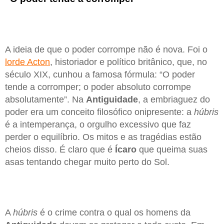
A ideia de que o poder corrompe não é nova. Foi o
lorde Acton
, historiador e político britânico, que, no
século XIX, cunhou a famosa fórmula: “O poder
tende a corromper; o poder absoluto corrompe
absolutamente”. Na
Antiguidade
, a embriaguez do
poder era um conceito filosófico onipresente: a
húbris
é a intemperança, o orgulho excessivo que faz
perder o equilíbrio. Os mitos e as tragédias estão
cheios disso. É claro que é
Ícaro
que queima suas
asas tentando chegar muito perto do Sol.
A
húbris
é o crime contra o qual os homens da