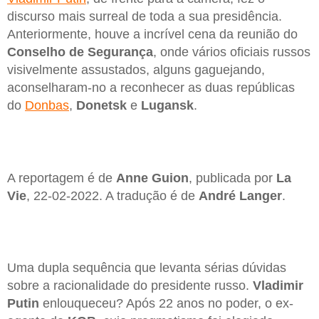
discurso mais surreal de toda a sua presidência.
Anteriormente, houve a incrível cena da reunião do
Conselho de Segurança
, onde vários oficiais russos
visivelmente assustados, alguns gaguejando,
aconselharam-no a reconhecer as duas repúblicas
do
Donbas
,
Donetsk
e
Lugansk
.
A reportagem é de
Anne Guion
, publicada por
La
Vie
, 22-02-2022. A tradução é de
André Langer
.
Uma dupla sequência que levanta sérias dúvidas
sobre a racionalidade do presidente russo.
Vladimir
Putin
enlouqueceu? Após 22 anos no poder, o ex-