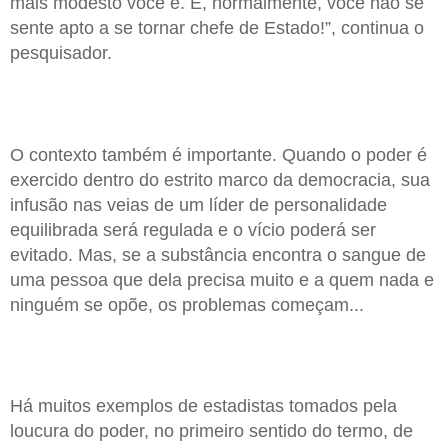
mais modesto você é. E, normalmente, você não se
sente apto a se tornar chefe de Estado!”, continua o
pesquisador.
O contexto também é importante. Quando o poder é
exercido dentro do estrito marco da democracia, sua
infusão nas veias de um líder de personalidade
equilibrada será regulada e o vício poderá ser
evitado. Mas, se a substância encontra o sangue de
uma pessoa que dela precisa muito e a quem nada e
ninguém se opõe, os problemas começam...
Há muitos exemplos de estadistas tomados pela
loucura do poder, no primeiro sentido do termo, de