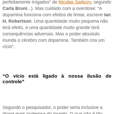
perfeitamente irrigados” de
Nicolas Sarkozy
, segundo
Carla Bruni
...). Mas cuidado com a overdose: “A
dopamina funciona com efeitos de limiar, escreve
Ian
H. Robertson
. Uma quantidade muito pequena não
terá efeito, e uma quantidade muito grande terá
consequências adversas. Mas o poder absoluto
inunda o cérebro com dopamina. Também cria um
vício”.
“O vício está ligado à nossa ilusão de
controle”
Segundo o pesquisador, o poder seria inclusive a
droga mais poderosa do mundo. O que não é tão