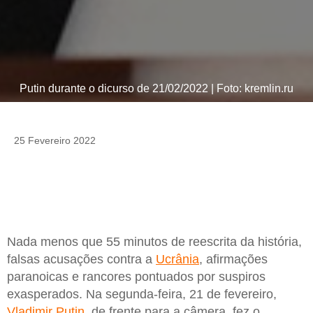
Putin durante o dicurso de 21/02/2022 | Foto: kremlin.ru
25 Fevereiro 2022
Nada menos que 55 minutos de reescrita da história,
falsas acusações contra a
Ucrânia
, afirmações
paranoicas e rancores pontuados por suspiros
exasperados. Na segunda-feira, 21 de fevereiro,
Vladimir Putin
, de frente para a câmera, fez o