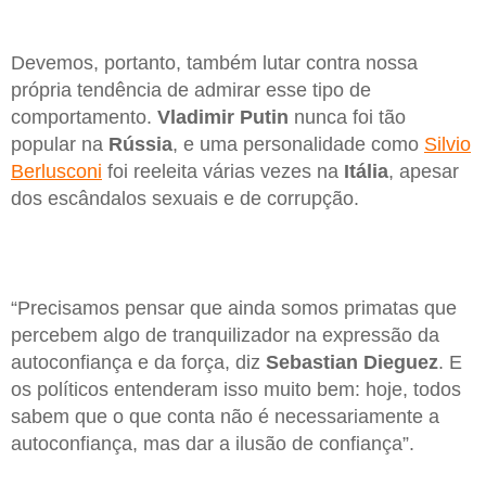
Devemos, portanto, também lutar contra nossa
própria tendência de admirar esse tipo de
comportamento.
Vladimir Putin
nunca foi tão
popular na
Rússia
, e uma personalidade como
Silvio
Berlusconi
foi reeleita várias vezes na
Itália
, apesar
dos escândalos sexuais e de corrupção.
“Precisamos pensar que ainda somos primatas que
percebem algo de tranquilizador na expressão da
autoconfiança e da força, diz
Sebastian Dieguez
. E
os políticos entenderam isso muito bem: hoje, todos
sabem que o que conta não é necessariamente a
autoconfiança, mas dar a ilusão de confiança”.