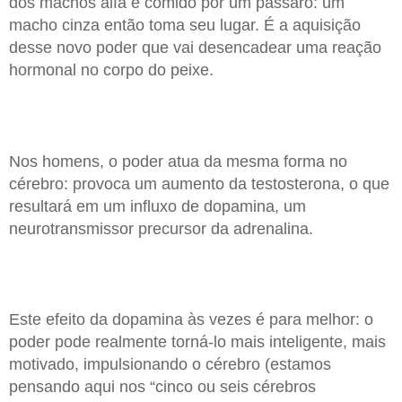
dos machos alfa é comido por um pássaro: um
macho cinza então toma seu lugar. É a aquisição
desse novo poder que vai desencadear uma reação
hormonal no corpo do peixe.
Nos homens, o poder atua da mesma forma no
cérebro: provoca um aumento da testosterona, o que
resultará em um influxo de dopamina, um
neurotransmissor precursor da adrenalina.
Este efeito da dopamina às vezes é para melhor: o
poder pode realmente torná-lo mais inteligente, mais
motivado, impulsionando o cérebro (estamos
pensando aqui nos “cinco ou seis cérebros