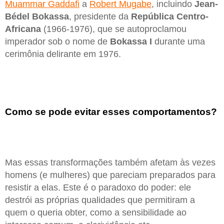
Muammar Gaddafi
a
Robert Mugabe
, incluindo
Jean-
Bédel Bokassa
, presidente da
República Centro-
Africana
(1966-1976), que se autoproclamou
imperador sob o nome de
Bokassa I
durante uma
cerimônia delirante em 1976.
Como se pode evitar esses comportamentos?
Mas essas transformações também afetam às vezes
homens (e mulheres) que pareciam preparados para
resistir a elas. Este é o paradoxo do poder: ele
destrói as próprias qualidades que permitiram a
quem o queria obter, como a sensibilidade ao