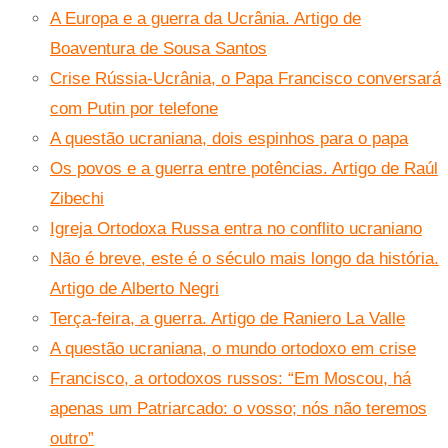
A Europa e a guerra da Ucrânia. Artigo de
Boaventura de Sousa Santos
Crise Rússia-Ucrânia, o Papa Francisco conversará
com Putin por telefone
A questão ucraniana, dois espinhos para o papa
Os povos e a guerra entre potências. Artigo de Raúl
Zibechi
Igreja Ortodoxa Russa entra no conflito ucraniano
Não é breve, este é o século mais longo da história.
Artigo de Alberto Negri
Terça-feira, a guerra. Artigo de Raniero La Valle
A questão ucraniana, o mundo ortodoxo em crise
Francisco, a ortodoxos russos: “Em Moscou, há
apenas um Patriarcado: o vosso; nós não teremos
outro”