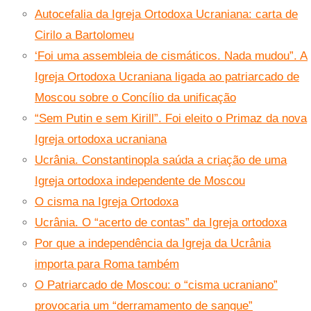
Autocefalia da Igreja Ortodoxa Ucraniana: carta de
Cirilo a Bartolomeu
‘Foi uma assembleia de cismáticos. Nada mudou”. A
Igreja Ortodoxa Ucraniana ligada ao patriarcado de
Moscou sobre o Concílio da unificação
“Sem Putin e sem Kirill”. Foi eleito o Primaz da nova
Igreja ortodoxa ucraniana
Ucrânia. Constantinopla saúda a criação de uma
Igreja ortodoxa independente de Moscou
O cisma na Igreja Ortodoxa
Ucrânia. O “acerto de contas” da Igreja ortodoxa
Por que a independência da Igreja da Ucrânia
importa para Roma também
O Patriarcado de Moscou: o “cisma ucraniano”
provocaria um “derramamento de sangue”