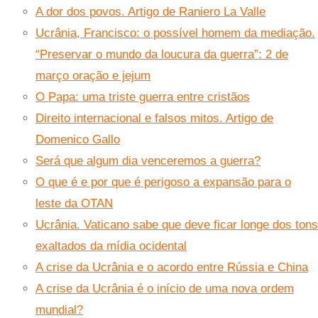
A dor dos povos. Artigo de Raniero La Valle
Ucrânia, Francisco: o possível homem da mediação.
“Preservar o mundo da loucura da guerra”: 2 de
março oração e jejum
O Papa: uma triste guerra entre cristãos
Direito internacional e falsos mitos. Artigo de
Domenico Gallo
Será que algum dia venceremos a guerra?
O que é e por que é perigoso a expansão para o
leste da OTAN
Ucrânia. Vaticano sabe que deve ficar longe dos tons
exaltados da mídia ocidental
A crise da Ucrânia e o acordo entre Rússia e China
A crise da Ucrânia é o início de uma nova ordem
mundial?