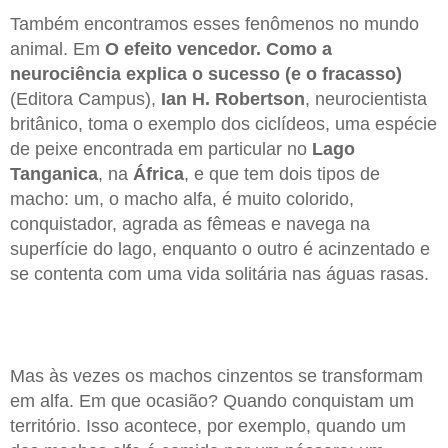
Também encontramos esses fenômenos no mundo
animal. Em
O efeito vencedor. Como a
neurociência explica o sucesso
(e o fracasso)
(Editora Campus),
Ian H. Robertson
, neurocientista
britânico, toma o exemplo dos ciclídeos, uma espécie
de peixe encontrada em particular no
Lago
Tanganica
, na
África
, e que tem dois tipos de
macho: um, o macho alfa, é muito colorido,
conquistador, agrada as fêmeas e navega na
superfície do lago, enquanto o outro é acinzentado e
se contenta com uma vida solitária nas águas rasas.
Mas às vezes os machos cinzentos se transformam
em alfa. Em que ocasião? Quando conquistam um
território. Isso acontece, por exemplo, quando um