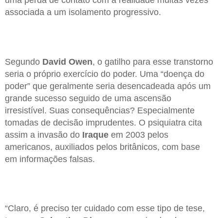
uma perda de contato com a realidade muitas vezes
associada a um isolamento progressivo.
Segundo
David Owen
, o gatilho para esse transtorno
seria o próprio exercício do poder. Uma “doença do
poder” que geralmente seria desencadeada após um
grande sucesso seguido de uma ascensão
irresistível. Suas consequências? Especialmente
tomadas de decisão imprudentes. O psiquiatra cita
assim a invasão do
Iraque
em 2003 pelos
americanos, auxiliados pelos britânicos, com base
em informações falsas.
“Claro, é preciso ter cuidado com esse tipo de tese,