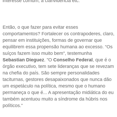
interesse comum, a clarividência etc.
Então, o que fazer para evitar esses
comportamentos? Fortalecer os contrapoderes, claro,
pensar em instituições, formas de governar que
equilibrem essa propensão humana ao excesso. “Os
suíços fazem isso muito bem", testemunha
Sebastian Dieguez
. "O
Conselho Federal
, que é o
órgão executivo, tem sete lideranças que se revezam
na chefia do país. São sempre personalidades
taciturnas, gestores desapaixonados que nunca dão
um espetáculo na política, mesmo que o humano
permaneça o que é... A apresentação midiática do eu
também acentuou muito a síndrome da húbris nos
políticos.”